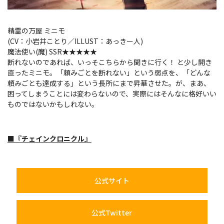
精霊の万屋 ミニモ
(CV：小岩井ことり／ILLUST：あっきー人)
魔法使い(魔) SSR★★★★★
断れないのであれば、いっそこちらから聞きに行く！ と少し開き
直ったミニモ。「頼みごとを断れない」という弱点を、「どんな
頼みごとも達成する」という長所にまで昇華させた。が、まあ、
困ってしまうことには変わらないので、実際にはそんなに格好いい
ものではないかもしれない。
■『チェインクロニクル』
公式サイト
公式Twitter