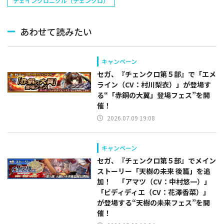
チェインクロニクル（チェンクロ）
あわせて読みたい
キャンペーン
セガ、『チェンクロ第５部』で「エメ
ライン（CV：村川梨衣）」が登場す
る“「赤銅の大翼」登場フェス”を開
催！
2026.07.09 19:08
キャンペーン
セガ、『チェンクロ第５部』でメイン
ストーリー「天樹の未来 後篇」を追
加！ 「アマツ（CV：中村悠一）」
「ビディディエ（CV：花澤香菜）」
が登場する“天樹の未来フェス”を開
催！