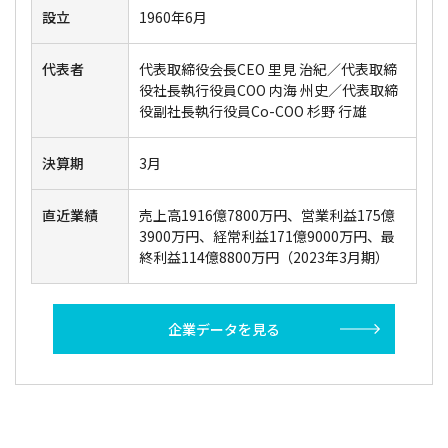
設立
1960年6月
代表者
代表取締役会長CEO 里見 治紀／代表取締
役社長執行役員COO 内海 州史／代表取締
役副社長執行役員Co-COO 杉野 行雄
決算期
3月
直近業績
売上高1916億7800万円、営業利益175億
3900万円、経常利益171億9000万円、最
終利益114億8800万円（2023年3月期）
企業データを見る