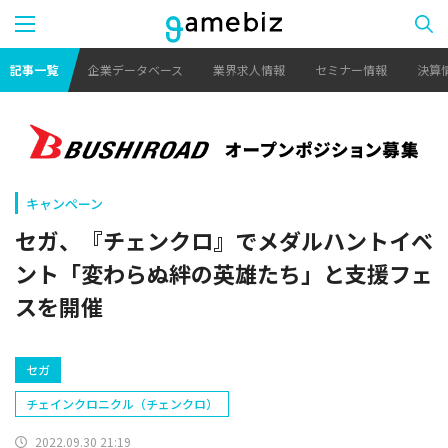
記事一覧
企業データベース
業界求人情報
セミナー情報
決算
キャンペーン
セガ、『チェンクロ』でメダルハントイベ
ント「変わらぬ絆の英雄たち」と支援フェ
スを開催
セガ
チェインクロニクル（チェンクロ）
2022.09.30 21:19