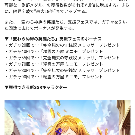
可能な「副都メダル」の獲得枚数がそれぞれ8倍に増加する。さら
に、限界突破で“最大18倍”までアップする。
また、「変わらぬ絆の英雄たち」支援フェスでは、ガチャを引い
た回数に応じてボーナスが発生する。
▼「変わらぬ絆の英雄たち」支援フェスのボーナス
・ガチャ20回で…「完全無欠の守銭奴 メリッサ」プレゼント
・ガチャ40回で…「精霊の万屋 ミニモ」プレゼント
・ガチャ55回で…「完全無欠の守銭奴 メリッサ」プレゼント
・ガチャ70回で…「精霊の万屋 ミニモ」プレゼント
・ガチャ80回で…「完全無欠の守銭奴 メリッサ」プレゼント
・ガチャ90回で…「精霊の万屋 ミニモ」プレゼント
▼獲得できる新SSRキャラクター