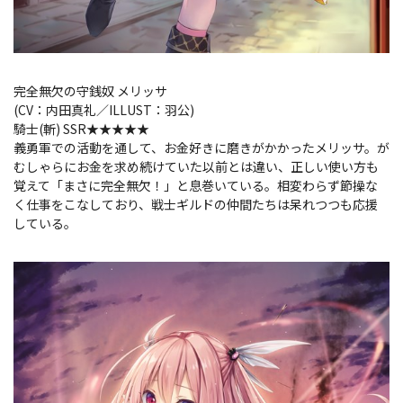
完全無欠の守銭奴 メリッサ
(CV：内田真礼／ILLUST：羽公)
騎士(斬) SSR★★★★★
義勇軍での活動を通して、お金好きに磨きがかかったメリッサ。が
むしゃらにお金を求め続けていた以前とは違い、正しい使い方も
覚えて「まさに完全無欠！」と息巻いている。相変わらず節操な
く仕事をこなしており、戦士ギルドの仲間たちは呆れつつも応援
している。