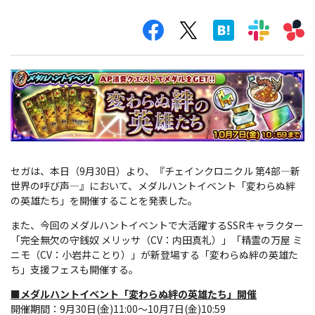
セガは、本日（9月30日）より、『チェインクロニクル 第4部―新
世界の呼び声―』において、メダルハントイベント「変わらぬ絆
の英雄たち」を開催することを発表した。
また、今回のメダルハントイベントで大活躍するSSRキャラクター
「完全無欠の守銭奴 メリッサ（CV：内田真礼）」「精霊の万屋 ミ
ニモ（CV：小岩井ことり）」が新登場する「変わらぬ絆の英雄た
ち」支援フェスも開催する。
■メダルハントイベント「変わらぬ絆の英雄たち」開催
開催期間：9月30日(金)11:00～10月7日(金)10:59