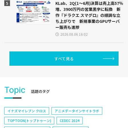
KLab、2Q(1～6月)決算は売上高57％
増、3900万円の営業黒字に転換 新
作『ドラクエ スマグロ』の順調な立
ち上がりで 新規事業のGPUサーバ
ー販売も進捗
2026.08.06 16:02
すべて見る
Topic
話題のタグ
イナズマイレブン クロス
アニメデータインサイトラボ
TOPTOON(トップトゥーン)
CEDEC 2024