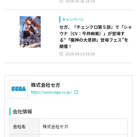
2026.05.28 16:34
キャンペーン
セガ、『チェンクロ第５部』で「シャ
ウナ（CV：今井麻美）」が登場す
る“「魔神の大恩師」登場フェス”を
開催！
2026.04.14 16:28
株式会社セガ
https://www.sega.co.jp/
会社情報
会社名
株式会社セガ