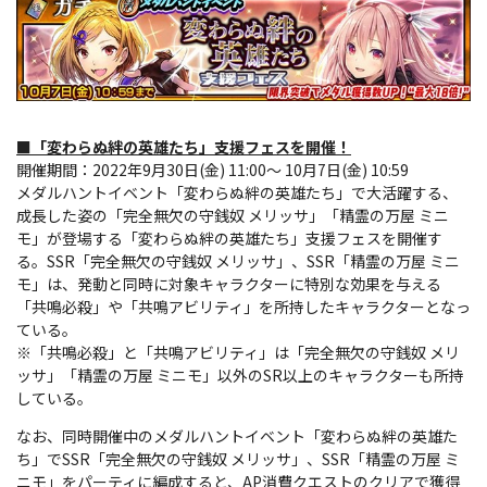
■「変わらぬ絆の英雄たち」支援フェスを開催！
開催期間：2022年9月30日(金) 11:00～ 10月7日(金) 10:59
メダルハントイベント「変わらぬ絆の英雄たち」で大活躍する、
成長した姿の「完全無欠の守銭奴 メリッサ」「精霊の万屋 ミニ
モ」が登場する「変わらぬ絆の英雄たち」支援フェスを開催す
る。SSR「完全無欠の守銭奴 メリッサ」、SSR「精霊の万屋 ミニ
モ」は、発動と同時に対象キャラクターに特別な効果を与える
「共鳴必殺」や「共鳴アビリティ」を所持したキャラクターとなっ
ている。
※「共鳴必殺」と「共鳴アビリティ」は「完全無欠の守銭奴 メリ
ッサ」「精霊の万屋 ミニモ」以外のSR以上のキャラクターも所持
している。
なお、同時開催中のメダルハントイベント「変わらぬ絆の英雄た
ち」でSSR「完全無欠の守銭奴 メリッサ」、SSR「精霊の万屋 ミ
ニモ」をパーティに編成すると、AP消費クエストのクリアで獲得