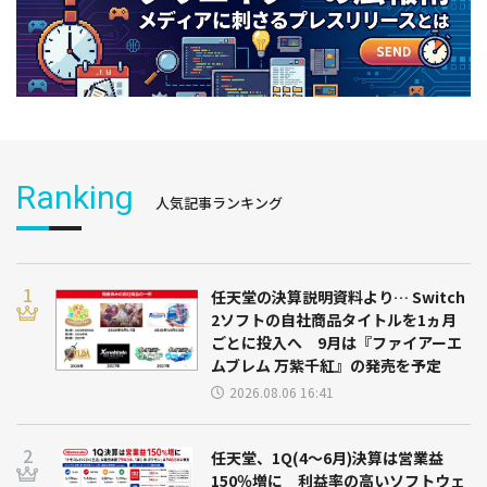
Ranking
人気記事ランキング
任天堂の決算説明資料より… Switch
2ソフトの自社商品タイトルを1ヵ月
ごとに投入へ 9月は『ファイアーエ
ムブレム 万紫千紅』の発売を予定
2026.08.06 16:41
任天堂、1Q(4～6月)決算は営業益
150％増に 利益率の高いソフトウェ