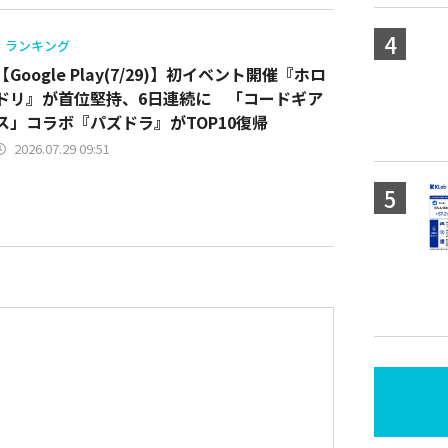
ランキング
【Google Play(7/29)】初イベント開催『ホロ
ドリ』が首位堅持、6日連続に 「コードギア
ス」コラボ『パズドラ』がTOP10復帰
2026.07.29 09:51