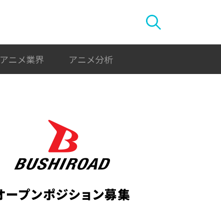
アニメ業界
アニメ分析