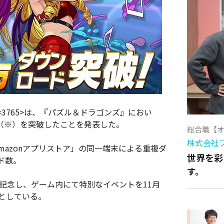
3765>は、『パズル＆ドラゴンズ』におい
ド（※）を突破したことを発表した。
総合職【
株式会社
および「Amazonアプリストア」の同一端末による重複ダ
世界を彩
ド数。
す。
を記念し、ゲーム内にて特別なイベントを11月
としている。