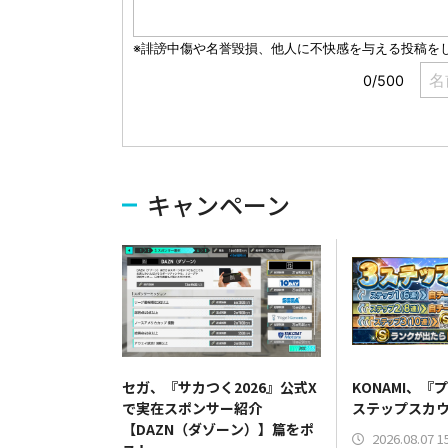
キャンペーン
セガ、『サカつく2026』公式X
KONAMI、『
で実在スポンサー紹介
ステップスカ
【DAZN（ダゾーン）】篇をポ
2026.08.07 1