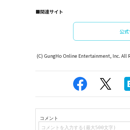
■関連サイト
公式
(C) GungHo Online Entertainment, Inc. All 