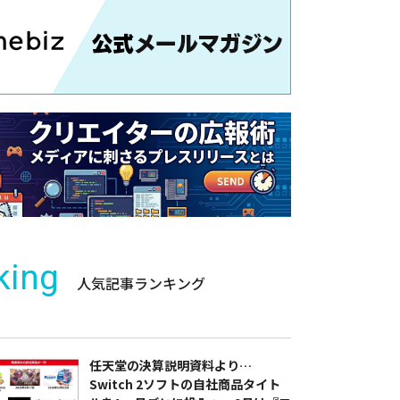
king
人気記事ランキング
任天堂の決算説明資料より…
Switch 2ソフトの自社商品タイト