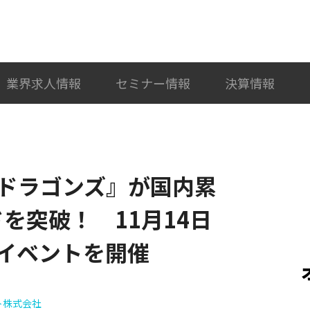
検索
カテゴリ選択
業界求人情報
セミナー情報
決算情報
ドラゴンズ』が国内累
ドを突破！ 11月14日
イベントを開催
ト株式会社