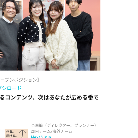
オープンポジション】
ブシロード
るコンテンツ、次はあなたが広める番で
企画職（ディレクター、プランナー）
国内チーム/海外チーム
NextNinja