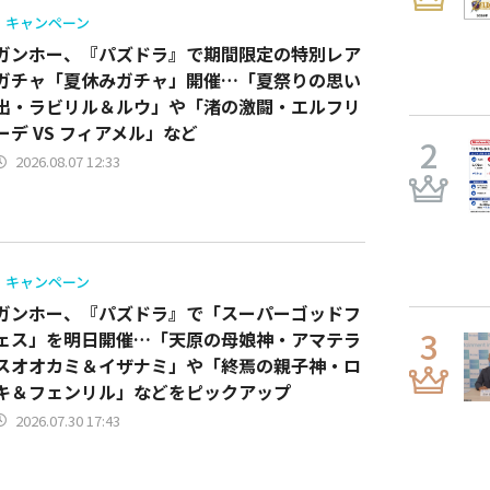
キャンペーン
ガンホー、『パズドラ』で期間限定の特別レア
ガチャ「夏休みガチャ」開催…「夏祭りの思い
出・ラビリル＆ルウ」や「渚の激闘・エルフリ
ーデ VS フィアメル」など
2026.08.07 12:33
キャンペーン
ガンホー、『パズドラ』で「スーパーゴッドフ
ェス」を明日開催…「天原の母娘神・アマテラ
スオオカミ＆イザナミ」や「終焉の親子神・ロ
キ＆フェンリル」などをピックアップ
2026.07.30 17:43