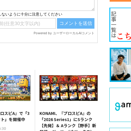
プロスピA』で「3
KONAMI、『プロスピA』の
ウト」を開催中
「2026 Series1」にSランク
【先発】＆ Aランク【野手】新
5:30