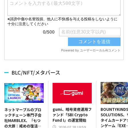
BLC/NFT/メタバース
gumi、暗号資産運用フ
BOUNTYKIND
ネットマーブルのブロ
ァンド「SBI Crypto
SOLUTIONS
ックチェーン専門子会
Fund I」の運営開始
タイムカードア
社MARBLEX、『七つ
ンゲーム『EXE
の大罪：戒めの復活
2026.07.28 18:59