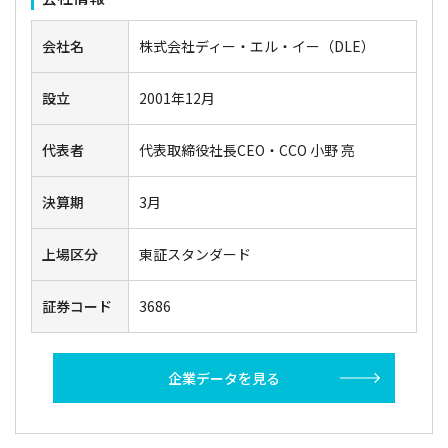
会社名
株式会社ディー・エル・イー（DLE）
設立
2001年12月
代表者
代表取締役社長CEO・CCO 小野 亮
決算期
3月
上場区分
東証スタンダード
証券コード
3686
企業データを見る