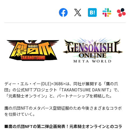
ディー・エル・イー(DLE)<3686>は、同社が展開する「鷹の爪
団」の公式NFTプロジェクト「TAKANOTSUME DAN NFT」で、
「元素騎士オンライン」と、パートナーシップを締結した。
鷹の爪団NFTのメタバース空間征服のため今後さまざまなコラボ
を仕掛けていく。
■鷹の爪団NFTの第二弾企画発表！元素騎士オンラインとのコラ