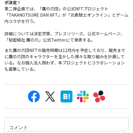
ボ決定！
第二弾企画では、「鷹の爪団」の公式NFTプロジェクト
「TAKANOTSUME DAN NFT」が「元素騎士オンライン」とゲーム
内コラボを行う。
詳細については決定次第、プレスリリース、公式ホームページ、
「秘密結社 鷹の爪」公式Twitterにて発表する。
また鷹の爪団NFTの販売時期は12月内を予定しており、販売まで
に鷹の爪団のキャラクターを生かした様々な取り組みを計画して
いる。なお個人法人問わず、本プロジェクトとコラボレーション
も募集している。