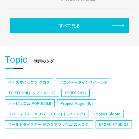
すべて見る
Topic
話題のタグ
イナズマイレブン クロス
アニメデータインサイトラボ
TOPTOON(トップトゥーン)
CEDEC 2024
ポッピュコム(POPUCOM)
Project Mugen(仮)
リバースブルー×リバースエンド(リバ×リバ)
Project Bloom
ワールドダイスター 夢のステラリウム(ユメステ)
NEOFID STUDIOS