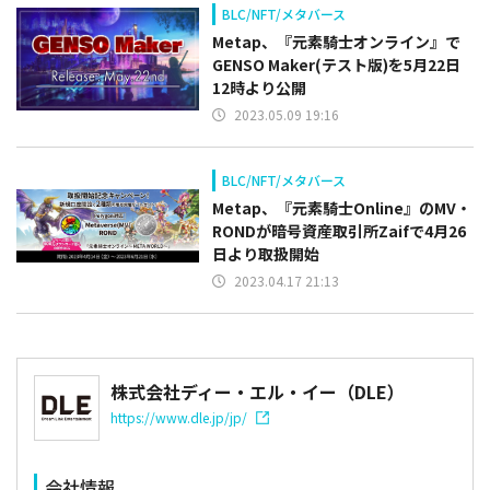
BLC/NFT/メタバース
Metap、『元素騎士オンライン』で
GENSO Maker(テスト版)を5月22日
12時より公開
2023.05.09 19:16
BLC/NFT/メタバース
Metap、『元素騎士Online』のMV・
RONDが暗号資産取引所Zaifで4月26
日より取扱開始
2023.04.17 21:13
株式会社ディー・エル・イー（DLE）
https://www.dle.jp/jp/
会社情報