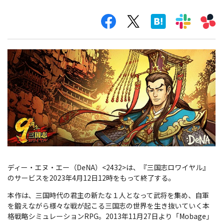
ディー・エヌ・エー（DeNA）<2432>は、『三国志ロワイヤル』
のサービスを2023年4月12日12時をもって終了する。
本作は、三国時代の君主の新たな１人となって武将を集め、自軍
を鍛えながら様々な戦が起こる三国志の世界を生き抜いていく本
格戦略シミュレーションRPG。2013年11月27日より「Mobage」