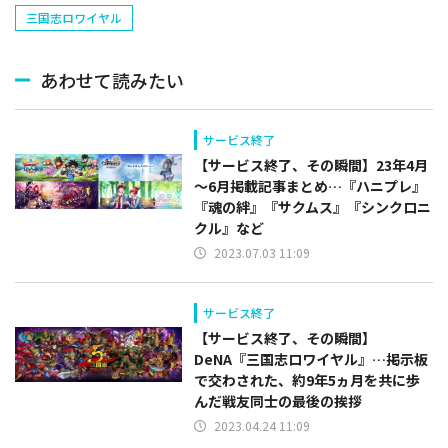
三国志ロワイヤル
あわせて読みたい
サービス終了
【サービス終了、その瞬間】23年4月
～6月掲載記事まとめ…『ハニプレ』
『魂の絆』『サクムス』『シンクロニ
クル』など
2023.07.03 11:09
サービス終了
【サービス終了、その瞬間】
DeNA『三国志ロワイヤル』…掲示板
で交わされた、約9年5ヵ月を共に歩
んだ戦友同士の最後の挨拶
2023.04.24 11:09