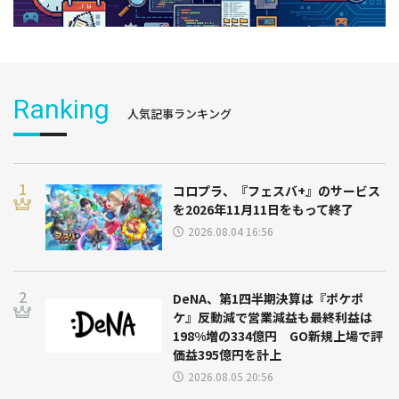
Ranking
人気記事ランキング
コロプラ、『フェスバ+』のサービス
を2026年11月11日をもって終了
2026.08.04 16:56
DeNA、第1四半期決算は『ポケポ
ケ』反動減で営業減益も最終利益は
198%増の334億円 GO新規上場で評
価益395億円を計上
2026.08.05 20:56