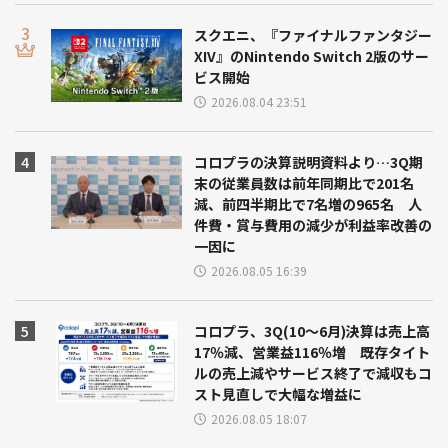
スクエニ、『ファイナルファンタジー
XIV』のNintendo Switch 2版のサー
ビス開始
2026.08.04 23:51
コロプラの決算説明資料より…3Q期
末の従業員数は前年同期比で201名
減、前四半期比で7名増の965名 人
件費・賞与費用の減少が利益率改善の
一因に
2026.08.05 16:39
コロプラ、3Q(10～6月)決算は売上高
17％減、営業益116％増 既存タイト
ルの売上減やサービス終了で減収もコ
スト見直しで大幅な増益に
2026.08.05 18:07