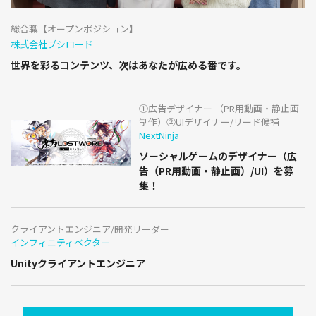
総合職【オープンポジション】
株式会社ブシロード
世界を彩るコンテンツ、次はあなたが広める番です。
①広告デザイナー （PR用動画・静止画
制作）②UIデザイナー/リード候補
NextNinja
ソーシャルゲームのデザイナー（広
告（PR用動画・静止画）/UI）を募
集！
クライアントエンジニア/開発リーダー
インフィニティベクター
Unityクライアントエンジニア