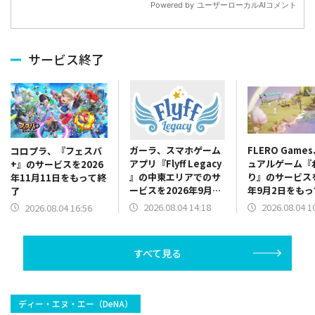
サービス終了
ガーラ、スマホゲーム
FLERO Game
コロプラ、『フェスバ
アプリ『Flyff Legacy
ュアルゲーム『
+』のサービスを2026
』の中東エリアでのサ
り』のサービスを
年11月11日をもって終
ービスを2026年9月30
年9月2日をも
了
日をもって終了
2026.08.04 14:18
2026.08.04 1
2026.08.04 16:56
すべて見る
ディー・エヌ・エー（DeNA）