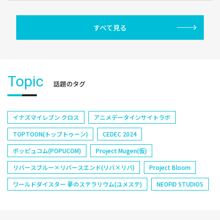
すべて見る
Topic
話題のタグ
イナズマイレブン クロス
アニメデータインサイトラボ
TOPTOON(トップトゥーン)
CEDEC 2024
ポッピュコム(POPUCOM)
Project Mugen(仮)
リバースブルー×リバースエンド(リバ×リバ)
Project Bloom
ワールドダイスター 夢のステラリウム(ユメステ)
NEOFID STUDIOS