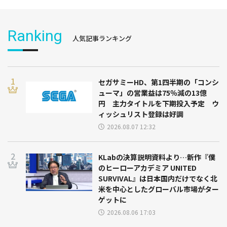
Ranking
人気記事ランキング
セガサミーHD、第1四半期の「コンシ
ューマ」の営業益は75％減の13億
円 主力タイトルを下期投入予定 ウ
ィッシュリスト登録は好調
2026.08.07 12:32
KLabの決算説明資料より…新作『僕
のヒーローアカデミア UNITED
SURVIVAL』は日本国内だけでなく北
米を中心としたグローバル市場がター
ゲットに
2026.08.06 17:03