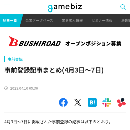
記事一覧
企業データベース
業界求人情報
セミナー情報
決算
事前登録
事前登録記事まとめ(4月3日～7日)
2023.04.10 09:30
4月3日～7日に掲載された事前登録の記事は以下のとおり。