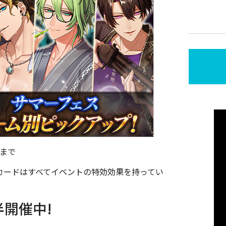
9まで
復刻カードはすべてイベントの特効効果を持ってい
開催中!