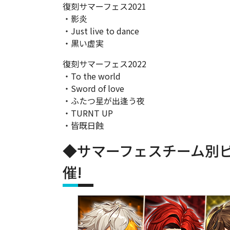
復刻サマーフェス2021
・影炎
・Just live to dance
・黒い虚実
復刻サマーフェス2022
・To the world
・Sword of love
・ふたつ星が出逢う夜
・TURNT UP
・皆既日蝕
◆サマーフェスチーム別
催!