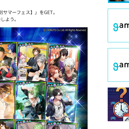
サマーフェス】」をGET。
換しよう。