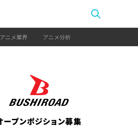
アニメ業界
アニメ分析