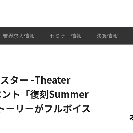
検索
カテゴリ選択
業界求人情報
セミナー情報
決算情報
ター -Theater
イベント「復刻Summer
！ストーリーがフルボイス