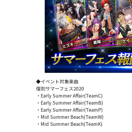
◆イベント対象楽曲
復刻サマーフェス2020
・Early Summer Affair(TeamC)
・Early Summer Affair(TeamB)
・Early Summer Affair(TeamP)
・Mid Summer Beach(TeamW)
・Mid Summer Beach(TeamK)