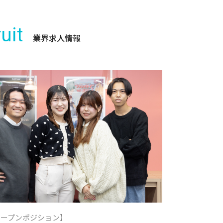
uit
業界求人情報
オープンポジション】