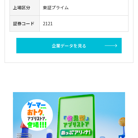
上場区分
東証プライム
証券コード
2121
企業データを見る