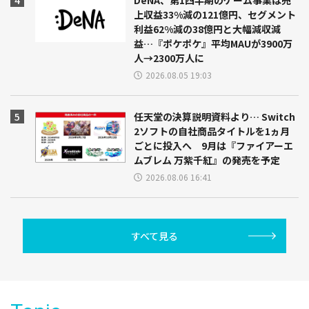
上収益33%減の121億円、セグメント
利益62%減の38億円と大幅減収減
益…『ポケポケ』平均MAUが3900万
人→2300万人に
2026.08.05 19:03
任天堂の決算説明資料より… Switch
2ソフトの自社商品タイトルを1ヵ月
ごとに投入へ 9月は『ファイアーエ
ムブレム 万紫千紅』の発売を予定
2026.08.06 16:41
すべて見る