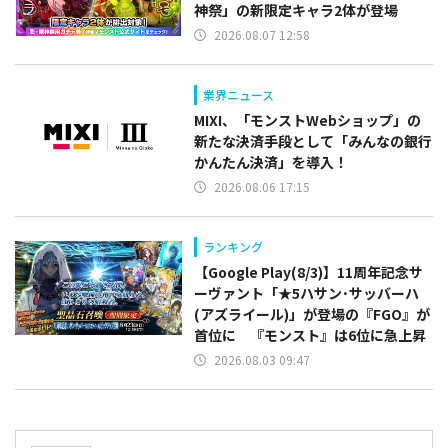
神祭」の新限定キャラ2体が登場
2026.08.07 12:58
業界ニュース
MIXI、「モンストWebショップ」の
新たな決済手段として「みんなの銀行
かんたん決済」を導入！
2026.08.06 17:15
ランキング
【Google Play(8/3)】11周年記念サ
ーヴァント「★5ハサン･サッバーハ
(アズライール)」が登場の『FGO』が
首位に 『モンスト』は6位に急上昇
2026.08.03 09:47