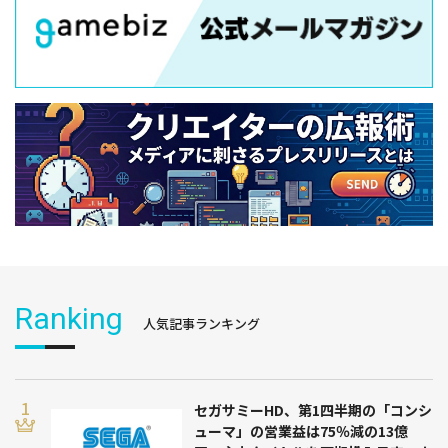
Ranking
人気記事ランキング
セガサミーHD、第1四半期の「コンシ
ューマ」の営業益は75％減の13億