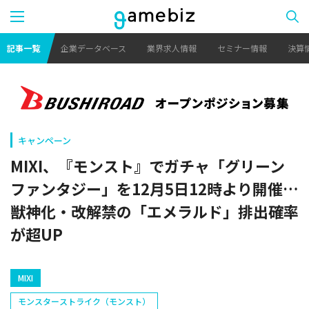
記事一覧
企業データベース
業界求人情報
セミナー情報
決算
キャンペーン
MIXI、『モンスト』でガチャ「グリーン
ファンタジー」を12月5日12時より開催…
獣神化・改解禁の「エメラルド」排出確率
が超UP
MIXI
モンスターストライク（モンスト）