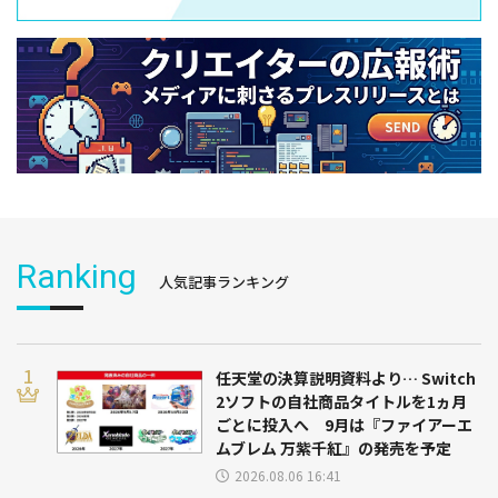
Ranking
人気記事ランキング
任天堂の決算説明資料より… Switch
2ソフトの自社商品タイトルを1ヵ月
ごとに投入へ 9月は『ファイアーエ
ムブレム 万紫千紅』の発売を予定
2026.08.06 16:41