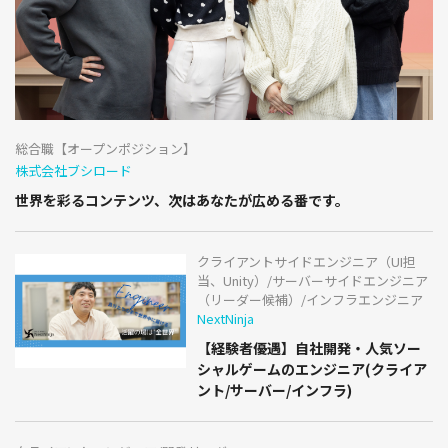
総合職【オープンポジション】
株式会社ブシロード
世界を彩るコンテンツ、次はあなたが広める番です。
クライアントサイドエンジニア（UI担
当、Unity）/サーバーサイドエンジニア
（リーダー候補）/インフラエンジニア
NextNinja
【経験者優遇】自社開発・人気ソー
シャルゲームのエンジニア(クライア
ント/サーバー/インフラ)