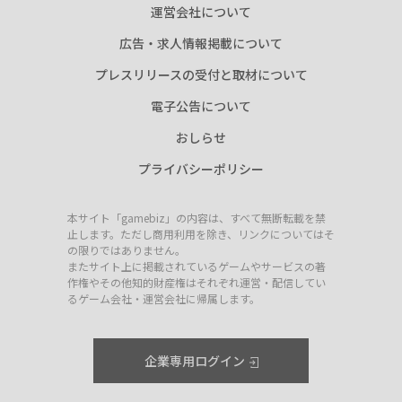
運営会社について
広告・求人情報掲載について
プレスリリースの受付と取材について
電子公告について
おしらせ
プライバシーポリシー
本サイト「gamebiz」の内容は、すべて無断転載を禁
止します。ただし商用利用を除き、リンクについてはそ
の限りではありません。
またサイト上に掲載されているゲームやサービスの著
作権やその他知的財産権はそれぞれ運営・配信してい
るゲーム会社・運営会社に帰属します。
企業専用ログイン