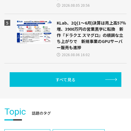
2026.08.05 20:56
KLab、2Q(1～6月)決算は売上高57％
増、3900万円の営業黒字に転換 新
作『ドラクエ スマグロ』の順調な立
ち上がりで 新規事業のGPUサーバ
ー販売も進捗
2026.08.06 16:02
すべて見る
Topic
話題のタグ