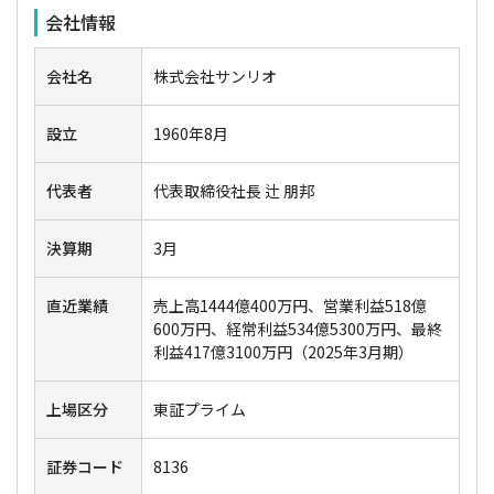
会社情報
会社名
株式会社サンリオ
設立
1960年8月
代表者
代表取締役社長 辻 朋邦
決算期
3月
直近業績
売上高1444億400万円、営業利益518億
600万円、経常利益534億5300万円、最終
利益417億3100万円（2025年3月期）
上場区分
東証プライム
証券コード
8136