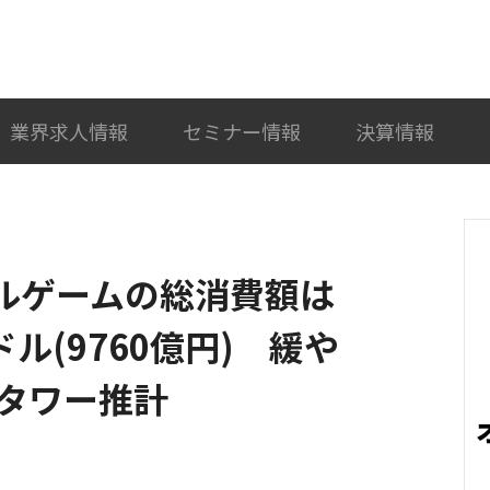
検索
カテゴリ選択
業界求人情報
セミナー情報
決算情報
イルゲームの総消費額は
ドル(9760億円) 緩や
タワー推計