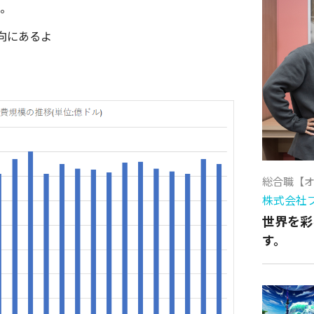
た。
向にあるよ
総合職【
株式会社
世界を彩
す。