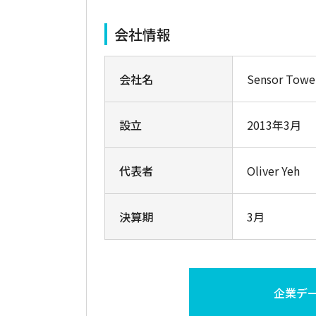
会社情報
会社名
Sensor T
設立
2013年3月
代表者
Oliver Yeh
決算期
3月
企業デ