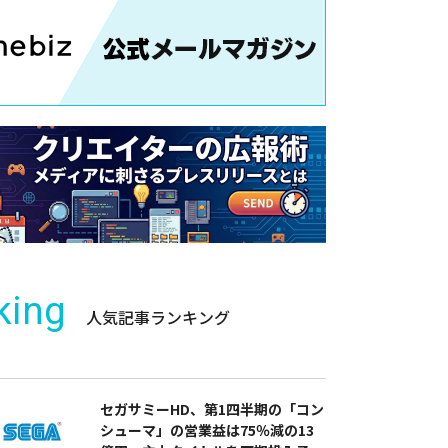
king
人気記事ランキング
セガサミーHD、第1四半期の「コン
シューマ」の営業益は75％減の13