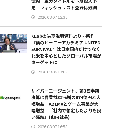
億円 主力タイトルを下期投入予
定 ウィッシュリスト登録は好調
2026.08.07 12:32
KLabの決算説明資料より…新作
『僕のヒーローアカデミア UNITED
SURVIVAL』は日本国内だけでなく
北米を中心としたグローバル市場が
ターゲットに
2026.08.06 17:03
サイバーエージェント、第3四半期
決算は営業益38％増の674億円と大
幅増益 ABEMAとゲーム事業が大
幅増益 「社内で想定したよりも良
い感触」(山内社長)
2026.08.07 16:58