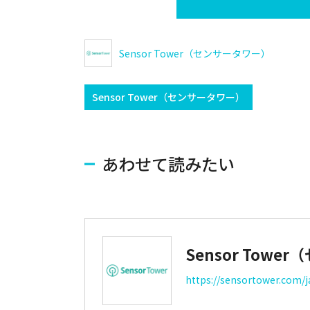
Sensor Tower（センサータワー）
Sensor Tower（センサータワー）
あわせて読みたい
Sensor Tow
https://sensortower.com/j