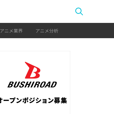
アニメ業界
アニメ分析