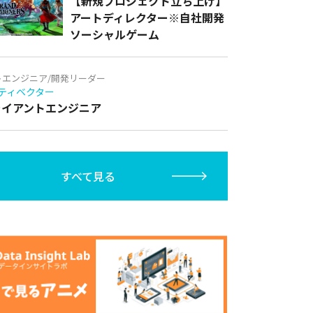
【新規プロジェクト立ち上げ】
アートディレクター※自社開発
ソーシャルゲーム
トエンジニア/開発リーダー
ティベクター
クライアントエンジニア
すべて見る