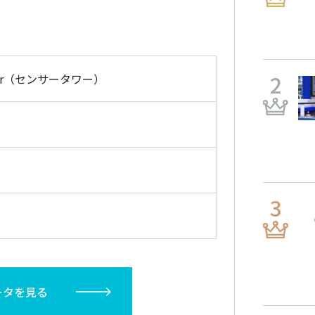
ower（センサータワー）
ータを見る