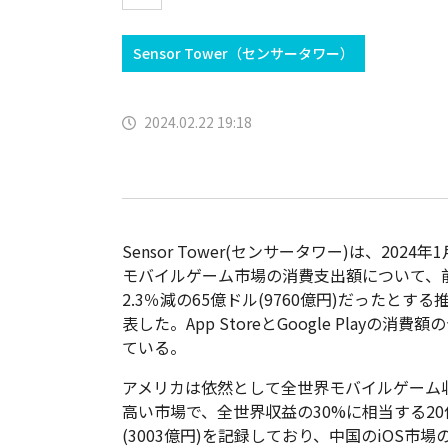
Sensor Tower（センサータワー）
2024.02.22 19:18
Sensor Tower(センサータワー)は、2024
モバイルゲーム市場の消費支出額について、
2.3％減の65億ドル(9760億円)だったとす
表した。App StoreとGoogle Playの消費
ている。
アメリカは依然として全世界モバイルゲーム
高い市場で、全世界収益の30%に相当する20
(3003億円)を記録しており、中国のiOS市場