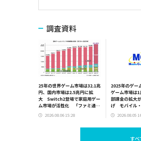
調査資料
25年の世界ゲーム市場は32.1兆
2025年のゲ
円、国内市場は2.5兆円に拡
ゲーム市場は1
大 Switch2登場で家庭用ゲー
部課金の拡大
ム市場が活性化 「ファミ通ゲ
げ モバイル
ーム白書2026」発刊
ォーラム調査
2026.08.06 15:28
2026.08.05 1
すべ