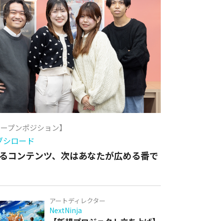
オープンポジション】
ブシロード
るコンテンツ、次はあなたが広める番で
アートディレクター
NextNinja