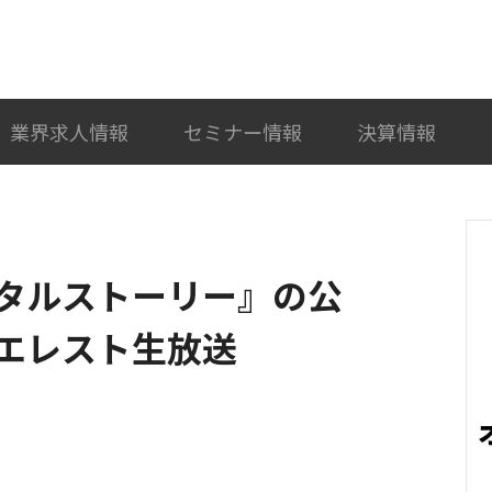
検索
カテゴリ選択
業界求人情報
セミナー情報
決算情報
メンタルストーリー』の公
公式エレスト生放送