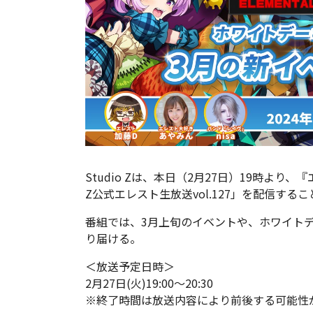
Studio Zは、本日（2月27日）19時より
Z公式エレスト生放送vol.127」を配信する
番組では、3月上旬のイベントや、ホワイト
り届ける。
＜放送予定日時＞
2月27日(火)19:00～20:30
※終了時間は放送内容により前後する可能性