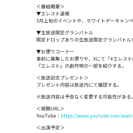
＜番組概要＞
▼エレスト速報
3月上旬のイベントや、ホワイトデーキャン
▼生放送限定グランバトル
限定ドロップありの生放送限定グランバトル
▼お便りコーナー
事前に募集したお便りや、Xにて「#エレス
『エレスト』の創作物の一部を紹介する。
＜放送記念プレゼント＞
プレゼント内容は放送内にて確認する。
※放送内容は予告なく変更する可能性がある
＜視聴URL＞
YouTube：
https://www.youtube.com/wat
＜出演予定＞