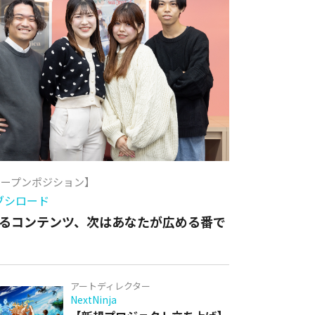
オープンポジション】
ブシロード
るコンテンツ、次はあなたが広める番で
アートディレクター
NextNinja