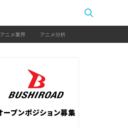
アニメ業界
アニメ分析