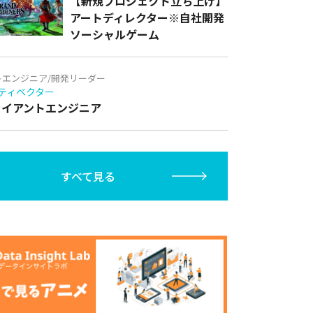
【新規プロジェクト立ち上げ】
アートディレクター※自社開発
ソーシャルゲーム
トエンジニア/開発リーダー
ティベクター
クライアントエンジニア
すべて見る