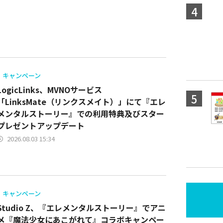
キャンペーン
LogicLinks、MVNOサービス
「LinksMate（リンクスメイト）」にて『エレ
メンタルストーリー』での‬利用特典及びスター
プレゼントアップデート
2026.08.03 15:34
キャンペーン
Studio Z、『エレメンタルストーリー』でアニ
メ『魔法少女にあこがれて』コラボキャンペー