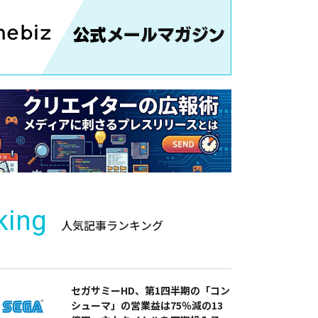
king
人気記事ランキング
セガサミーHD、第1四半期の「コン
シューマ」の営業益は75％減の13