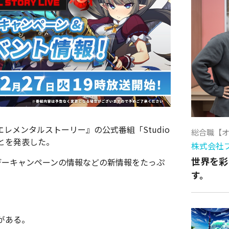
、『エレメンタルストーリー』の公式番組「Studio
総合職【
ことを発表した。
株式会社
世界を彩
デーキャンペーンの情報などの新情報をたっぷ
す。
がある。