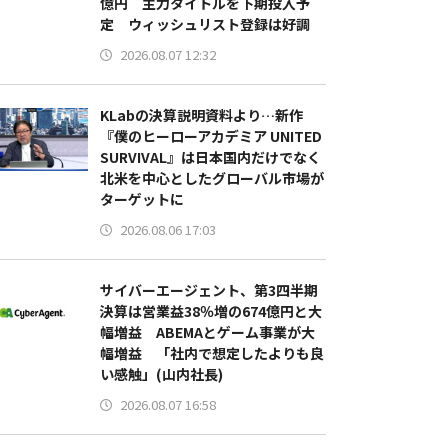
億円 主力タイトルを下期投入予
定 ウィッシュリスト登録は好調
2026.08.07 12:32
KLabの決算説明資料より…新作
『僕のヒーローアカデミア UNITED
SURVIVAL』は日本国内だけでなく
北米を中心としたグローバル市場が
ターゲットに
2026.08.06 17:03
サイバーエージェント、第3四半期
決算は営業益38％増の674億円と大
幅増益 ABEMAとゲーム事業が大
幅増益 「社内で想定したよりも良
い感触」(山内社長)
2026.08.07 16:58