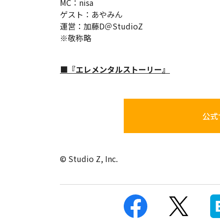
MC：nisa
ゲスト：あやみん
運営：加藤D＠StudioZ
※敬称略
■『エレメンタルストーリー』
公式
© Studio Z, Inc.