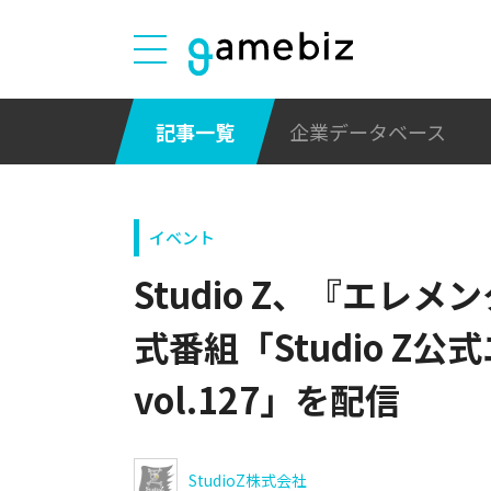
記事一覧
企業データベース
イベント
Studio Z、『エレ
式番組「Studio Z
vol.127」を配信
StudioZ株式会社