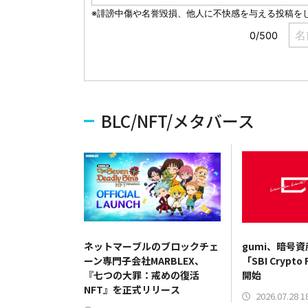
BLC/NFT/メタバース
ネットマーブルのブロックチェ
gumi、暗号
ーン専門子会社MARBLEX、
「SBI Crypto
『七つの大罪：戒めの復活
開始
NFT』を正式リリース
2026.07.28 1