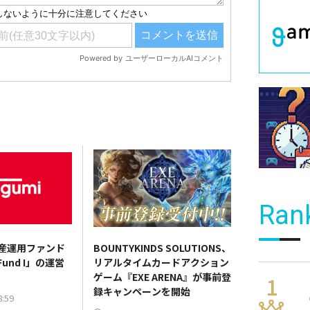
Ran
資産運用ファンド
BOUNTYKINDS SOLUTIONS、
 Fund I」の運営
リアルタイムカードアクション
ゲーム『EXE ARENA』が事前登
録キャンペーンを開始
8:59