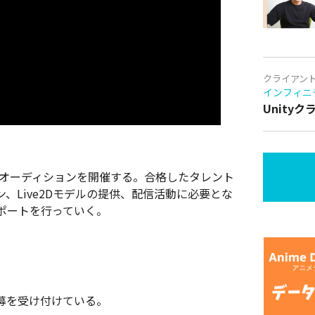
クライアン
インフィニ
Unity
タレントオーディションを開催する。合格したタレント
、Live2Dモデルの提供、配信活動に必要とな
ポートを行っていく。
募を受け付けている。