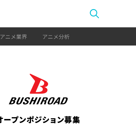
アニメ業界
アニメ分析