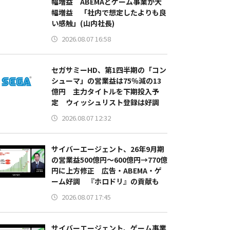
幅増益 ABEMAとゲーム事業が大
幅増益 「社内で想定したよりも良
い感触」(山内社長)
2026.08.07 16:58
セガサミーHD、第1四半期の「コン
シューマ」の営業益は75％減の13
億円 主力タイトルを下期投入予
定 ウィッシュリスト登録は好調
2026.08.07 12:32
サイバーエージェント、26年9月期
の営業益500億円～600億円→770億
円に上方修正 広告・ABEMA・ゲ
ーム好調 『ホロドリ』の貢献も
2026.08.07 17:45
サイバーエージェント、ゲーム事業