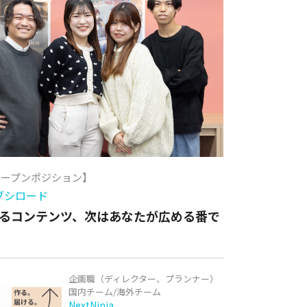
オープンポジション】
ブシロード
るコンテンツ、次はあなたが広める番で
企画職（ディレクター、プランナー）
国内チーム/海外チーム
NextNinja