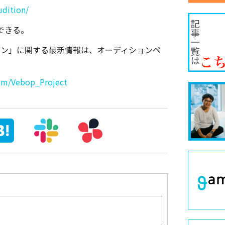
udition/
できる。
ディション」に関する最新情報は、オーディションペ
com/Vebop_Project