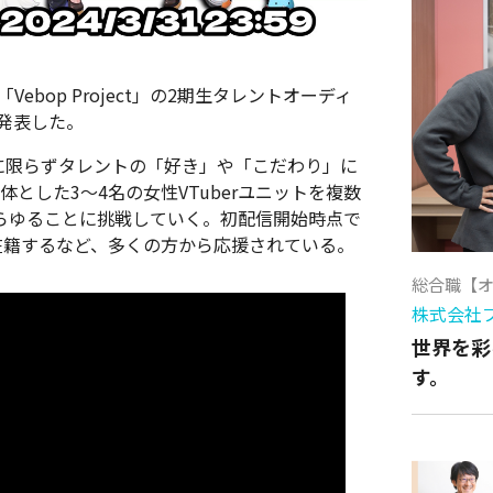
務所「Vebop Project」の2期生タレントオーディ
発表した。
ゲームに限らずタレントの「好き」や「こだわり」に
体とした3～4名の女性VTuberユニットを複数
らゆることに挑戦していく。初配信開始時点で
在籍するなど、多くの方から応援されている。
総合職【
株式会社
世界を彩
す。