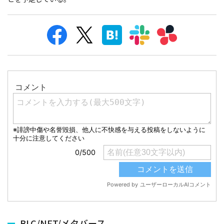
BLC/NFT/メタバース