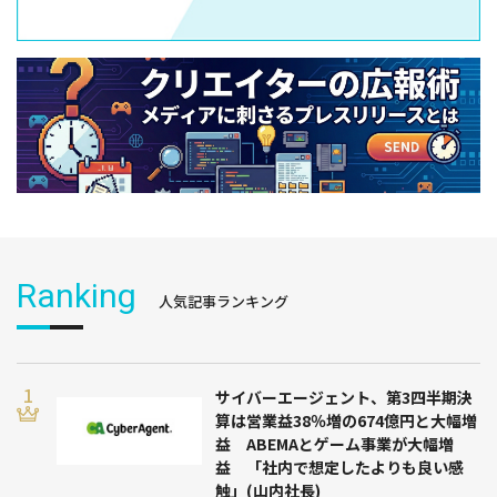
Ranking
人気記事ランキング
サイバーエージェント、第3四半期決
算は営業益38％増の674億円と大幅増
益 ABEMAとゲーム事業が大幅増
益 「社内で想定したよりも良い感
触」(山内社長)