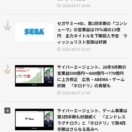
2026.08.07 16:58
セガサミーHD、第1四半期の「コンシ
ューマ」の営業益は75％減の13億
円 主力タイトルを下期投入予定 ウ
ィッシュリスト登録は好調
2026.08.07 12:32
サイバーエージェント、26年9月期の
営業益500億円～600億円→770億円
に上方修正 広告・ABEMA・ゲーム
好調 『ホロドリ』の貢献も
2026.08.07 17:45
サイバーエージェント、ゲーム事業は
第3四半期も好調続く 『エンドレス
ラグナロク』と『ホロドリ』で第4四
半期はさらなる高みへ