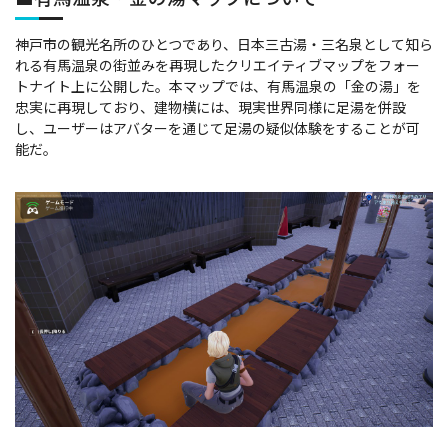
神戸市の観光名所のひとつであり、日本三古湯・三名泉として知ら
れる有馬温泉の街並みを再現したクリエイティブマップをフォー
トナイト上に公開した。本マップでは、有馬温泉の「金の湯」を
忠実に再現しており、建物横には、現実世界同様に足湯を併設
し、ユーザーはアバターを通じて足湯の疑似体験をすることが可
能だ。