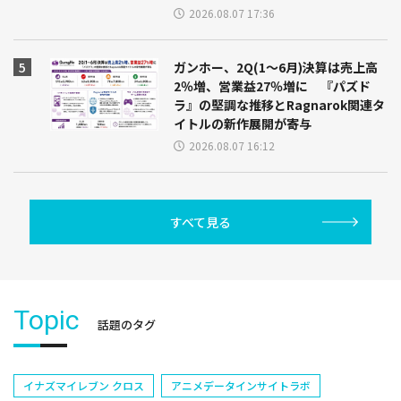
2026.08.07 17:36
ガンホー、2Q(1～6月)決算は売上高
2％増、営業益27％増に 『パズド
ラ』の堅調な推移とRagnarok関連タ
イトルの新作展開が寄与
2026.08.07 16:12
すべて見る
Topic
話題のタグ
イナズマイレブン クロス
アニメデータインサイトラボ