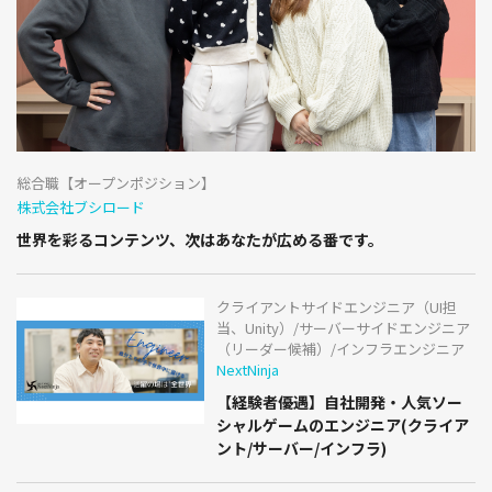
総合職【オープンポジション】
株式会社ブシロード
世界を彩るコンテンツ、次はあなたが広める番です。
クライアントサイドエンジニア（UI担
当、Unity）/サーバーサイドエンジニア
（リーダー候補）/インフラエンジニア
NextNinja
【経験者優遇】自社開発・人気ソー
シャルゲームのエンジニア(クライア
ント/サーバー/インフラ)