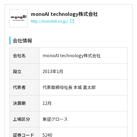
monoAI technology株式会社
http://monobit.co.jp/
会社情報
会社名
monoAI technology株式会社
設立
2013年1月
代表者
代表取締役社長 本城 嘉太郎
決算期
12月
上場区分
東証グロース
証券コード
5240