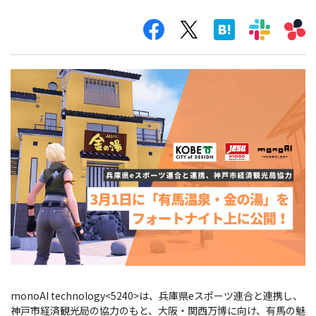
monoAI technology<5240>は、兵庫県eスポーツ連合と連携し、
神戸市経済観光局の協力のもと、大阪・関西万博に向け、有馬の魅