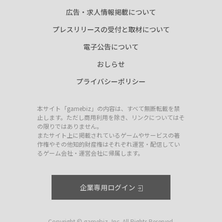
広告・求人情報掲載について
プレスリリースの受付と取材について
電子公告について
おしらせ
プライバシーポリシー
本サイト「gamebiz」の内容は、すべて無断転載を禁
止します。ただし商用利用を除き、リンクについてはそ
の限りではありません。
またサイト上に掲載されているゲームやサービスの著
作権やその他知的財産権はそれぞれ運営・配信してい
るゲーム会社・運営会社に帰属します。
企業専用ログイン
Copyright © gamebiz, Inc. All Rights Reserved.