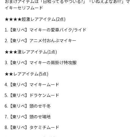
おまけアイテムは「日和ってるやついる?」「いねえよなあ!!?」マ
イキーセリフムード
★★★★超激レアアイテム(2点)
1.【東リベ】マイキーの愛車バイク/ライド
2.【東リベ】アニメ付おんぶマイキー
★★★激レアアイテム(1点)
3.【東リベ】マイキーの肩掛け特攻服
★★レアアイテム(5点)
4.【東リベ】マイキームード
5.【東リベ】ドラケンムード
6.【東リベ】頭のせ千冬
7.【東リベ】頭のせ場地
8.【東リベ】タケミチムード