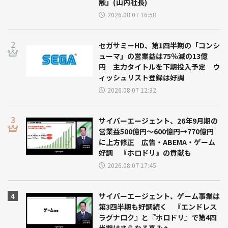
触」(山内社長)
2026.08.07 16:58
セガサミーHD、第1四半期の「コンシ
ューマ」の営業益は75％減の13億
円 主力タイトルを下期投入予定 ウ
ィッシュリスト登録は好調
2026.08.07 12:32
サイバーエージェント、26年9月期の
営業益500億円～600億円→770億円
に上方修正 広告・ABEMA・ゲーム
好調 『ホロドリ』の貢献も
2026.08.07 17:45
サイバーエージェント、ゲーム事業は
第3四半期も好調続く 『エンドレス
ラグナロク』と『ホロドリ』で第4四