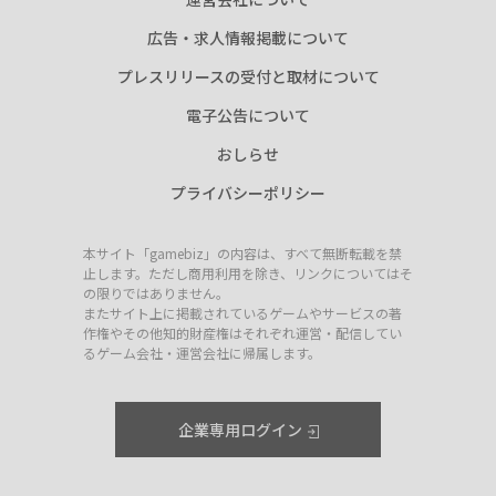
広告・求人情報掲載について
プレスリリースの受付と取材について
電子公告について
おしらせ
プライバシーポリシー
本サイト「gamebiz」の内容は、すべて無断転載を禁
止します。ただし商用利用を除き、リンクについてはそ
の限りではありません。
またサイト上に掲載されているゲームやサービスの著
作権やその他知的財産権はそれぞれ運営・配信してい
るゲーム会社・運営会社に帰属します。
企業専用ログイン