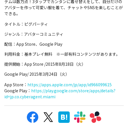
テムは数万点！3タップでカンタンに着せ替えをして、自分だけの
アバターを作って可愛い服を着て、チャットやSNSを楽しむことが
できる。
タイトル：ピグパーティ
ジャンル：アバターコミュニティ
配信：App Store、Google Play
利用料金：基本プレイ無料 ※一部有料コンテンツがあります。
提供開始：App Store /2015年8月18日（火）
Google Play/ 2015年3月24日（火）
App Store：
https://apps.apple.com/jp/app/id966099615
Google Play：
https://play.google.com/store/apps/details?
id=jp.co.cyberagent.miami