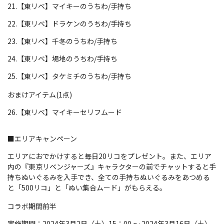
21.【東リベ】マイキーのうちわ/手持ち
22.【東リベ】ドラケンのうちわ/手持ち
23.【東リベ】千冬のうちわ/手持ち
24.【東リベ】場地のうちわ/手持ち
25.【東リベ】タケミチのうちわ/手持ち
おまけアイテム(1点)
26.【東リベ】マイキーセリフムード
■エリアキャンペーン
エリアにおでかけすると毎日20リコをプレゼント。また、エリア
内の『東京リベンジャーズ』キャラクターの前でチャットすると手
持ちぬいぐるみを入手でき、全ての手持ちぬいぐるみをあつめる
と「500リコ」と「ぬい集合ムード」がもらえる。
コラボ期間前半
実施期間：2024年3月2日（土）15：00 ～ 2024年3月16日（土）