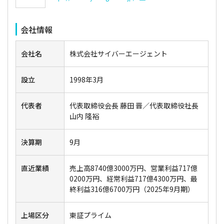
会社情報
会社名
株式会社サイバーエージェント
設立
1998年3月
代表者
代表取締役会長 藤田 晋／代表取締役社長
山内 隆裕
決算期
9月
直近業績
売上高8740億3000万円、営業利益717億
0200万円、経常利益717億4300万円、最
終利益316億6700万円（2025年9月期）
上場区分
東証プライム