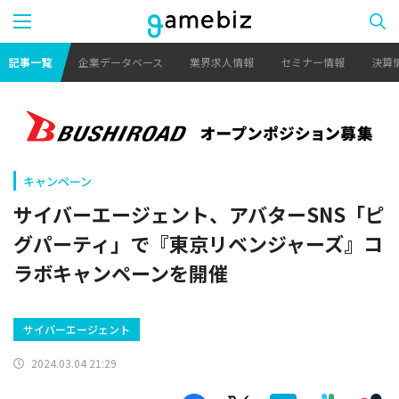
記事一覧
企業データベース
業界求人情報
セミナー情報
決算
キャンペーン
サイバーエージェント、アバターSNS「ピ
グパーティ」で『東京リベンジャーズ』コ
ラボキャンペーンを開催
サイバーエージェント
2024.03.04 21:29