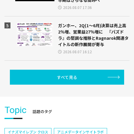
半期はさらなる高みへ
2026.08.07 17:36
ガンホー、2Q(1～6月)決算は売上高
2％増、営業益27％増に 『パズド
ラ』の堅調な推移とRagnarok関連タ
イトルの新作展開が寄与
2026.08.07 16:12
すべて見る
Topic
話題のタグ
イナズマイレブン クロス
アニメデータインサイトラボ