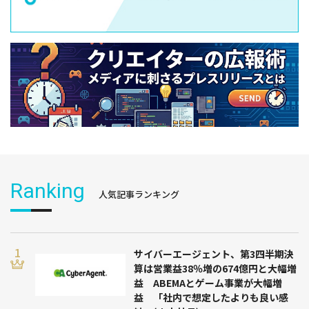
Ranking
人気記事ランキング
サイバーエージェント、第3四半期決
算は営業益38％増の674億円と大幅増
益 ABEMAとゲーム事業が大幅増
益 「社内で想定したよりも良い感