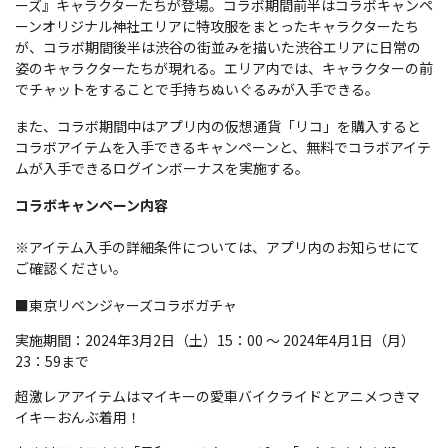
ーズ』キャラクターたちが登場。コラボ期間前半はコラボキャンペ
ーンオリジナル神社エリアに特攻服をまとったキャラクターたち
が、コラボ期間後半は渋谷の街並みを描いた渋谷エリアに日常の
姿のキャラクターたちが現れる。エリア内では、キャラクターの前
でチャットをすることで手持ちぬいぐるみが入手できる。
また、コラボ期間中はアプリ内の仮想通貨「リコ」を購入すると
コラボアイテムを入手できるキャンペーンと、無料でコラボアイテ
ムが入手できるログインボーナスを実施する。
コラボキャンペーン内容
※アイテム入手の詳細条件については、アプリ内のお知らせにて
ご確認ください。
■東京リベンジャーズコラボガチャ
実施期間：2024年3月2日（土）15：00 ～ 2024年4月1日（月）
23：59まで
超激レアアイテムはマイキーの愛車バイクライドとアニメつきマ
イキーおんぶ着用！