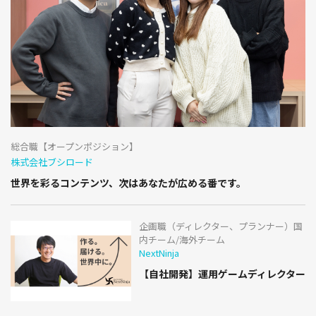
総合職【オープンポジション】
株式会社ブシロード
世界を彩るコンテンツ、次はあなたが広める番です。
企画職（ディレクター、プランナー）国
内チーム/海外チーム
NextNinja
【自社開発】運用ゲームディレクター