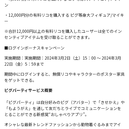
ン
・12,000円分の有料リコを購入する ピグ等身大フィギュア/マイキ
ー
※合計12,000円以上の有料リコを購入したユーザーは全てのイン
センティブアイテムを受け取ることができます。
■ログインボーナスキャンペーン
実施期間：実施期間：2024年3月2日（土）15：00 ～ 2024年3月
22日（金）5：59まで
期間中にログインすると、無償リコやキャラクターのポスター家具
をゲットできる。
ピグパーティサービス概要
「ピグパーティ」は自分好みのピグ（アバター）で「きせかえ」や
「もようがえ」を通して友だちとライブでコミュニケーションを
とることができる新感覚“おしゃべりアプリ”。
オシャレな最新トレンドファッションから動物着ぐるみまでアイ