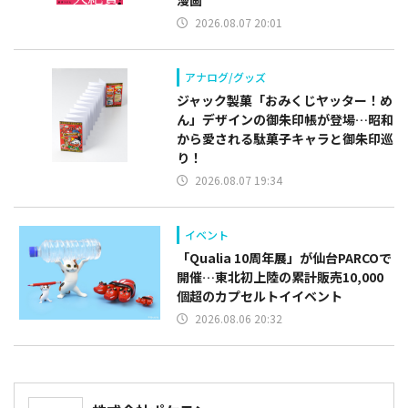
2026.08.07 20:01
アナログ/グッズ
ジャック製菓「おみくじヤッター！め
ん」デザインの御朱印帳が登場…昭和
から愛される駄菓子キャラと御朱印巡
り！
2026.08.07 19:34
イベント
「Qualia 10周年展」が仙台PARCOで
開催…東北初上陸の累計販売10,000
個超のカプセルトイイベント
2026.08.06 20:32