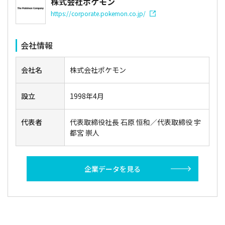
株式会社ポケモン
https://corporate.pokemon.co.jp/
会社情報
会社名
株式会社ポケモン
設立
1998年4月
代表者
代表取締役社長 石原 恒和／代表取締役 宇
都宮 崇人
企業データを見る