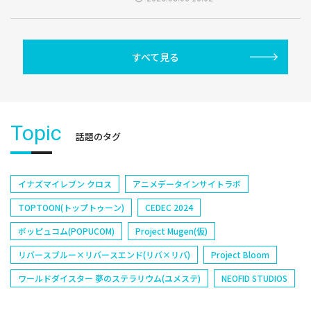
すべて見る
Topic
話題のタグ
イナズマイレブン クロス
アニメデータインサイトラボ
TOPTOON(トップトゥーン)
CEDEC 2024
ポッピュコム(POPUCOM)
Project Mugen(仮)
リバースブルー×リバースエンド(リバ×リバ)
Project Bloom
ワールドダイスター 夢のステラリウム(ユメステ)
NEOFID STUDIOS