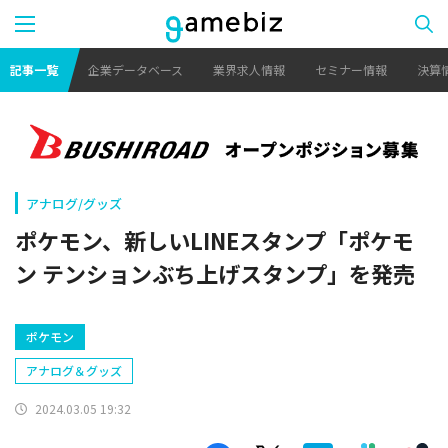
記事一覧
企業データベース
業界求人情報
セミナー情報
決算
アナログ/グッズ
ポケモン、新しいLINEスタンプ「ポケモ
ン テンションぶち上げスタンプ」を発売
ポケモン
アナログ＆グッズ
2024.03.05 19:32