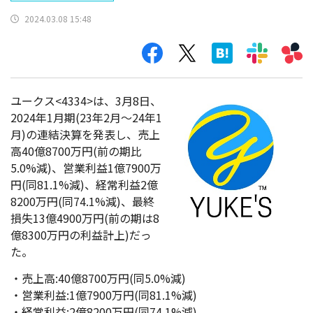
2024.03.08 15:48
ユークス<4334>は、3月8日、
2024年1月期(23年2月～24年1
月)の連結決算を発表し、売上
高40億8700万円(前の期比
5.0%減)、営業利益1億7900万
円(同81.1%減)、経常利益2億
8200万円(同74.1%減)、最終
損失13億4900万円(前の期は8
億8300万円の利益計上)だっ
た。
・売上高:40億8700万円(同5.0%減)
・営業利益:1億7900万円(同81.1%減)
・経常利益:2億8200万円(同74.1%減)