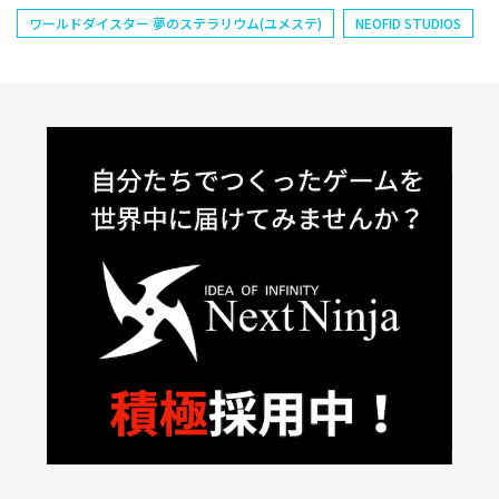
ワールドダイスター 夢のステラリウム(ユメステ)
NEOFID STUDIOS