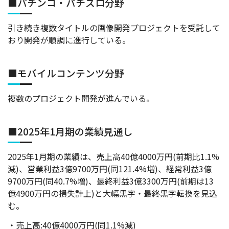
■パチンコ・パチスロ分野
引き続き複数タイトルの画像開発プロジェクトを受託して
おり開発が順調に進行している。
■モバイルコンテンツ分野
複数のプロジェクト開発が進んでいる。
■2025年1月期の業績見通し
2025年1月期の業績は、売上高40億4000万円(前期比1.1%
減)、営業利益3億9700万円(同121.4%増)、経常利益3億
9700万円(同40.7%増)、最終利益3億3300万円(前期は13
億4900万円の損失計上)と大幅黒字・最終黒字転換を見込
む。
・売上高:40億4000万円(同1.1%減)