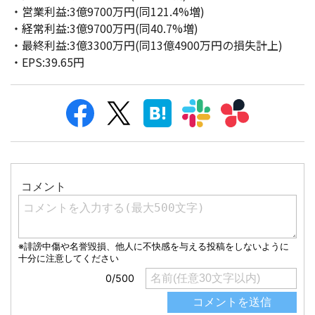
・営業利益:3億9700万円(同121.4%増)
・経常利益:3億9700万円(同40.7%増)
・最終利益:3億3300万円(同13億4900万円の損失計上)
・EPS:39.65円