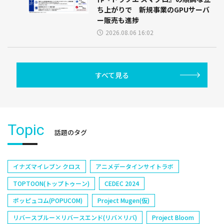
ち上がりで 新規事業のGPUサーバ
ー販売も進捗
2026.08.06 16:02
すべて見る
Topic
話題のタグ
イナズマイレブン クロス
アニメデータインサイトラボ
TOPTOON(トップトゥーン)
CEDEC 2024
ポッピュコム(POPUCOM)
Project Mugen(仮)
リバースブルー×リバースエンド(リバ×リバ)
Project Bloom