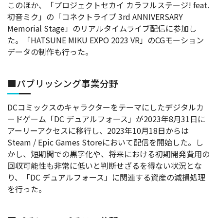
このほか、「プロジェクトセカイ カラフルステージ! feat.
初音ミク」の「コネクトライブ 3rd ANNIVERSARY
Memorial Stage」のリアルタイムライブ配信に参加し
た。「HATSUNE MIKU EXPO 2023 VR」のCGモーション
データの制作も行った。
■パブリッシング事業分野
DCコミックスのキャラクターをテーマにしたデジタルカ
ードゲーム「DC デュアルフォース」が2023年8月31日に
アーリーアクセスに移行し、2023年10月18日からは
Steam / Epic Games Storeにおいて配信を開始した。し
かし、短期間での黒字化や、将来における初期開発費用の
回収可能性も非常に低いと判断せざるを得ない状況とな
り、「DC デュアルフォース」に関連する資産の減損処理
を行った。