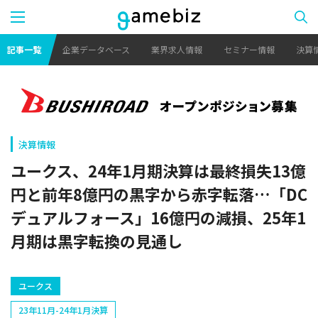
記事一覧
企業データベース
業界求人情報
セミナー情報
決算
決算情報
ユークス、24年1月期決算は最終損失13億
円と前年8億円の黒字から赤字転落…「DC
デュアルフォース」16億円の減損、25年1
月期は黒字転換の見通し
ユークス
23年11月-24年1月決算