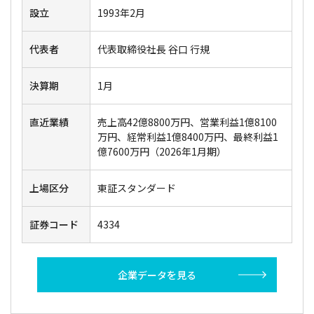
設立
1993年2月
代表者
代表取締役社長 谷口 行規
決算期
1月
直近業績
売上高42億8800万円、営業利益1億8100
万円、経常利益1億8400万円、最終利益1
億7600万円（2026年1月期）
上場区分
東証スタンダード
証券コード
4334
企業データを見る