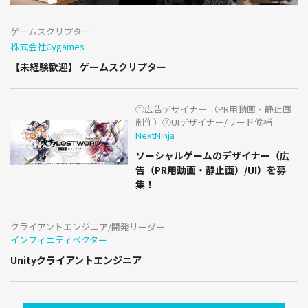
ゲームスクリプター
株式会社Cygames
【未経験歓迎】 ゲームスクリプター
①広告デザイナー （PR用動画・静止画
制作）②UIデザイナー/リード候補
NextNinja
ソーシャルゲームのデザイナー（広
告（PR用動画・静止画）/UI）を募
集！
クライアントエンジニア/開発リーダー
インフィニティベクター
Unityクライアントエンジニア