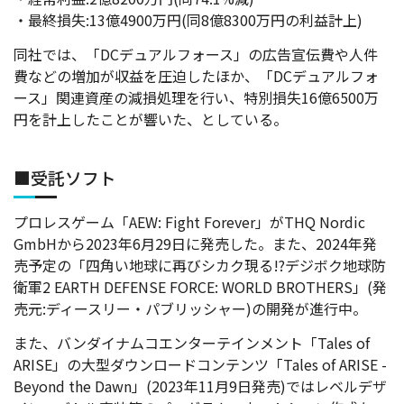
・最終損失:13億4900万円(同8億8300万円の利益計上)
同社では、「DCデュアルフォース」の広告宣伝費や人件
費などの増加が収益を圧迫したほか、「DCデュアルフォ
ース」関連資産の減損処理を行い、特別損失16億6500万
円を計上したことが響いた、としている。
■受託ソフト
プロレスゲーム「AEW: Fight Forever」がTHQ Nordic
GmbHから2023年6月29日に発売した。また、2024年発
売予定の「四角い地球に再びシカク現る!?デジボク地球防
衛軍2 EARTH DEFENSE FORCE: WORLD BROTHERS」(発
売元:ディースリー・パブリッシャー)の開発が進行中。
また、バンダイナムコエンターテインメント「Tales of
ARISE」の大型ダウンロードコンテンツ「Tales of ARISE -
Beyond the Dawn」(2023年11月9日発売)ではレベルデザ