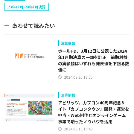
23年11月-24年1月決算
あわせて読みたい
決算情報
ポールHD、3月12日に公表した2024
年1月期決算の一部を訂正 前期利益
の実績値はいずれも発表値を下回る数
値に
2024.03.26 19:25
決算情報
アピリッツ、カプコン40周年記念サ
イト「カプコンタウン」開発・運営を
担当…Web制作とオンラインゲーム
事業で培ったノウハウを活用
2024.03.15 16:48