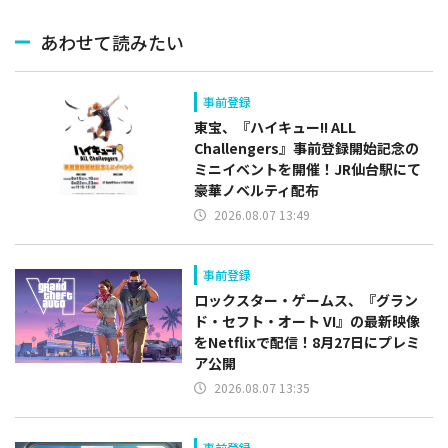
あわせて読みたい
事前登録
東宝、『ハイキュー!! ALL
Challengers』事前登録開始記念の
ミニイベントを開催！JR仙台駅にて
豪華ノベルティ配布
2026.08.07 13:49
事前登録
ロックスター・ゲームス、『グラン
ド・セフト・オート VI』の最新映像
をNetflixで配信！8月27日にプレミ
ア公開
2026.08.07 13:35
事前登録