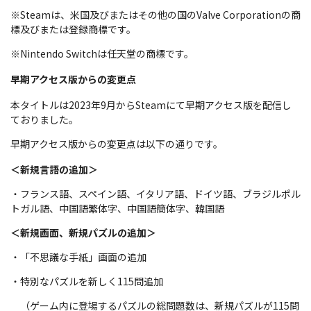
※Steamは、米国及びまたはその他の国のValve Corporationの商
標及びまたは登録商標です。
※Nintendo Switchは任天堂の商標です。
早期アクセス版からの変更点
本タイトルは2023年9月からSteamにて早期アクセス版を配信し
ておりました。
早期アクセス版からの変更点は以下の通りです。
＜新規言語の追加＞
・フランス語、スペイン語、イタリア語、ドイツ語、ブラジルポル
トガル語、中国語繁体字、中国語簡体字、韓国語
＜新規画面、新規パズルの追加＞
・「不思議な手紙」画面の追加
・特別なパズルを新しく115問追加
（ゲーム内に登場するパズルの総問題数は、新規パズルが115問