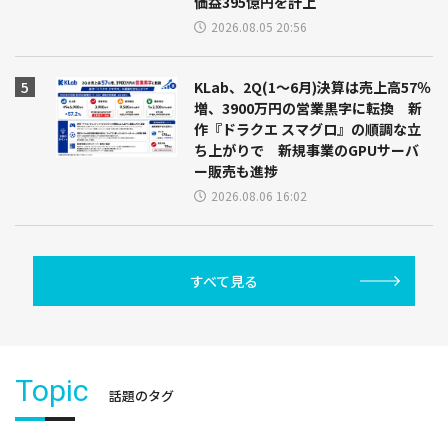
価益395億円を計上
2026.08.05 20:56
KLab、2Q(1～6月)決算は売上高57％
増、3900万円の営業黒字に転換 新
作『ドラクエ スマグロ』の順調な立
ち上がりで 新規事業のGPUサーバ
ー販売も進捗
2026.08.06 16:02
すべて見る
Topic
話題のタグ