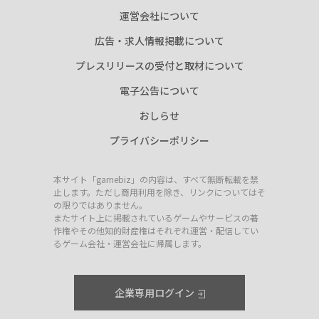
運営会社について
広告・求人情報掲載について
プレスリリースの受付と取材について
電子公告について
おしらせ
プライバシーポリシー
本サイト「gamebiz」の内容は、すべて無断転載を禁
止します。ただし商用利用を除き、リンクについてはそ
の限りではありません。
またサイト上に掲載されているゲームやサービスの著
作権やその他知的財産権はそれぞれ運営・配信してい
るゲーム会社・運営会社に帰属します。
企業専用ログイン