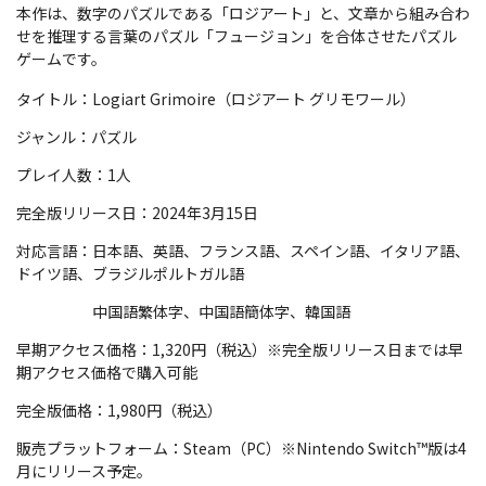
本作は、数字のパズルである「ロジアート」と、文章から組み合わ
せを推理する言葉のパズル「フュージョン」を合体させたパズル
ゲームです。
タイトル：Logiart Grimoire（ロジアート グリモワール）
ジャンル：パズル
プレイ人数：1人
完全版リリース日：2024年3月15日
対応言語：日本語、英語、フランス語、スペイン語、イタリア語、
ドイツ語、ブラジルポルトガル語
中国語繁体字、中国語簡体字、韓国語
早期アクセス価格：1,320円（税込）※完全版リリース日までは早
期アクセス価格で購入可能
完全版価格：1,980円（税込）
販売プラットフォーム：Steam（PC）※Nintendo Switch™版は4
月にリリース予定。