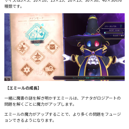
サイズは5×5、10×10、15×15、20×15、30×30、40×30の6
種類です。
【エミールの成長】
一緒に魔書の謎を解き明かすエミールは、アナタがロジアートの
問題を解くごとに魔力がアップします。
エミールの魔力がアップすることで、より多くの問題をフュージ
ョンできるようになります。