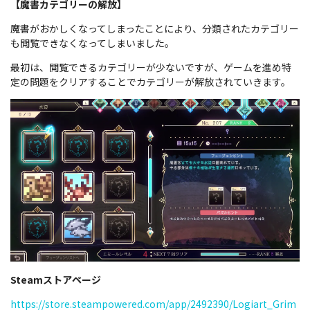
【魔書カテゴリーの解放】
魔書がおかしくなってしまったことにより、分類されたカテゴリー
も閲覧できなくなってしまいました。
最初は、閲覧できるカテゴリーが少ないですが、ゲームを進め特
定の問題をクリアすることでカテゴリーが解放されていきます。
Steamストアページ
https://store.steampowered.com/app/2492390/Logiart_Grim