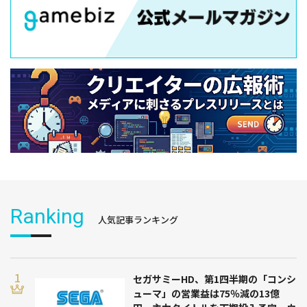
Ranking
人気記事ランキング
セガサミーHD、第1四半期の「コンシ
ューマ」の営業益は75％減の13億