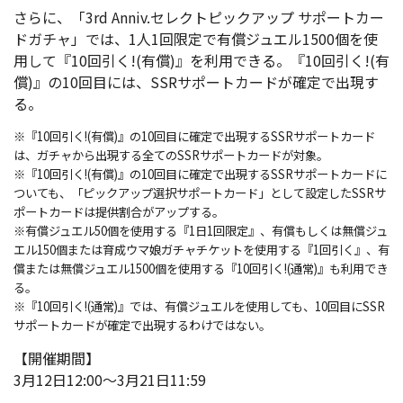
さらに、「3rd Anniv.セレクトピックアップ サポートカー
ドガチャ」では、1人1回限定で有償ジュエル1500個を使
用して『10回引く!(有償)』を利用できる。『10回引く!(有
償)』の10回目には、SSRサポートカードが確定で出現す
る。
※『10回引く!(有償)』の10回目に確定で出現するSSRサポートカード
は、ガチャから出現する全てのSSRサポートカードが対象。
※『10回引く!(有償)』の10回目に確定で出現するSSRサポートカードに
ついても、「ピックアップ選択サポートカード」として設定したSSRサ
ポートカードは提供割合がアップする。
※有償ジュエル50個を使用する『1日1回限定』、有償もしくは無償ジュ
エル150個または育成ウマ娘ガチャチケットを使用する『1回引く』、有
償または無償ジュエル1500個を使用する『10回引く!(通常)』も利用でき
る。
※『10回引く!(通常)』では、有償ジュエルを使用しても、10回目にSSR
サポートカードが確定で出現するわけではない。
【開催期間】
3月12日12:00～3月21日11:59