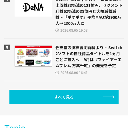
上収益33%減の121億円、セグメント
利益62%減の38億円と大幅減収減
益…『ポケポケ』平均MAUが3900万
人→2300万人に
2026.08.05 19:03
任天堂の決算説明資料より… Switch
2ソフトの自社商品タイトルを1ヵ月
ごとに投入へ 9月は『ファイアーエ
ムブレム 万紫千紅』の発売を予定
2026.08.06 16:41
すべて見る