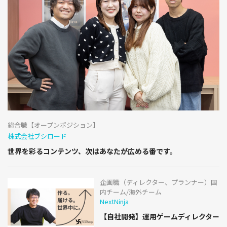
総合職【オープンポジション】
株式会社ブシロード
世界を彩るコンテンツ、次はあなたが広める番です。
企画職（ディレクター、プランナー）国
内チーム/海外チーム
NextNinja
【自社開発】運用ゲームディレクター