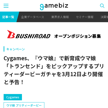
記事一覧
企業データベース
業界求人情報
セミナー情報
決算
キャンペーン
Cygames、『ウマ娘』で新育成ウマ娘
「トランセンド」をピックアップするプリ
ティーダービーガチャを3月12日より開催
と予告！
Cygames
ウマ娘 プリティーダービー