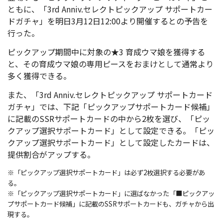
ともに、「3rd Anniv.セレクトピックアップ サポートカー
ドガチャ」を明日3月12日12:00より開催するとの予告を
行った。
ピックアップ期間中に対象の★3 育成ウマ娘を獲得する
と、その育成ウマ娘の専用ピースをおまけとして通常より
多く獲得できる。
また、「3rd Anniv.セレクトピックアップ サポートカード
ガチャ」では、下記「ピックアップサポートカード候補」
に記載のSSRサポートカードの中から2枚を選び、「ピッ
クアップ選択サポートカード」として設定できる。「ピッ
クアップ選択サポートカード」として設定したカードは、
提供割合がアップする。
※「ピックアップ選択サポートカード」は必ず2枚選択する必要があ
る。
※「ピックアップ選択サポートカード」に選ばなかった「■ピックアッ
プサポートカード候補」に記載のSSRサポートカードも、ガチャから出
現する。