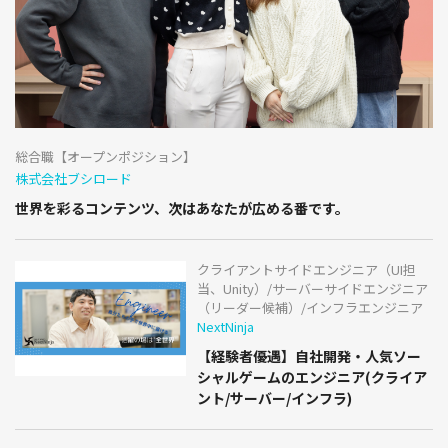
総合職【オープンポジション】
株式会社ブシロード
世界を彩るコンテンツ、次はあなたが広める番です。
クライアントサイドエンジニア（UI担
当、Unity）/サーバーサイドエンジニア
（リーダー候補）/インフラエンジニア
NextNinja
【経験者優遇】自社開発・人気ソー
シャルゲームのエンジニア(クライア
ント/サーバー/インフラ)