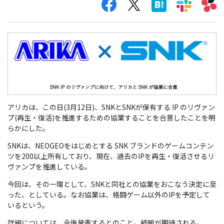
アリカは、この日(3月12日)、SNKとSNKが保有する IP のリヴァン
プ(再生・復活)を推進するための協業することを合意したことを明
らかにした。
SNKは、NEOGEOをはじめとする SNK ブランドのゲームコンテン
ツを200以上所有しており、現在、過去のIPを再生・復活させるリ
ヴァンプを推進している。
今回は、その一環として、SNKと同社との協業をおこなう決定に至
った、としている。なお協業は、格闘ゲーム以外のIPを予定して
いるという。
詳細については、今後発表するとのこと。続報が期待される。