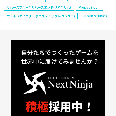
リバースブルー×リバースエンド(リバ×リバ)
Project Bloom
ワールドダイスター 夢のステラリウム(ユメステ)
NEOFID STUDIOS