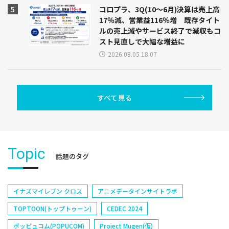
コロプラ、3Q(10～6月)決算は売上高
17％減、営業益116％増 既存タイト
ルの売上減やサービス終了で減収もコ
スト見直しで大幅な増益に
2026.08.05 18:07
すべて見る
Topic
話題のタグ
イナズマイレブン クロス
アニメデータインサイトラボ
TOPTOON(トップトゥーン)
CEDEC 2024
ポッピュコム(POPUCOM)
Project Mugen(仮)