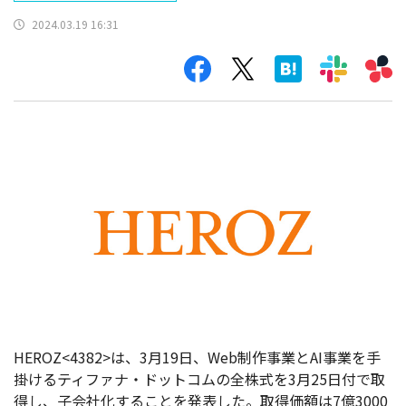
2024.03.19 16:31
HEROZ<4382>は、3月19日、Web制作事業とAI事業を手
掛けるティファナ・ドットコムの全株式を3月25日付で取
得し、子会社化することを発表した。取得価額は7億3000