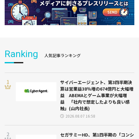
Ranking
人気記事ランキング
サイバーエージェント、第3四半期決
算は営業益38％増の674億円と大幅増
益 ABEMAとゲーム事業が大幅増
益 「社内で想定したよりも良い感
触」(山内社長)
2026.08.07 16:58
セガサミーHD、第1四半期の「コンシ