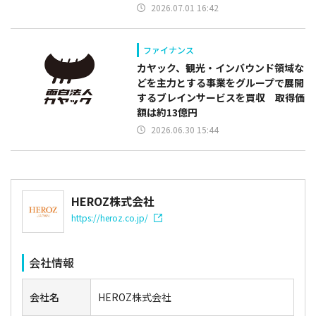
2026.07.01 16:42
ファイナンス
カヤック、観光・インバウンド領域な
どを主力とする事業をグループで展開
するブレインサービスを買収 取得価
額は約13億円
2026.06.30 15:44
HEROZ株式会社
https://heroz.co.jp/
会社情報
会社名
HEROZ株式会社