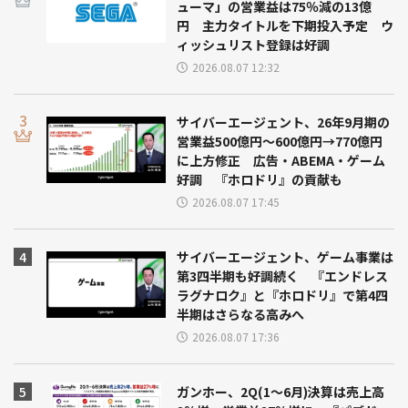
ューマ」の営業益は75％減の13億
円 主力タイトルを下期投入予定 ウ
ィッシュリスト登録は好調
2026.08.07 12:32
サイバーエージェント、26年9月期の
営業益500億円～600億円→770億円
に上方修正 広告・ABEMA・ゲーム
好調 『ホロドリ』の貢献も
2026.08.07 17:45
サイバーエージェント、ゲーム事業は
第3四半期も好調続く 『エンドレス
ラグナロク』と『ホロドリ』で第4四
半期はさらなる高みへ
2026.08.07 17:36
ガンホー、2Q(1～6月)決算は売上高