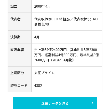
設立
2009年4月
代表者
代表取締役CEO 林 隆弘／代表取締役CRO
髙橋 知裕
決算期
4月
直近業績
売上高64億2400万円、営業利益5億2300
万円、経常利益4億800万円、最終利益3億
7600万円（2026年4月期）
上場区分
東証プライム
証券コード
4382
企業データを見る