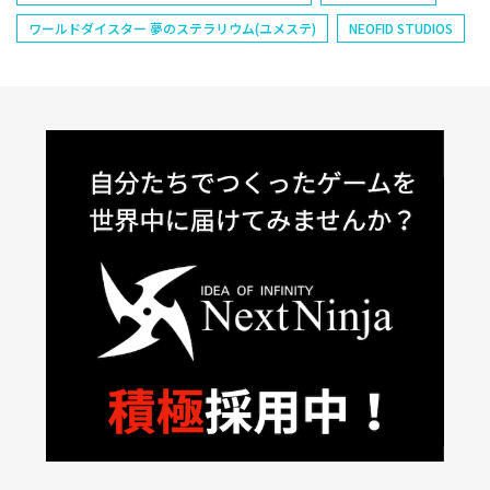
ワールドダイスター 夢のステラリウム(ユメステ)
NEOFID STUDIOS