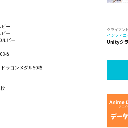
ルビー
クライアン
ルビー
インフィニ
0ルビー
Unity
00枚
ドラゴンメダル50枚
0枚