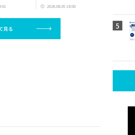
チュリン」が同時復刻登場する
9:01
2026.08.05 18:00
イベント跳躍開催
て見る