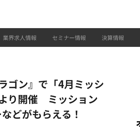
検索
カテゴリ選択
業界求人情報
セミナー情報
決算情報
ラゴン』で「4月ミッシ
より開催 ミッション
ーなどがもらえる！