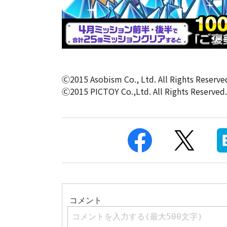
Ⓒ2015 Asobism Co., Ltd. All Rights Reserve
Ⓒ2015 PICTOY Co.,Ltd. All Rights Reserved.