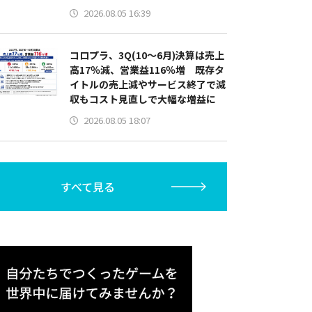
2026.08.05 16:39
コロプラ、3Q(10～6月)決算は売上
高17％減、営業益116％増 既存タ
イトルの売上減やサービス終了で減
収もコスト見直しで大幅な増益に
2026.08.05 18:07
すべて見る