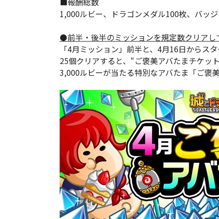
■報酬総数
1,000ルビー、ドラゴンメダル100枚、バッジ
⚫前半・後半のミッションを規定数クリアし
「4月ミッション」前半と、4月16日からス
25個クリアすると、“ご褒美アバたまチケット
3,000ルビーが当たる特別なアバたま「ご