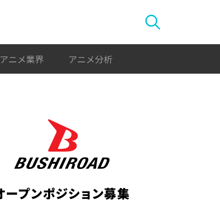
アニメ業界
アニメ分析