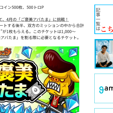
コイン500枚、500トロP
て、4月の「ご褒美アバたま」に挑戦！
タートする後半、双方のミッションの中から合計
”が1枚もらえる。このチケットは1,000～
褒美アバたま」を割る際に必要となるチケット。