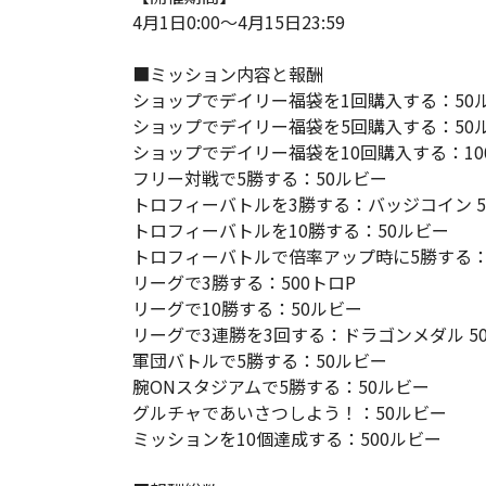
4月1日0:00～4月15日23:59
■ミッション内容と報酬
ショップでデイリー福袋を1回購入する：50
ショップでデイリー福袋を5回購入する：50
ショップでデイリー福袋を10回購入する：10
フリー対戦で5勝する：50ルビー
トロフィーバトルを3勝する：バッジコイン 5
トロフィーバトルを10勝する：50ルビー
トロフィーバトルで倍率アップ時に5勝する：
リーグで3勝する：500トロP
リーグで10勝する：50ルビー
リーグで3連勝を3回する：ドラゴンメダル 5
軍団バトルで5勝する：50ルビー
腕ONスタジアムで5勝する：50ルビー
グルチャであいさつしよう！：50ルビー
ミッションを10個達成する：500ルビー