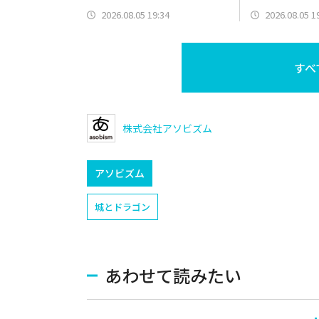
Liberation』をリリース
スキンも
2026.08.05 19:34
2026.08.05 1
すべ
株式会社アソビズム
アソビズム
城とドラゴン
あわせて読みたい