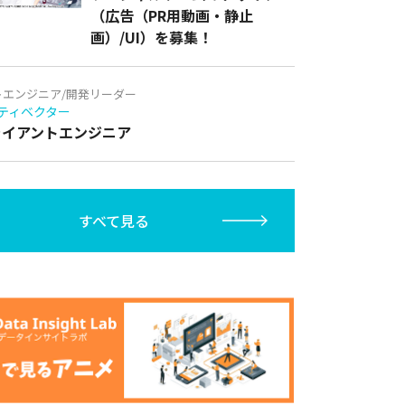
（広告（PR用動画・静止
画）/UI）を募集！
トエンジニア/開発リーダー
ティベクター
クライアントエンジニア
すべて見る