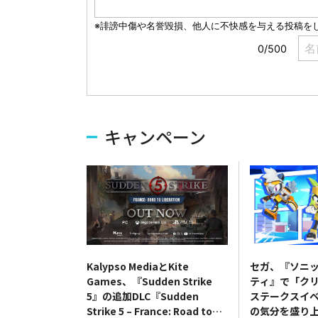
キャンペーン
Kalypso MediaとKite
セガ、『ソニッ
Games、『Sudden Strike
ティ』で「ク
5』の追加DLC『Sudden
ステークスイ
Strike 5 – France: Road to
の気分を盛り