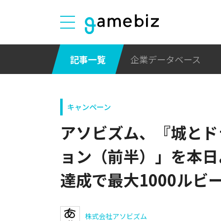
記事一覧
企業データベース
キャンペーン
アソビズム、『城とド
ョン（前半）」を本日
達成で最大1000ルビ
株式会社アソビズム