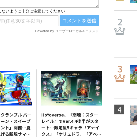
クランブル パー
HoYoverse、『崩壊：スター
リーン・スイープ
レイル』でVer.4.4後半がスタ
ベント」開催…夏
ート…限定星5キャラ「アナイ
上げる新規サマー
クス」「ケリュドラ」「アベン