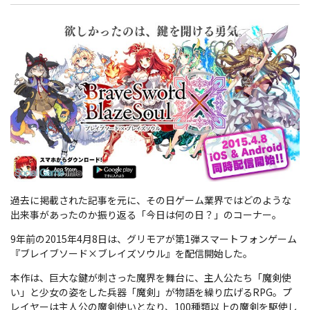
過去に掲載された記事を元に、その日ゲーム業界ではどのような
出来事があったのか振り返る「今日は何の日？」のコーナー。
9年前の2015年4月8日は、グリモアが第1弾スマートフォンゲーム
『ブレイブソード×ブレイズソウル』を配信開始した。
本作は、巨大な鍵が刺さった魔界を舞台に、主人公たち「魔剣使
い」と少女の姿をした兵器「魔剣」が物語を繰り広げるRPG。プ
レイヤーは主人公の魔剣使いとなり、100種類以上の魔剣を駆使し