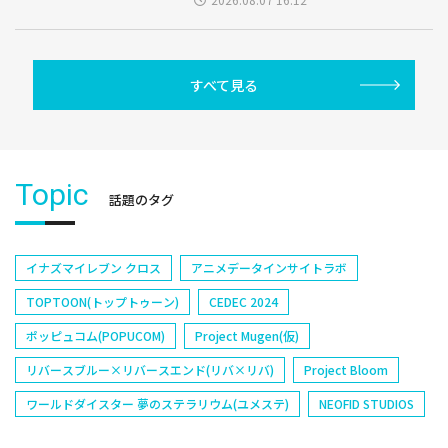
すべて見る
Topic
話題のタグ
イナズマイレブン クロス
アニメデータインサイトラボ
TOPTOON(トップトゥーン)
CEDEC 2024
ポッピュコム(POPUCOM)
Project Mugen(仮)
リバースブルー×リバースエンド(リバ×リバ)
Project Bloom
ワールドダイスター 夢のステラリウム(ユメステ)
NEOFID STUDIOS