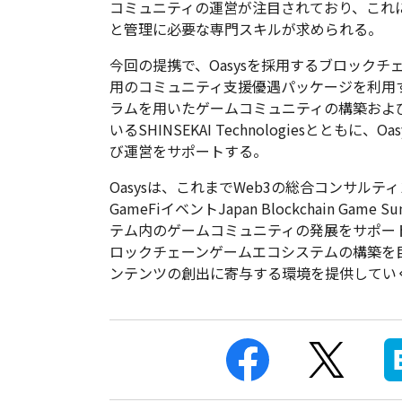
コミュニティの運営が注目されており、これ
と管理に必要な専門スキルが求められる。
今回の提携で、Oasysを採用するブロック
用のコミュニティ支援優遇パッケージを利用する
ラムを用いたゲームコミュニティの構築およ
いるSHINSEKAI Technologiesとと
び運営をサポートする。
Oasysは、これまでWeb3の総合コンサルティン
GameFiイベントJapan Blockchain G
テム内のゲームコミュニティの発展をサポー
ロックチェーンゲームエコシステムの構築を
ンテンツの創出に寄与する環境を提供してい