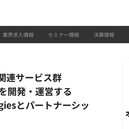
検索
カテゴリ選択
業界求人情報
セミナー情報
決算情報
ィ関連サービス群
」を開発・運営する
ologiesとパートナーシッ