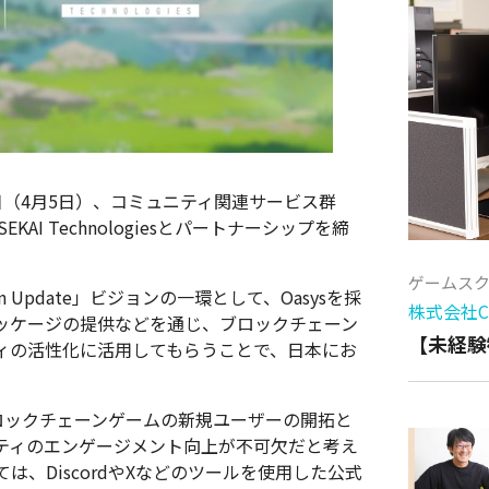
日（4月5日）、コミュニティ関連サービス群
AI Technologiesとパートナーシップを締
ゲームス
on Update」ビジョンの一環として、Oasysを採
株式会社Cy
ッケージの提供などを通じ、ブロックチェーン
【未経験
ィの活性化に活用してもらうことで、日本にお
。
ブロックチェーンゲームの新規ユーザーの開拓と
ティのエンゲージメント向上が不可欠だと考え
、DiscordやXなどのツールを使用した公式