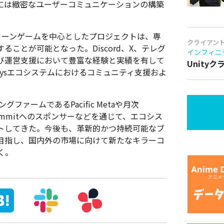
には緻密なユーザーコミュニケーションの構築
チェーンゲームを中心としたプロジェクトは、専
クライアン
ことが可能となった。Discord、X、テレグ
インフィニ
び運営支援において豊富な経験と実績を有して
Unity
もに、Oasysエコシステムにおけるコミュニティ支援およ
グファームであるPacific Metaや月次
ame Summitへのスポンサーなどを通じて、エコシス
トしてきた。今後も、革新的かつ持続可能なブ
目指し、国内外の市場に向けて新たなキラーコ
く。