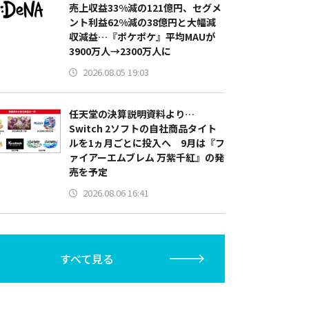
売上収益33%減の121億円、セグメ
ント利益62%減の38億円と大幅減
収減益…『ポケポケ』平均MAUが
3900万人→2300万人に
2026.08.05 19:03
任天堂の決算説明資料より…
Switch 2ソフトの自社商品タイト
ルを1ヵ月ごとに投入へ 9月は『フ
ァイアーエムブレム 万紫千紅』の発
売を予定
2026.08.06 16:41
すべて見る