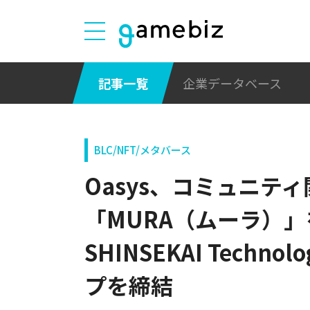
記事一覧
企業データベース
BLC/NFT/メタバース
Oasys、コミュニテ
「MURA（ムーラ）
SHINSEKAI Techn
プを締結