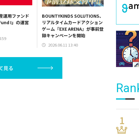
資産運用ファンド
BOUNTYKINDS SOLUTIONS、
 Fund I」の運営
リアルタイムカードアクション
ゲーム『EXE ARENA』が事前登
録キャンペーンを開始
8:59
2026.06.11 13:40
て見る
Ran