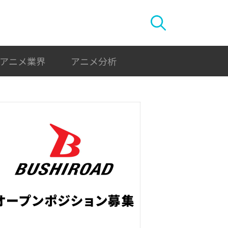
アニメ業界
アニメ分析