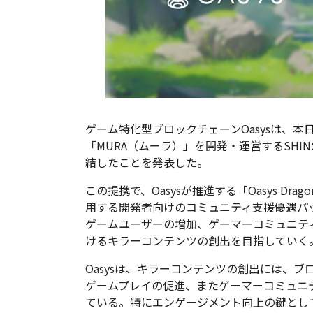
ゲーム特化型ブロックチェーンOasysは、本
「MURA（ムーラ）」を開発・運営するSHINSEK
結したことを発表した。
この提携で、Oasysが推進する「Oasys Drag
用する開発者向けのコミュニティ支援優遇パ
ゲームユーザーの増加、ゲーマーコミュニテ
けるキラーコンテンツの創出を目指していく
Oasysは、キラーコンテンツの創出には、
ゲームプレイの促進、またゲーマーコミュニ
ている。特にエンゲージメント向上の鍵としては