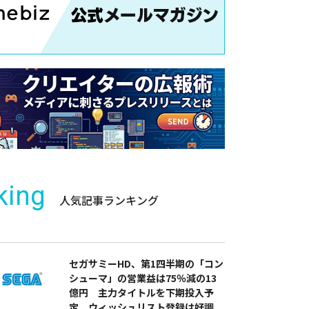
king
人気記事ランキング
セガサミーHD、第1四半期の「コン
シューマ」の営業益は75％減の13
億円 主力タイトルを下期投入予
定 ウィッシュリスト登録は好調