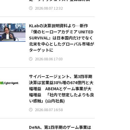
2026.08.07 12:32
KLabの決算説明資料より…新作
『僕のヒーローアカデミア UNITED
SURVIVAL』は日本国内だけでなく
北米を中心としたグローバル市場が
ターゲットに
2026.08.06 17:03
サイバーエージェント、第3四半期
決算は営業益38％増の674億円と大
幅増益 ABEMAとゲーム事業が大
幅増益 「社内で想定したよりも良
い感触」(山内社長)
2026.08.07 16:58
DeNA、第1四半期のゲーム事業は