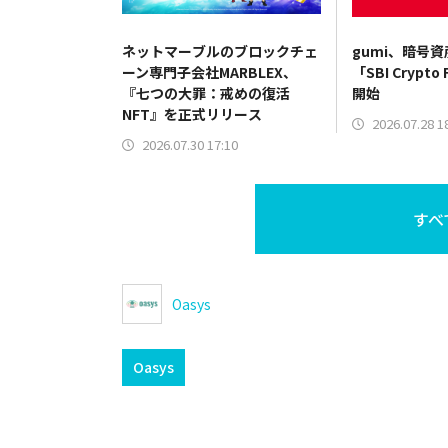
ネットマーブルのブロックチェ
gumi、暗号
ーン専門子会社MARBLEX、
「SBI Crypto
『七つの大罪：戒めの復活
開始
NFT』を正式リリース
2026.07.28 1
2026.07.30 17:10
すべ
Oasys
Oasys