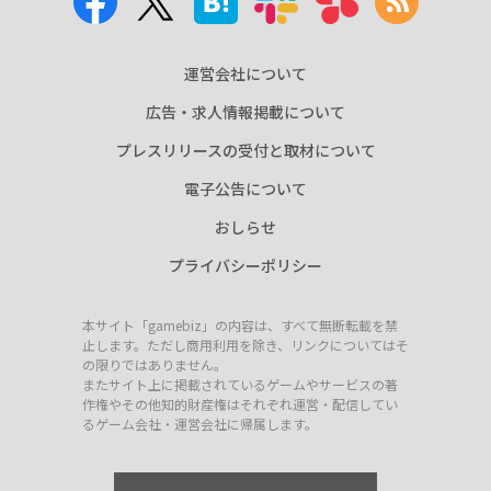
運営会社について
広告・求人情報掲載について
プレスリリースの受付と取材について
電子公告について
おしらせ
プライバシーポリシー
本サイト「gamebiz」の内容は、すべて無断転載を禁
止します。ただし商用利用を除き、リンクについてはそ
の限りではありません。
またサイト上に掲載されているゲームやサービスの著
作権やその他知的財産権はそれぞれ運営・配信してい
るゲーム会社・運営会社に帰属します。