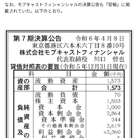
なお、モブキャストフィシャンシャルの決算公告も『官報』に掲
載されていた。以下のとおり。