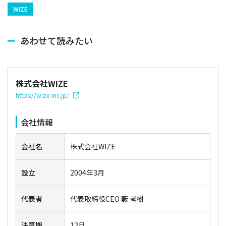
WIZE
あわせて読みたい
株式会社WIZE
https://wize-inc.jp/
会社情報
会社名
株式会社WIZE
設立
2004年3月
代表者
代表取締役CEO 藪 考樹
決算期
12月