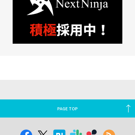
PAGE TOP