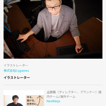
イラストレーター
株式会社Cygames
イラストレーター
企画職（ディレクター、プランナー）国
内チーム/海外チーム
NextNinja