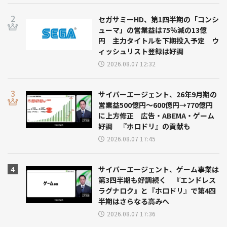
セガサミーHD、第1四半期の「コンシ
ューマ」の営業益は75％減の13億
円 主力タイトルを下期投入予定 ウ
ィッシュリスト登録は好調
2026.08.07 12:32
サイバーエージェント、26年9月期の
営業益500億円～600億円→770億円
に上方修正 広告・ABEMA・ゲーム
好調 『ホロドリ』の貢献も
2026.08.07 17:45
サイバーエージェント、ゲーム事業は
第3四半期も好調続く 『エンドレス
ラグナロク』と『ホロドリ』で第4四
半期はさらなる高みへ
2026.08.07 17:36