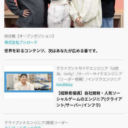
総合職【オープンポジション】
株式会社ブシロード
世界を彩るコンテンツ、次はあなたが広める番です。
クライアントサイドエンジニア（UI担
当、Unity）/サーバーサイドエンジニア
（リーダー候補）/インフラエンジニア
NextNinja
【経験者優遇】自社開発・人気ソー
シャルゲームのエンジニア(クライア
ント/サーバー/インフラ)
クライアントエンジニア/開発リーダー
インフィニティベクター