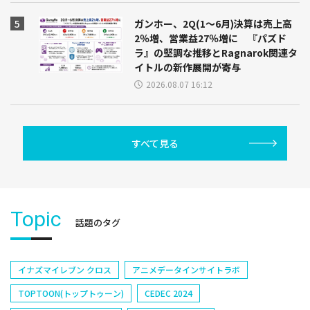
ガンホー、2Q(1～6月)決算は売上高
2％増、営業益27％増に 『パズド
ラ』の堅調な推移とRagnarok関連タ
イトルの新作展開が寄与
2026.08.07 16:12
すべて見る
Topic
話題のタグ
イナズマイレブン クロス
アニメデータインサイトラボ
TOPTOON(トップトゥーン)
CEDEC 2024