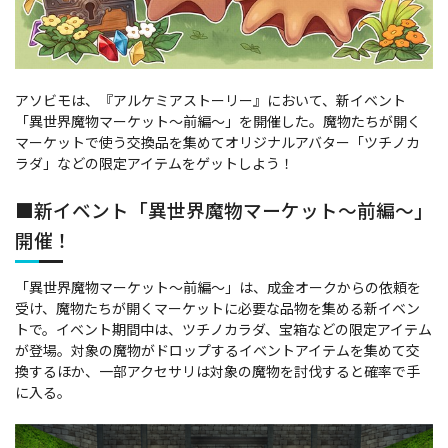
アソビモは、『アルケミアストーリー』において、新イベント
「異世界魔物マーケット～前編～」を開催した。魔物たちが開く
マーケットで使う交換品を集めてオリジナルアバター「ツチノカ
ラダ」などの限定アイテムをゲットしよう！
■新イベント「異世界魔物マーケット～前編～」
開催！
「異世界魔物マーケット～前編～」は、成金オークからの依頼を
受け、魔物たちが開くマーケットに必要な品物を集める新イベン
トで。イベント期間中は、ツチノカラダ、宝箱などの限定アイテム
が登場。対象の魔物がドロップするイベントアイテムを集めて交
換するほか、一部アクセサリは対象の魔物を討伐すると確率で手
に入る。