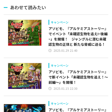
あわせて読みたい
キャンペーン
アソビモ、『アルケミアストーリー』
でイベント「未確認生物を追え!~後編
~」を開催！ ジャングルに潜む未確
認生物の正体と 新たな脅威に迫る！
2025.01.29 21:40
キャンペーン
アソビモ、『アルケミアストーリー』
で新イベント「未確認生物を追え！～
前編～」を開催！
2025.01.15 22:30
キャンペーン
アソビモ、『アルケミアストーリー』