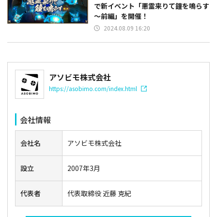
で新イベント「悪霊来りて鐘を鳴らす
～前編」を開催！
2024.08.09 16:20
アソビモ株式会社
https://asobimo.com/index.html
会社情報
会社名
アソビモ株式会社
設立
2007年3月
代表者
代表取締役 近藤 克紀