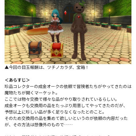
▲今回の目玉報酬は、ツチノカラダ、宝箱！
＜あらすじ＞
珍品コレクターの成金オークの依頼で冒険者たちがやってきたのは
魔物たちが開くマーケット。
ここでは物々交換で様々な品がやり取りされているらしい。
成金オークも交換用の品をたっぷり用意してやってきたのだが、
予想以上に珍しい品が多く足りなくなったとのこと。
そのため交換用の品を集めて欲しいというのが依頼の内容だった
が、その方法は想像外のもので……