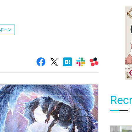
ボーン
Recr