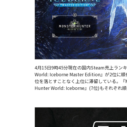
4月15日9時45分現在の国内Steam売上ラン
World: Iceborne Master Edition
』
が2位に
位を落とすことなく上位に滞留している。『
Hunter World: Iceborne
』(7位)もそれぞれ