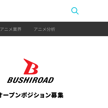
アニメ業界
アニメ分析