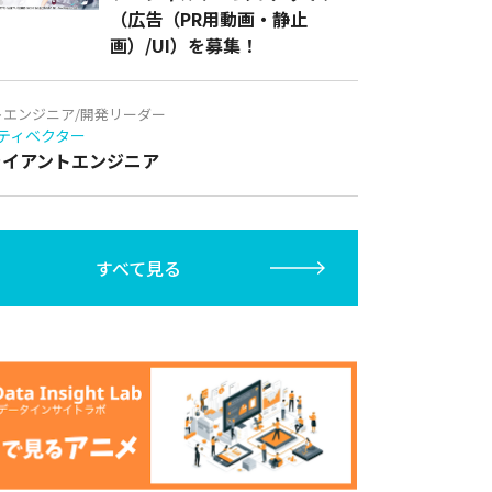
（広告（PR用動画・静止
画）/UI）を募集！
トエンジニア/開発リーダー
ティベクター
クライアントエンジニア
すべて見る