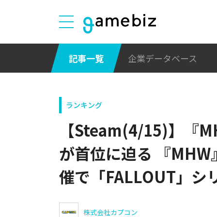
記事一覧
企業データベース
ランキング
【Steam(4/15)】
が首位に迫る 『MHW
催で「FALLOUT」
株式会社カプコン