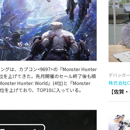
キングは、
カプコン<9697>の『
Monster Hunter
デバッガ
順位を上げてきた。先月開催のセール終了後も順
株式会社Cy
Monster Hunter: World
』(4位)と『
Monster
順位を上げており、TOP10に入っている。
【佐賀・