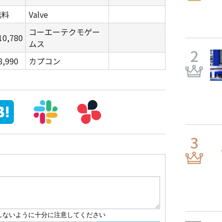
無料
Valve
コーエーテクモゲー
10,780
ムス
8,990
カプコン