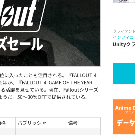
クライアン
インフィニ
Unity
数上位に入ったことも注目される。『
FALLOUT 4:
たほか、
『
FALLOUT 4: GAME OF THE YEAR
に入る活躍を見せている。現在、
Falloutシリーズ
うだ。50～80％OFFで提供されている。
価格
パブリッシャー
備考