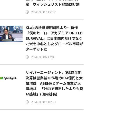
定 ウィッシュリスト登録は好調
2026.08.07 12:32
KLabの決算説明資料より…新作
『僕のヒーローアカデミア UNITED
SURVIVAL』は日本国内だけでなく
北米を中心としたグローバル市場が
ターゲットに
2026.08.06 17:03
サイバーエージェント、第3四半期
決算は営業益38％増の674億円と大
幅増益 ABEMAとゲーム事業が大
幅増益 「社内で想定したよりも良
い感触」(山内社長)
2026.08.07 16:58