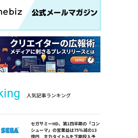
king
人気記事ランキング
セガサミーHD、第1四半期の「コン
シューマ」の営業益は75％減の13
億円 主力タイトルを下期投入予