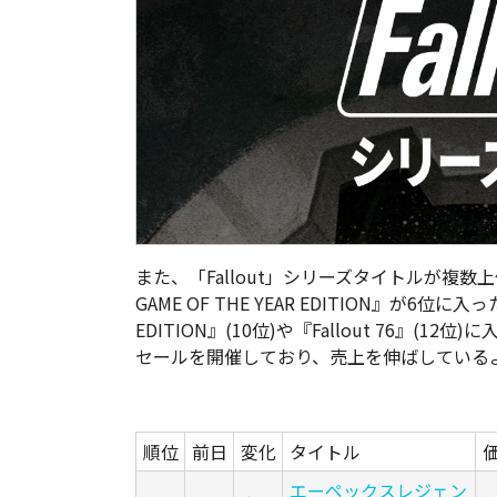
また、「Fallout」シリーズタイトルが複
GAME OF THE YEAR EDITION
』が6位に入っ
EDITION
』(10位)や『
Fallout 76
』(12位)
セールを開催しており、売上を伸ばしているよ
順位
前日
変化
タイトル
エーペックスレジェン