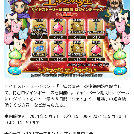
サイドストーリーイベント「王家の遺産」の後編開始を記念し
て、特別ログインボーナスを開催中。キャンペーン期間中、ゲーム
にログインすることで最大 8 日間「ジェム」や「地鳴りの短剣装
備ふくびき券」などがもらえる。
◆開催期間︓2024 年 5 月 7 日（火）15︓00～ 2024 年 5 月 30 日
（木）14︓59 まで
◆シーズン 10「マーブルンカップ」開催中！◆