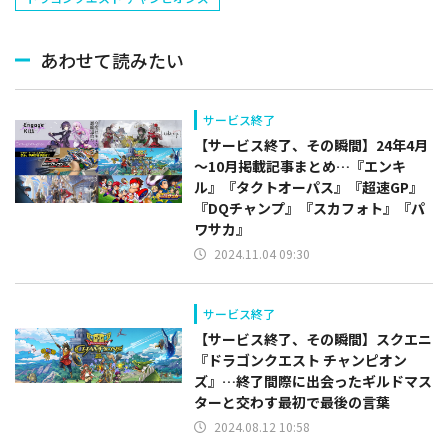
あわせて読みたい
サービス終了
【サービス終了、その瞬間】24年4月
～10月掲載記事まとめ…『エンキ
ル』『タクトオーパス』『超速GP』
『DQチャンプ』『スカフォト』『パ
ワサカ』
2024.11.04 09:30
サービス終了
【サービス終了、その瞬間】スクエニ
『ドラゴンクエスト チャンピオン
ズ』…終了間際に出会ったギルドマス
ターと交わす最初で最後の言葉
2024.08.12 10:58