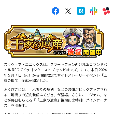
スクウェア・エニックスは、スマートフォン向け乱戦コマンドバ
トル RPG『ドラゴンクエスト チャンピオンズ』にて、本日 2024
年 5 月 7 日（火）から期間限定でサイドストーリーイベント「王
家の遺産」後編を開始した。
ふくびきには、「地鳴りの短剣」などの装備がピックアップされ
る「地鳴りの短剣装備ふくびき」が登場。さらに、「ジェム」な
どが毎日もらえる『「王家の遺産」後編記念特別ログインボーナ
ス』を開催中。