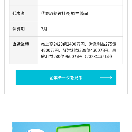
代表者
代表取締役社長 桐生 隆司
決算期
3月
直近業績
売上高2428億2400万円、営業利益275億
4800万円、経常利益389億4300万円、最
終利益280億9600万円（2023年3月期）
企業データを見る