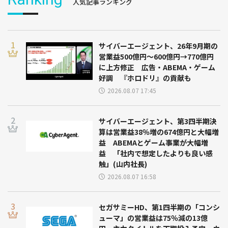
人気記事ランキング
サイバーエージェント、26年9月期の
営業益500億円～600億円→770億円
に上方修正 広告・ABEMA・ゲーム
好調 『ホロドリ』の貢献も
2026.08.07 17:45
サイバーエージェント、第3四半期決
算は営業益38％増の674億円と大幅増
益 ABEMAとゲーム事業が大幅増
益 「社内で想定したよりも良い感
触」(山内社長)
2026.08.07 16:58
セガサミーHD、第1四半期の「コンシ
ューマ」の営業益は75％減の13億