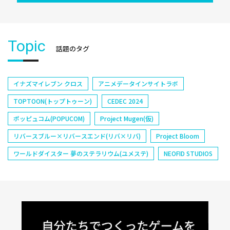
Topic
話題のタグ
イナズマイレブン クロス
アニメデータインサイトラボ
TOPTOON(トップトゥーン)
CEDEC 2024
ポッピュコム(POPUCOM)
Project Mugen(仮)
リバースブルー×リバースエンド(リバ×リバ)
Project Bloom
ワールドダイスター 夢のステラリウム(ユメステ)
NEOFID STUDIOS