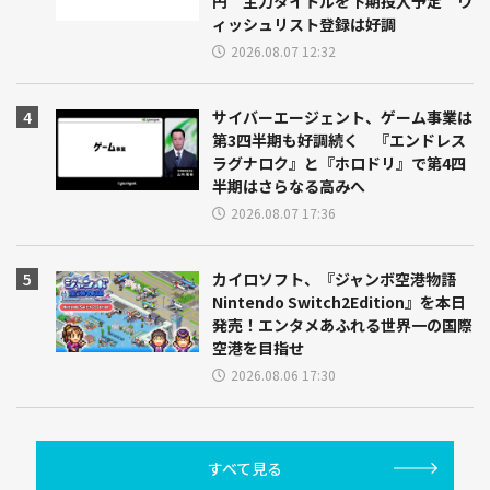
円 主力タイトルを下期投入予定 ウ
ィッシュリスト登録は好調
2026.08.07 12:32
サイバーエージェント、ゲーム事業は
第3四半期も好調続く 『エンドレス
ラグナロク』と『ホロドリ』で第4四
半期はさらなる高みへ
2026.08.07 17:36
カイロソフト、『ジャンボ空港物語
Nintendo Switch2Edition』を本日
発売！エンタメあふれる世界一の国際
空港を目指せ
2026.08.06 17:30
すべて見る