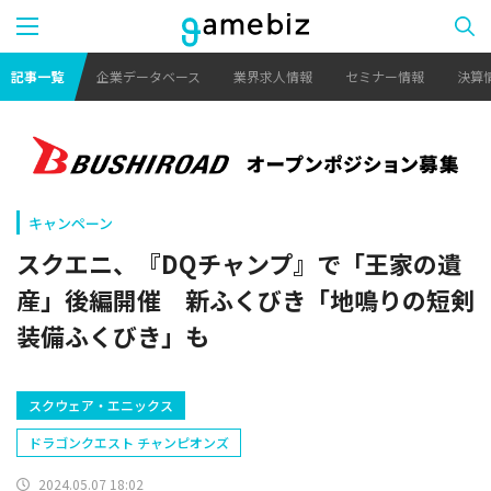
記事一覧
企業データベース
業界求人情報
セミナー情報
決算
キャンペーン
スクエニ、『DQチャンプ』で「王家の遺
産」後編開催 新ふくびき「地鳴りの短剣
装備ふくびき」も
スクウェア・エニックス
ドラゴンクエスト チャンピオンズ
2024.05.07 18:02