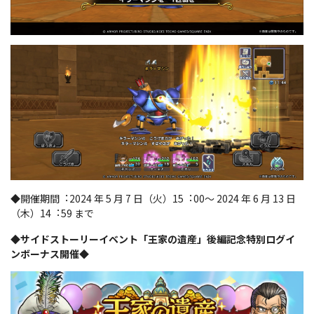
◆開催期間︓2024 年 5 月 7 日（火）15︓00～ 2024 年 6 月 13 日
（木）14︓59 まで
◆サイドストーリーイベント「王家の遺産」後編記念特別ログイ
ンボーナス開催◆