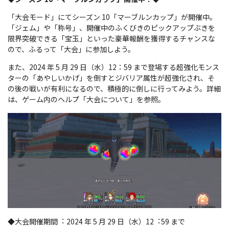
「大会モード」にてシーズン 10「マーブルンカップ」が開催中。
「ジェム」や「称号」、開催中のふくびきのピックアップぶきを
限界突破できる「宝玉」といった豪華報酬を獲得するチャンスな
ので、ふるって「大会」に参加しよう。
また、2024 年 5 月 29 日（水）12：59 まで登場する超強化モンス
ターの「あやしいかげ」を倒すとジバリア属性が超強化され、そ
の後の戦いが有利になるので、積極的に倒しに行ってみよう。詳細
は、ゲーム内のヘルプ「大会について」を参照。
◆大会開催期間︓ 2024 年 5 月 29 日（水）12︓59 まで