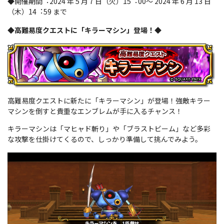
◆開催期間︓2024 年 5 月 7 日（火）15︓00～ 2024 年 6 月 13 日
（木）14︓59 まで
◆高難易度クエストに「キラーマシン」登場！◆
高難易度クエストに新たに「キラーマシン」が登場！強敵キラー
マシンを倒すと貴重なエンブレムが手に入るチャンス！
キラーマシンは「マヒャド斬り」や「ブラストビーム」など多彩
な攻撃を仕掛けてくるので、しっかり準備して挑んでみよう。