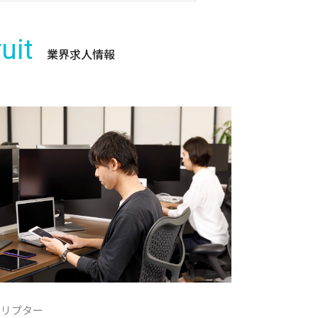
uit
業界求人情報
クリプター