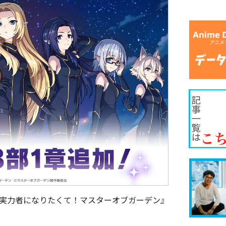
8>の『陰の実力者になりたくて！マスターオブガーデン』