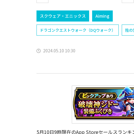
スクウェア・エニックス
Aiming
ドラゴンクエストウォーク（DQウォーク）
陰の
2024.05.10 10:30
5月10日9時現在のApp Storeセールスラ