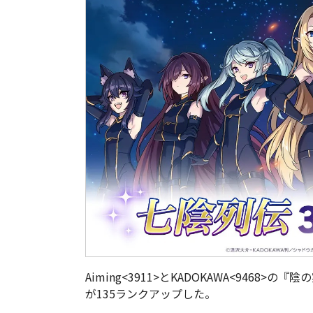
Aiming<3911>とKADOKAWA<946
が135ランクアップした。