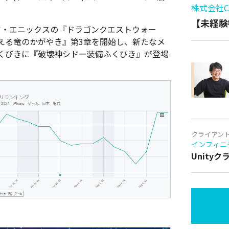
株式会社Cy
。
【未経験
ア・エニックスの『ドラゴンクエストウォー
える竜のかがやき』第3章を開始し、新たなメ
くびきに『破壊神シドー装備ふくびき』が登場
クライアン
インフィニ
Unity