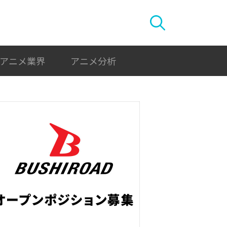
アニメ業界
アニメ分析