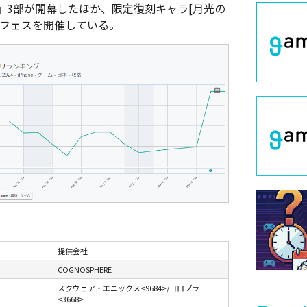
』3部が開幕したほか、限定復刻キャラ[月光の
ウフェスを開催している。
提供会社
COGNOSPHERE
スクウェア・エニックス<9684>/コロプラ
<3668>