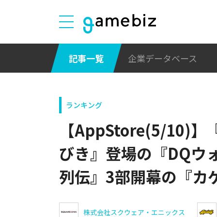
記事一覧
企業データベース
ランキング
【AppStore(5/1
びき』登場の『DQウ
列伝』3部開幕の『カゲ
株式会社スクウェア・エニックス