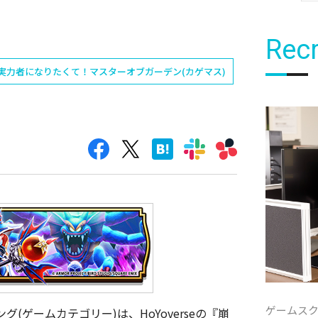
Recr
実力者になりたくて！マスターオブガーデン(カゲマス)
ゲームス
ンキング(ゲームカテゴリー)は、
HoYoverseの『崩