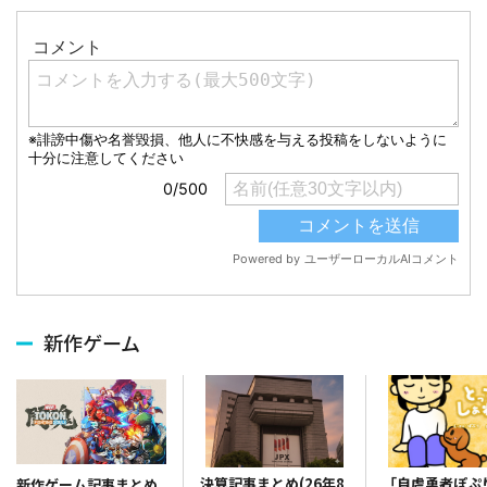
新作ゲーム
決算記事まとめ(26年8
「自虐勇者ぽぷ
新作ゲーム記事まとめ