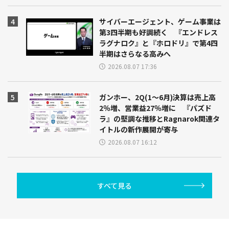
サイバーエージェント、ゲーム事業は
第3四半期も好調続く 『エンドレス
ラグナロク』と『ホロドリ』で第4四
半期はさらなる高みへ
2026.08.07 17:36
ガンホー、2Q(1～6月)決算は売上高
2％増、営業益27％増に 『パズド
ラ』の堅調な推移とRagnarok関連タ
イトルの新作展開が寄与
2026.08.07 16:12
すべて見る