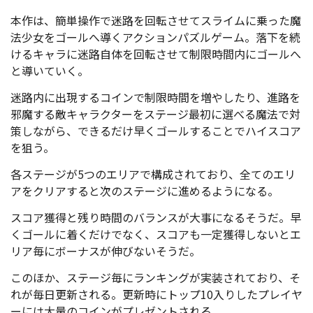
本作は、簡単操作で迷路を回転させてスライムに乗った魔
法少女をゴールへ導くアクションパズルゲーム。落下を続
けるキャラに迷路自体を回転させて制限時間内にゴールへ
と導いていく。
迷路内に出現するコインで制限時間を増やしたり、進路を
邪魔する敵キャラクターをステージ最初に選べる魔法で対
策しながら、できるだけ早くゴールすることでハイスコア
を狙う。
各ステージが5つのエリアで構成されており、全てのエリ
アをクリアすると次のステージに進めるようになる。
スコア獲得と残り時間のバランスが大事になるそうだ。早
くゴールに着くだけでなく、スコアも一定獲得しないとエ
リア毎にボーナスが伸びないそうだ。
このほか、ステージ毎にランキングが実装されており、そ
れが毎日更新される。更新時にトップ10入りしたプレイヤ
ーには大量のコインがプレゼントされる。