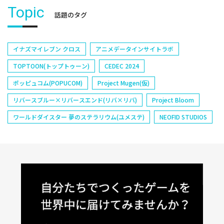
Topic
話題のタグ
イナズマイレブン クロス
アニメデータインサイトラボ
TOPTOON(トップトゥーン)
CEDEC 2024
ポッピュコム(POPUCOM)
Project Mugen(仮)
リバースブルー×リバースエンド(リバ×リバ)
Project Bloom
ワールドダイスター 夢のステラリウム(ユメステ)
NEOFID STUDIOS