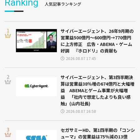
Ranking
人気記事ランキング
サイバーエージェント、26年9月期の
営業益500億円～600億円→770億円
に上方修正 広告・ABEMA・ゲーム
好調 『ホロドリ』の貢献も
2026.08.07 17:45
サイバーエージェント、第3四半期決
算は営業益38％増の674億円と大幅増
益 ABEMAとゲーム事業が大幅増
益 「社内で想定したよりも良い感
触」(山内社長)
2026.08.07 16:58
セガサミーHD、第1四半期の「コンシ
ューマ」の営業益は75％減の13億