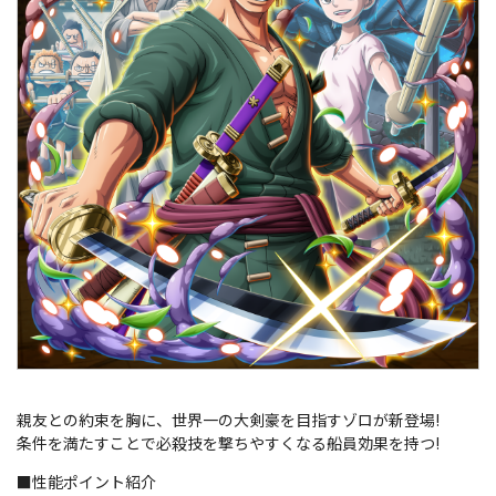
親友との約束を胸に、世界一の大剣豪を目指すゾロが新登場!
条件を満たすことで必殺技を撃ちやすくなる船員効果を持つ!
■性能ポイント紹介