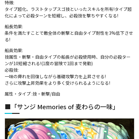
特徴:
タイプ超化、ラストタップスゴ技といったスキルを所有!タイプ超
化によって必殺ターンを短縮し、必殺技を撃ちやすくなる!
船長効果:
条件を満たすことで敵全体の斬撃と自由タイプ耐性を3%低下させ
る!
船員効果:
技属性・斬撃・自由タイプの船長が必殺使用時、自分の必殺ター
ンが10短縮される!(1度の冒険で1回まで発動)
必殺技:
一味の痺れを回復しながら基礎攻撃力を上昇させる!
さらに攻撃上昇効果をより多く受けられるようになる!
属性・タイプ :技・斬撃/自由
■「サンジ Memories of 麦わらの一味」