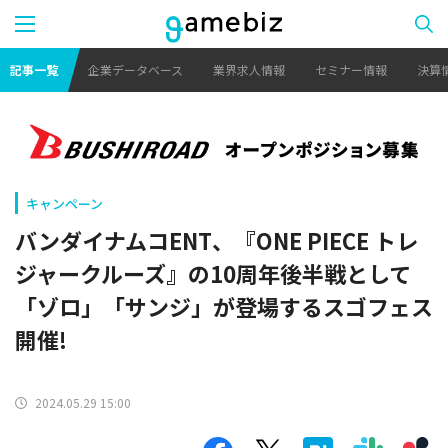
記事一覧
企業データベース
業界求人情報
セミナー情報
決算
キャンペーン
バンダイナムコENT、『ONE PIECE トレ
ジャークルーズ』の10周年後半戦として
「ゾロ」「サンジ」が登場するスゴフェス
開催!
2024.05.29 15:00