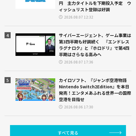
円 主力タイトルを下期投入予定 ウ
ィッシュリスト登録は好調
2026.08.07 12:32
サイバーエージェント、ゲーム事業は
第3四半期も好調続く 『エンドレス
ラグナロク』と『ホロドリ』で第4四
半期はさらなる高みへ
2026.08.07 17:36
カイロソフト、『ジャンボ空港物語
Nintendo Switch2Edition』を本日
発売！エンタメあふれる世界一の国際
空港を目指せ
2026.08.06 17:30
すべて見る