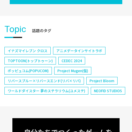
Topic
話題のタグ
イナズマイレブン クロス
アニメデータインサイトラボ
TOPTOON(トップトゥーン)
CEDEC 2024
ポッピュコム(POPUCOM)
Project Mugen(仮)
リバースブルー×リバースエンド(リバ×リバ)
Project Bloom
ワールドダイスター 夢のステラリウム(ユメステ)
NEOFID STUDIOS