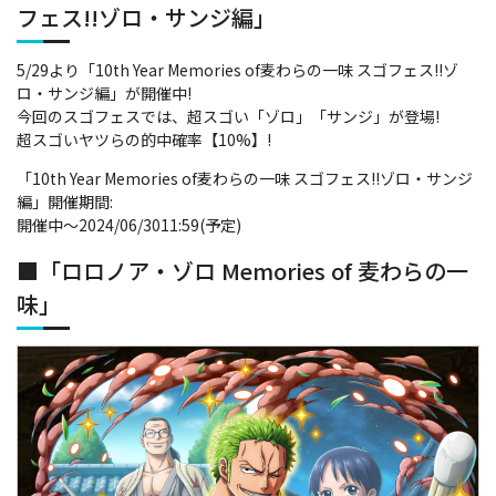
フェス!!ゾロ・サンジ編」
5/29より「10th Year Memories of麦わらの一味 スゴフェス!!ゾ
ロ・サンジ編」が開催中!
今回のスゴフェスでは、超スゴい「ゾロ」「サンジ」が登場!
超スゴいヤツらの的中確率【10%】!
「10th Year Memories of麦わらの一味 スゴフェス!!ゾロ・サンジ
編」開催期間:
開催中～2024/06/3011:59(予定)
■「ロロノア・ゾロ Memories of 麦わらの一
味」