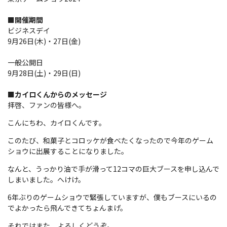
■開催期間
ビジネスデイ
9月26日(木)・27日(金)
一般公開日
9月28日(土)・29日(日)
■カイロくんからのメッセージ
拝啓、ファンの皆様へ。
こんにちわ、カイロくんです。
このたび、和菓子とコロッケが食べたくなったので今年のゲーム
ショウに出展することになりました。
なんと、うっかり油で手が滑って12コマの巨大ブースを申し込んで
しまいました。へけけ。
6年ぶりのゲームショウで緊張していますが、僕もブースにいるの
でよかったら飛んできてちょんまげ。
それではまた、よろしくどうぞ。