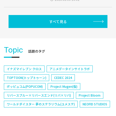
すべて見る
Topic
話題のタグ
イナズマイレブン クロス
アニメデータインサイトラボ
TOPTOON(トップトゥーン)
CEDEC 2024
ポッピュコム(POPUCOM)
Project Mugen(仮)
リバースブルー×リバースエンド(リバ×リバ)
Project Bloom
ワールドダイスター 夢のステラリウム(ユメステ)
NEOFID STUDIOS