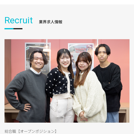
Recruit
業界求人情報
総合職【オープンポジション】