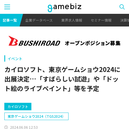
記事一覧
企業データベース
業界求人情報
セミナー情報
決算
イベント
カイロソフト、東京ゲームショウ2024に
出展決定…「すばらしい試遊」や「ドッ
ト絵のライブペイント」等を予定
カイロソフト
東京ゲームショウ2024（TGS2024）
2024.06.06 12:53