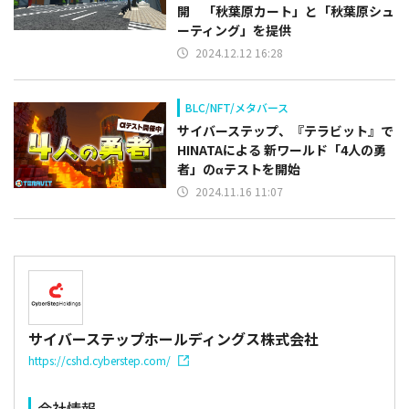
開 「秋葉原カート」と「秋葉原シュ
ーティング」を提供
2024.12.12 16:28
BLC/NFT/メタバース
サイバーステップ、『テラビット』で
HINATAによる 新ワールド「4人の勇
者」のαテストを開始
2024.11.16 11:07
サイバーステップホールディングス株式会社
https://cshd.cyberstep.com/
会社情報