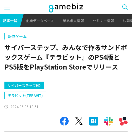
記事一覧
企業データベース
業界求人情報
セミナー情報
決算
新作ゲーム
サイバーステップ、みんなで作るサンドボ
ックスゲーム『テラビット』のPS4版と
PS5版をPlayStation Storeでリリース
サイバーステップHD
テラビット(TERAVIT)
2024.06.06 13:51