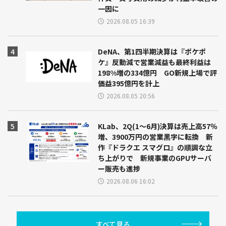
一因に
2026.08.05 16:39
DeNA、第1四半期決算は『ポケポ
ケ』反動減で営業減益も最終利益は
198%増の334億円 GO新規上場で評
価益395億円を計上
2026.08.05 20:56
KLab、2Q(1～6月)決算は売上高57％
増、3900万円の営業黒字に転換 新
作『ドラクエ スマグロ』の順調な立
ち上がりで 新規事業のGPUサーバ
ー販売も進捗
2026.08.06 16:02
すべて見る