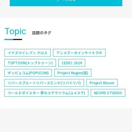
Topic
話題のタグ
イナズマイレブン クロス
アニメデータインサイトラボ
TOPTOON(トップトゥーン)
CEDEC 2024
ポッピュコム(POPUCOM)
Project Mugen(仮)
リバースブルー×リバースエンド(リバ×リバ)
Project Bloom
ワールドダイスター 夢のステラリウム(ユメステ)
NEOFID STUDIOS