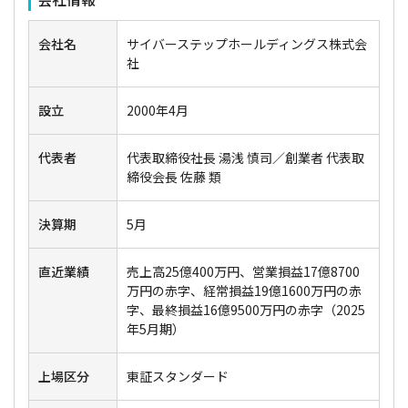
会社名
サイバーステップホールディングス株式会
社
設立
2000年4月
代表者
代表取締役社長 湯浅 慎司／創業者 代表取
締役会長 佐藤 類
決算期
5月
直近業績
売上高25億400万円、営業損益17億8700
万円の赤字、経常損益19億1600万円の赤
字、最終損益16億9500万円の赤字（2025
年5月期）
上場区分
東証スタンダード