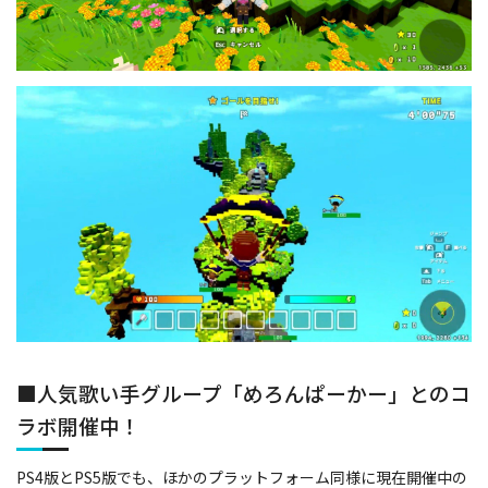
■人気歌い手グループ「めろんぱーかー」とのコ
ラボ開催中！
PS4版とPS5版でも、ほかのプラットフォーム同様に現在開催中の