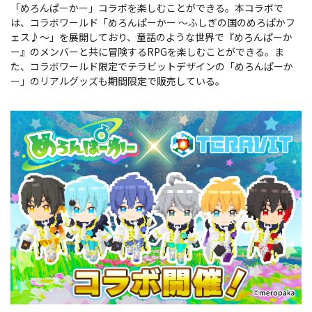
「めろんぱーかー」コラボを楽しむことができる。本コラボで
は、コラボワールド「めろんぱーかー ～ふしぎの国のめろぱかフ
ェス♪～」を展開しており、童話のような世界で『めろんぱーか
ー』のメンバーと共に冒険するRPGを楽しむことができる。ま
た、コラボワールド限定でテラビットデザインの「めろんぱーか
ー」のリアルグッズも期間限定で販売している。