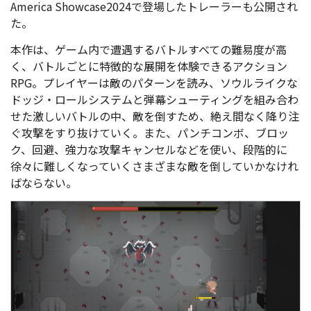
America Showcase2024で登場したトレーラーも公開され
た。
本作は、ゲーム内で遭遇するバトルすべての難易度が高
く、バトルごとに特徴的な展開を体験できるアクション
RPG。プレイヤーは敵のパターンを読み、ソウルライクな
ドッジ・ロールシステムと弾幕シューティングを組み合わ
せた激しいバトルの中、敵を倒すため、絶え間なく降り注
ぐ攻撃をすり抜けていく。また、パンチコンボ、ブロッ
ク、回避、強力な攻撃キャンセルなどを使い、段階的に
徐々に難しくなっていくさまざまな敵を倒していかなけれ
ばならない。