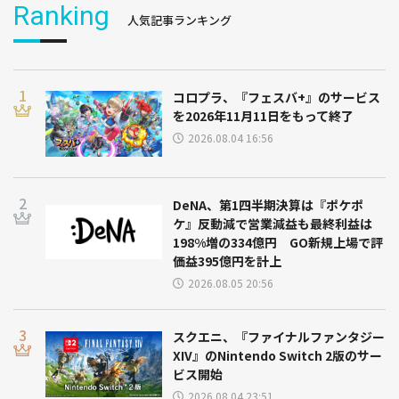
Ranking
人気記事ランキング
コロプラ、『フェスバ+』のサービス
を2026年11月11日をもって終了
2026.08.04 16:56
DeNA、第1四半期決算は『ポケポ
ケ』反動減で営業減益も最終利益は
198%増の334億円 GO新規上場で評
価益395億円を計上
2026.08.05 20:56
スクエニ、『ファイナルファンタジー
XIV』のNintendo Switch 2版のサー
ビス開始
2026.08.04 23:51