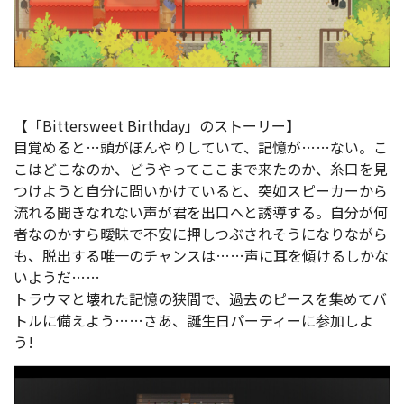
【「Bittersweet Birthday」のストーリー】
目覚めると…頭がぼんやりしていて、記憶が……ない。こ
こはどこなのか、どうやってここまで来たのか、糸口を見
つけようと自分に問いかけていると、突如スピーカーから
流れる聞きなれない声が君を出口へと誘導する。自分が何
者なのかすら曖昧で不安に押しつぶされそうになりながら
も、脱出する唯一のチャンスは……声に耳を傾けるしかな
いようだ……
トラウマと壊れた記憶の狭間で、過去のピースを集めてバ
トルに備えよう……さあ、誕生日パーティーに参加しよ
う!