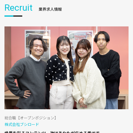
Recruit
業界求人情報
総合職【オープンポジション】
株式会社ブシロード
世界を彩るコンテンツ、次はあなたが広める番です。