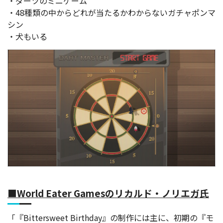
・ダーツのミニゲーム
・48種類の中からどれが当たるかわからないガチャポンマ
シン
・犬もいる
■World Eater Gamesのリカルド・ノリエガ氏
「『Bittersweet Birthday』の制作には主に、初期の『モ