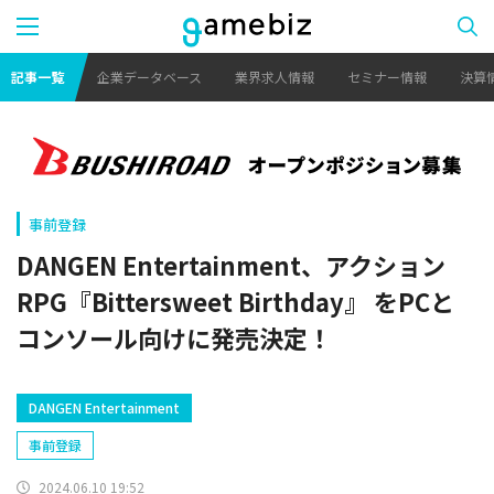
記事一覧
企業データベース
業界求人情報
セミナー情報
決算
事前登録
DANGEN Entertainment、アクション
RPG『Bittersweet Birthday』 をPCと
コンソール向けに発売決定！
DANGEN Entertainment
事前登録
2024.06.10 19:52