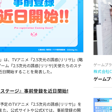
AVAN」は、TVアニメ『2.5次元の誘惑(リリサ)』(略
ゲームプ
ーム『2.5次元の誘惑(リリサ)天使たちのステ
株式会社Cy
を近日開始することを発表した。
ゲームプ
のステージ』事前登録を近日開始!
予定のTVアニメ『2.5次元の誘惑(リリサ)』を
また、公式サイトや公式Xでは、事前登録の開