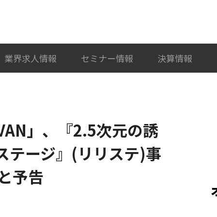
検索
カテゴリ選択
業界求人情報
セミナー情報
決算情報
RAVAN」、『2.5次元の誘
ステージ』(リリステ)事
と予告