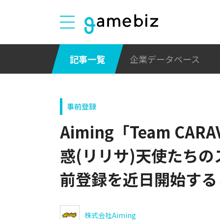
記事一覧
企業データベース
事前登録
Aiming「Team CA
惑(リリサ)天使たちの
前登録を近日開始する
株式会社Aiming