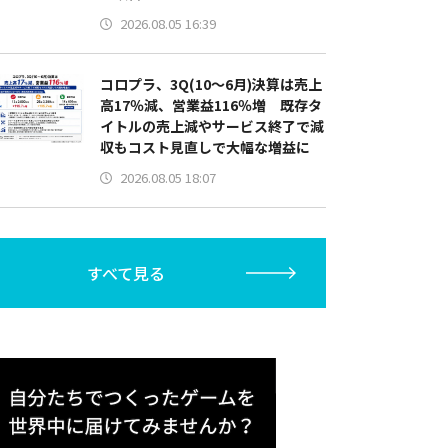
2026.08.05 16:39
コロプラ、3Q(10～6月)決算は売上
高17％減、営業益116％増 既存タ
イトルの売上減やサービス終了で減
収もコスト見直しで大幅な増益に
2026.08.05 18:07
すべて見る