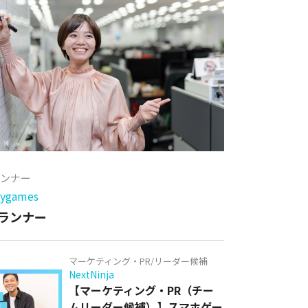
ランナー
games
ランナー
マーケティング・PR/リーダー候補
NextNinja
【マーケティング・PR（チー
ムリーダー候補）】スマホゲー