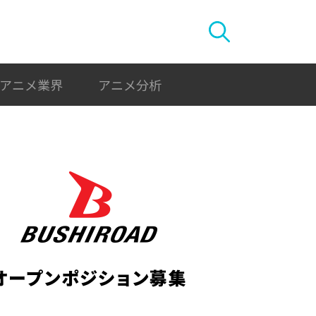
アニメ業界
アニメ分析