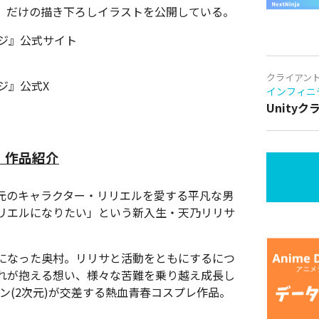
』だけの描き下ろしイラストを公開している。
ージ』公式サイト
クライアン
ジ』公式X
インフィニ
Unity
)』作品紹介
2次元のキャラクター・リリエルを愛する平凡な男
リエルになりたい」という新入生・天乃リリサ
になった奥村。リリサと活動をともにするにつ
れが抱える想い、様々な苦難を乗り越え成長し
ン(2次元)が交差する熱血青春コスプレ作品。