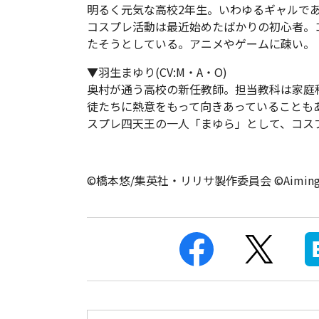
明るく元気な高校2年生。いわゆるギャルで
コスプレ活動は最近始めたばかりの初心者。
たそうとしている。アニメやゲームに疎い。
▼羽生まゆり(CV:M・A・O)
奥村が通う高校の新任教師。担当教科は家庭
徒たちに熱意をもって向きあっていることも
スプレ四天王の一人「まゆら」として、コス
©橋本悠/集英社・リリサ製作委員会 ©Aiming I