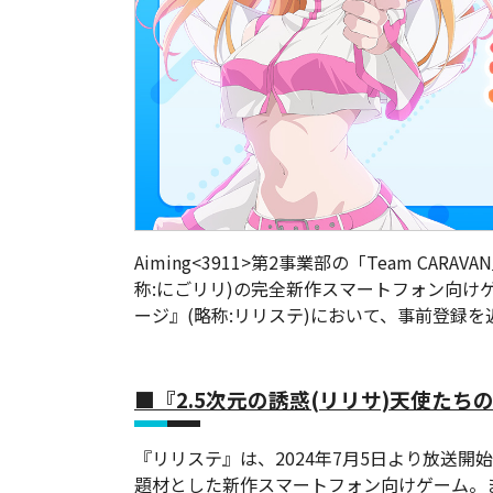
Aiming<3911>第2事業部の「Team CAR
称:にごリリ)の完全新作スマートフォン向けゲ
ージ』(略称:リリステ)において、事前登録
■『2.5次元の誘惑(リリサ)天使たち
『リリステ』は、2024年7月5日より放送開始
題材とした新作スマートフォン向けゲーム。