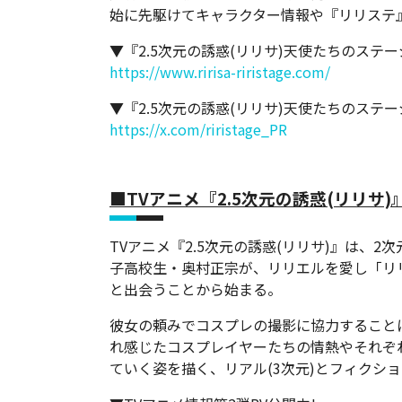
始に先駆けてキャラクター情報や『リリステ
▼『2.5次元の誘惑(リリサ)天使たちのステ
https://www.ririsa-riristage.com/
▼『2.5次元の誘惑(リリサ)天使たちのステー
https://x.com/riristage_PR
■TVアニメ『2.5次元の誘惑(リリサ
TVアニメ『2.5次元の誘惑(リリサ)』は、
子高校生・奥村正宗が、リリエルを愛し「リ
と出会うことから始まる。
彼女の頼みでコスプレの撮影に協力すること
れ感じたコスプレイヤーたちの情熱やそれぞ
ていく姿を描く、リアル(3次元)とフィクショ