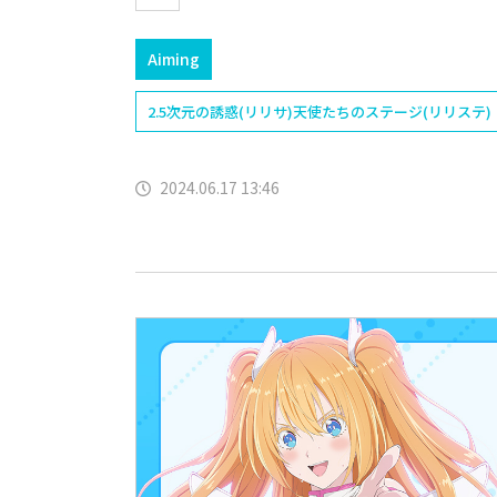
Aiming
2.5次元の誘惑(リリサ)天使たちのステージ(リリステ)
2024.06.17 13:46