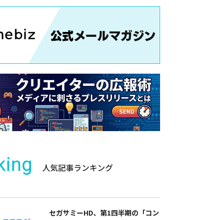
king
人気記事ランキング
セガサミーHD、第1四半期の「コン