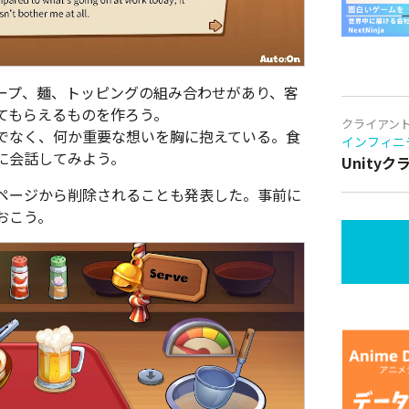
ープ、麺、トッピングの組み合わせがあり、客
てもらえるものを作ろう。
クライアン
でなく、何か重要な想いを胸に抱えている。食
インフィニ
に会話してみよう。
Unity
ページから削除されることも発表した。事前に
おこう。