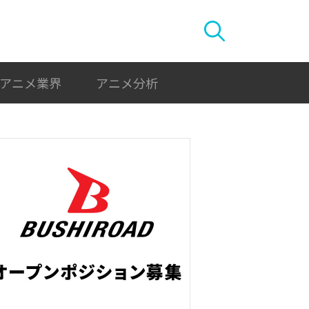
アニメ業界
アニメ分析