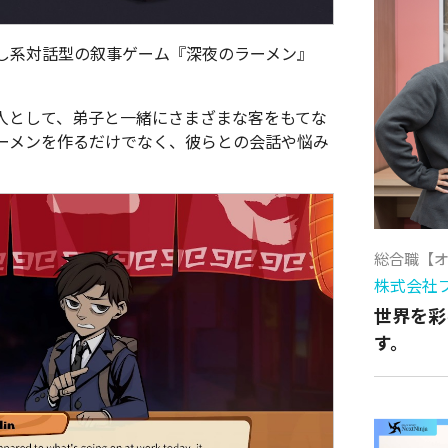
esは癒し系対話型の叙事ゲーム『深夜のラーメン』
人として、弟子と一緒にさまざまな客をもてな
ーメンを作るだけでなく、彼らとの会話や悩み
総合職【
株式会社
世界を彩
す。