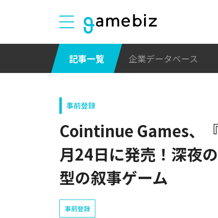
記事一覧
企業データベース
事前登録
Cointinue Gam
月24日に発売！深夜
型の叙事ゲーム
事前登録