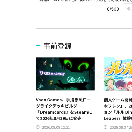
事前登録
Vsoo Games、手描き風ロー
個人ゲーム開
グライクデッキビルダー
木フレン」、2
『Dreamcards』をSteamに
ョン『ルル Dime
て2026年8月19日に発売
Leaper』体
2026.08.08 12:21
2026.08.07 2