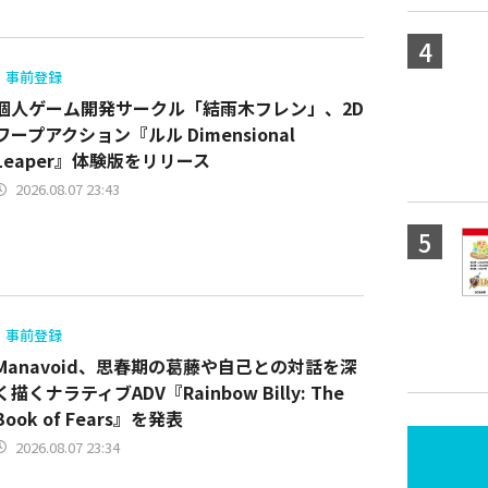
事前登録
個人ゲーム開発サークル「結雨木フレン」、2D
ワープアクション『ルル Dimensional
Leaper』体験版をリリース
2026.08.07 23:43
事前登録
Manavoid、思春期の葛藤や自己との対話を深
く描くナラティブADV『Rainbow Billy: The
Book of Fears』を発表
2026.08.07 23:34