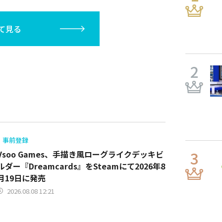
て見る
事前登録
Vsoo Games、手描き風ローグライクデッキビ
ルダー『Dreamcards』をSteamにて2026年8
月19日に発売
2026.08.08 12:21