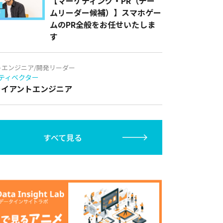
【マーケティング・PR（チー
ムリーダー候補）】スマホゲー
ムのPR全般をお任せいたしま
す
トエンジニア/開発リーダー
ティベクター
クライアントエンジニア
すべて見る