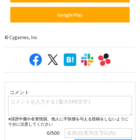
Google Play
© Cygames, Inc.