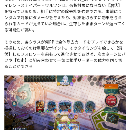
イレントスナイパー・ワルツ＞は、選択対象にならない【潜伏】
を持っているため、相手に特定の除去札を強要できる。事前にラ
ンダムで対象にダメージを与えたり、対象を取らずに効果を与え
られるカードが見えていた場合は、生存したままターンが返ってく
る可能性が高い。
そのため、各クラスが何PPで全体除去カードをプレイできるかを
把握しておくのは重要なポイント。そのタイミングを躱して【潜
伏】したフォロワーを前もって進化させておけば、次のターンにバ
フや【疾走】と組み合わせて一気に相手リーダーの体力を削り切
ることができる。