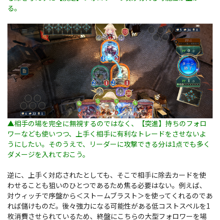
る。
▲相手の場を完全に無視するのではなく、【突進】持ちのフォロ
ワーなども使いつつ、上手く相手に有利なトレードをさせないよ
うにしたい。そのうえで、リーダーに攻撃できる分は1点でも多く
ダメージを入れておこう。
逆に、上手く対応されたとしても、そこで相手に除去カードを使
わせることも狙いのひとつであるため焦る必要はない。例えば、
対ウィッチで序盤から＜ストームブラスト＞を使ってくれるのであ
れば儲けものだ。後々強力になる可能性がある低コストスペルを1
枚消費させられているため、終盤にこちらの大型フォロワーを場