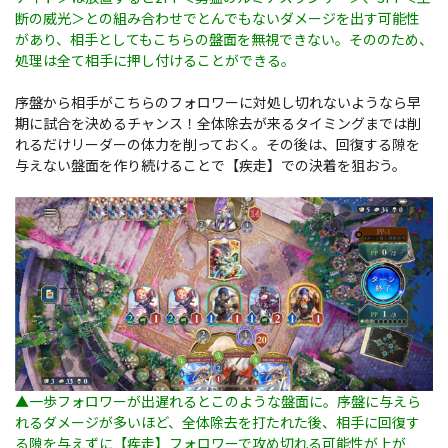
断の威光＞との組み合わせでとんでもないダメージを出す可能性
があり、
相手としてもこちらの盤面を無視できない。そののため、
処理は全て相手に押し付けることができる。
序盤から相手がこちらのフォロワーに対処し切れないようなら早
期に試合を決めるチャンス！全体除去が来るタイミングまでは削
れるだけリーダーの体力を削っておく。その後は、回復する隙を
与えない盤面を作り続けることで【疾走】での決着を狙おう。
▲一歩フォロワーが出遅れるとこのような盤面に。序盤に与えら
れるダメージが多いほど、全体除去を打たれた後、相手に回復す
る隙を与えずに【疾走】フォロワーで攻め切れる可能性が上が