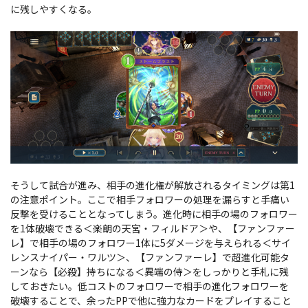
に残しやすくなる。
そうして試合が進み、相手の進化権が解放されるタイミングは第1
の注意ポイント。ここで相手フォロワーの処理を漏らすと手痛い
反撃を受けることとなってしまう。進化時に相手の場のフォロワー
を1体破壊できる＜楽朗の天宮・フィルドア＞や、【ファンファー
レ】で相手の場のフォロワー1体に5ダメージを与えられる＜サイ
レンスナイパー・ワルツ＞、【ファンファーレ】で超進化可能タ
ーンなら【必殺】持ちになる＜異端の侍＞をしっかりと手札に残
しておきたい。低コストのフォロワーで相手の進化フォロワーを
破壊することで、余ったPPで他に強力なカードをプレイすること