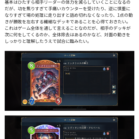
基本はひたすら相手リーダーの体力を減らしていくことになるの
だが、功を焦りすぎて手痛いカウンターを受けたり、逆に慎重に
なりすぎて場の処理に走り出すと詰め切れなくなったり、1点の動
きが勝敗を左右する繊細なデッキであることを心得ておきたい。
これはゲーム全体を通して言えることなのだが、相手のデッキが
次に何をしてくるのか、全体除去はあるのかなど、対面の動きを
しっかりと理解したうえで試合に臨みたい。