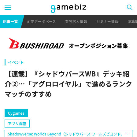
記事一覧
企業データベース
業界求人情報
セミナー情報
決算
イベント
【連載】『シャドウバースWB』デッキ紹
介②…「アグロロイヤル」で進めるランク
マッチのすすめ
Cygames
アプリ調査
Shadowverse: Worlds Beyond（シャドウバース ワールズビヨンド、シ