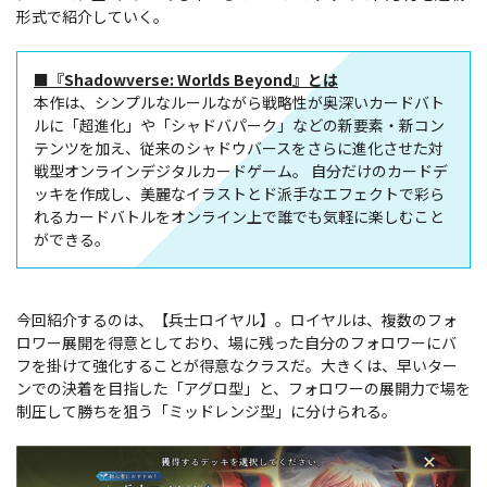
形式で紹介していく。
■『Shadowverse: Worlds Beyond』とは
本作は、シンプルなルールながら戦略性が奥深いカードバト
ルに「超進化」や「シャドバパーク」などの新要素・新コン
テンツを加え、従来のシャドウバースをさらに進化させた対
戦型オンラインデジタルカードゲーム。 自分だけのカードデ
ッキを作成し、美麗なイラストとド派手なエフェクトで彩ら
れるカードバトルをオンライン上で誰でも気軽に楽しむこと
ができる。
今回紹介するのは、【兵士ロイヤル】。ロイヤルは、複数のフォ
ロワー展開を得意としており、場に残った自分のフォロワーにバ
フを掛けて強化することが得意なクラスだ。大きくは、早いター
ンでの決着を目指した「アグロ型」と、フォロワーの展開力で場を
制圧して勝ちを狙う「ミッドレンジ型」に分けられる。