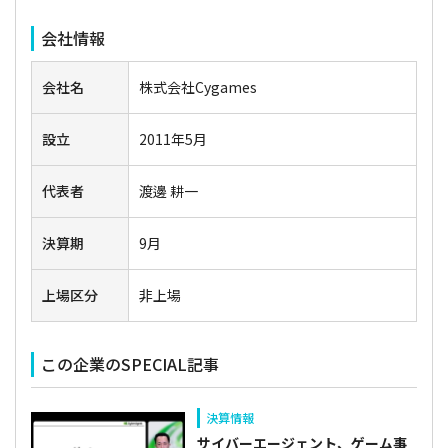
会社情報
会社名
株式会社Cygames
設立
2011年5月
代表者
渡邊 耕一
決算期
9月
上場区分
非上場
この企業のSPECIAL記事
決算情報
サイバーエージェント、ゲーム事