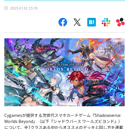
ャドバWB）
2025.07.01 15:35
Cygamesが提供する次世代スマホカードゲーム『Shadowverse:
Worlds Beyond』（以下『シャドウバース ワールズビヨンド』）
について、全7クラスある中からオススメのデッキと回し方を連載