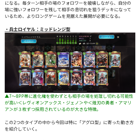
になる。毎ターン相手の場のフォロワーを破壊しながら、自分の
場に強いフォロワーを残して相手の息切れを狙うデッキになって
いるため、よりロングゲームを見据えた展開が必要になる。
・兵士ロイヤル：ミッドレンジ型
▲7～8PP帯に進化権を使わずとも相手の場を処理し切れる可能性
が高い＜レヴィオンアックス・ジェノ＞や＜煌刃の勇者・アマリ
ア＞が３枚ずつ採用されているのが大きな特徴。
この2つのタイプの中から今回は特に「アグロ型」に寄った動き方
を紹介していく。