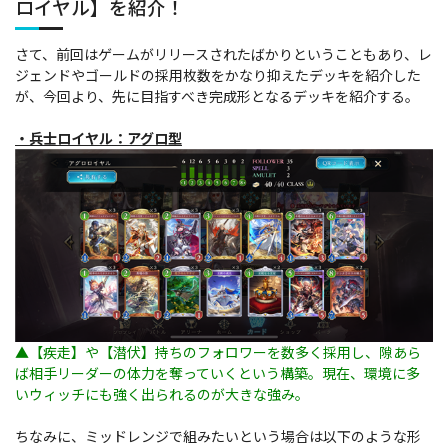
ロイヤル】を紹介！
さて、前回はゲームがリリースされたばかりということもあり、レ
ジェンドやゴールドの採用枚数をかなり抑えたデッキを紹介した
が、今回より、先に目指すべき完成形となるデッキを紹介する。
・兵士ロイヤル：アグロ型
▲【疾走】や【潜伏】持ちのフォロワーを数多く採用し、隙あら
ば相手リーダーの体力を奪っていくという構築。現在、環境に多
いウィッチにも強く出られるのが大きな強み。
ちなみに、ミッドレンジで組みたいという場合は以下のような形