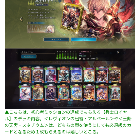
▲こちらは、初心者ミッションの達成でもらえる【兵士ロイヤ
ル】のデッキ内容。＜レヴィオンの迅雷・アルベール＞や＜王断
の天宮・スタチウム＞は、どちらの型を使うにしても必須級のカ
ードとなるため１枚もらえるのは嬉しいところ。