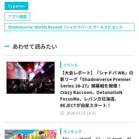
Cygames
アプリ調査
Shadowverse: Worlds Beyond（シャドウバース ワールズビヨンド、シ
ャドバWB）
あわせて読みたい
イベント
【大会レポート】『シャドバ WB』の
新リーグ「Shadowverse Premier
Series 26-27」開幕戦を開催！
Crazy Raccoon、DetonatioN
FocusMe、レバンガ北海道、
REJECTが白星スタート！
2026.07.15 16:31
ランキング