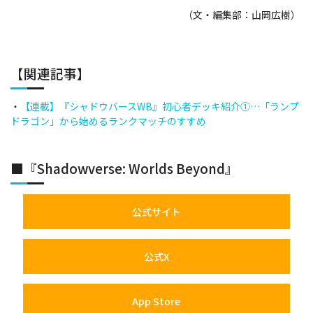
（文・編集部：山岡広樹）
【関連記事】
・
【連載】『シャドウバースWB』初心者デッキ紹介①…「ランプ
ドラゴン」から始めるランクマッチのすすめ
■『Shadowverse: Worlds Beyond』
公式サイト
公式X
App Store