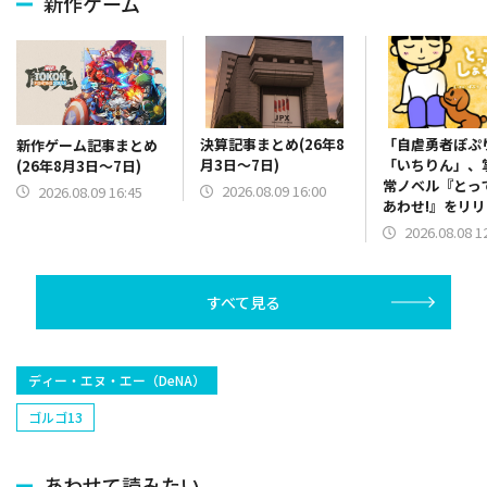
新作ゲーム
決算記事まとめ(26年8
「自虐勇者ぽぷ
新作ゲーム記事まとめ
月3日～7日)
「いちりん」、
(26年8月3日～7日)
常ノベル『とっ
2026.08.09 16:00
2026.08.09 16:45
あわせ!』をリ
2026.08.08 1
すべて見る
ディー・エヌ・エー（DeNA）
ゴルゴ13
あわせて読みたい