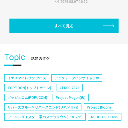
2026.08.07 16:12
すべて見る
Topic
話題のタグ
イナズマイレブン クロス
アニメデータインサイトラボ
TOPTOON(トップトゥーン)
CEDEC 2024
ポッピュコム(POPUCOM)
Project Mugen(仮)
リバースブルー×リバースエンド(リバ×リバ)
Project Bloom
ワールドダイスター 夢のステラリウム(ユメステ)
NEOFID STUDIOS