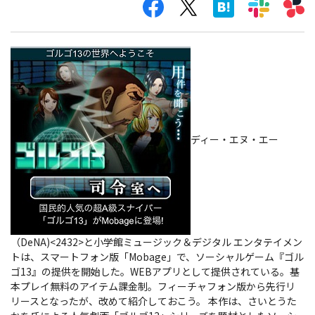
ディー・エヌ・エー
（DeNA)<2432>と小学館ミュージック＆デジタル エンタテイメン
トは、スマートフォン版「Mobage」で、ソーシャルゲーム『ゴル
ゴ13』の提供を開始した。WEBアプリとして提供されている。基
本プレイ無料のアイテム課金制。フィーチャフォン版から先行リ
リースとなったが、改めて紹介しておこう。
本作は、さいとうた