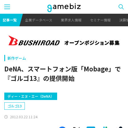
記事一覧
企業データベース
業界求人情報
セミナー情報
決算
新作ゲーム
DeNA、スマートフォン版「Mobage」で
『ゴルゴ13』の提供開始
ディー・エヌ・エー（DeNA）
ゴルゴ13
2012.03.22 11:24