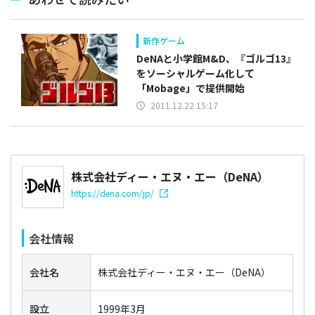
新作ゲーム
DeNAと小学館M&D、『ゴルゴ13』
をソーシャルゲーム化して
「Mobage」で提供開始
2011.12.22 15:17
株式会社ディー・エヌ・エー（DeNA）
https://dena.com/jp/
会社情報
会社名
株式会社ディー・エヌ・エー（DeNA）
設立
1999年3月