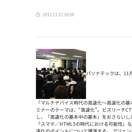
2012.11.22 10:50
パソナテックは、11
「マルチデバイス時代の高速化～高速化の基本
ミナーのテーマは、“高速化”。ビズリーチCT
し、「高速化の基本中の基本」をおさらいし
「スマホ／HTML5の時代における可能性」
速化のポイントについて講演する。 アジェンダ