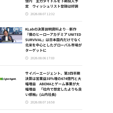
億円 主力タイトルを下期投入予
定 ウィッシュリスト登録は好調
2026.08.07 12:32
KLabの決算説明資料より…新作
『僕のヒーローアカデミア UNITED
SURVIVAL』は日本国内だけでなく
北米を中心としたグローバル市場が
ターゲットに
2026.08.06 17:03
サイバーエージェント、第3四半期
決算は営業益38％増の674億円と大
幅増益 ABEMAとゲーム事業が大
幅増益 「社内で想定したよりも良
い感触」(山内社長)
2026.08.07 16:58