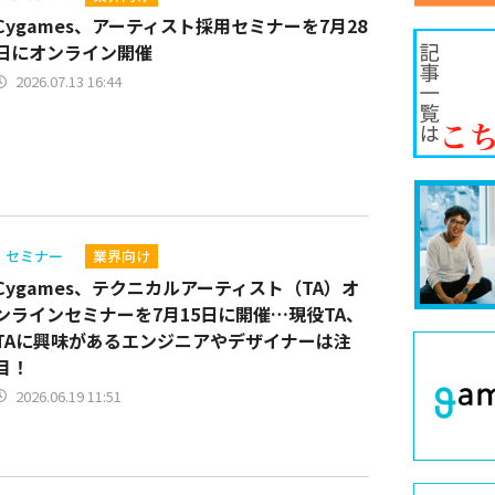
Cygames、アーティスト採用セミナーを7月28
日にオンライン開催
2026.07.13 16:44
セミナー
業界向け
Cygames、テクニカルアーティスト（TA）オ
ンラインセミナーを7月15日に開催…現役TA、
TAに興味があるエンジニアやデザイナーは注
目！
2026.06.19 11:51