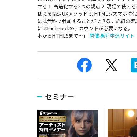
する 1. 高速化する3つの観点 2. 現場で使える
使える高速UXメソッド 5. HTML5/スマホ
には無料で参加することができる。詳細の確
にはFacbeookのアカウントが必要になる
本からHTML5まで～」
開催場所
申込サイト
セミナー