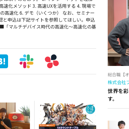
高速化メソッド 3. 高速UXを活用する 4. 現場で
時代の高速化 6. デモ（いくつか） なお、セミナー
認と申込は下記サイトを参照してほしい。申込
。 ■「マルチデバイス時代の高速化～高速化の基
総合職【
株式会社
世界を彩
す。