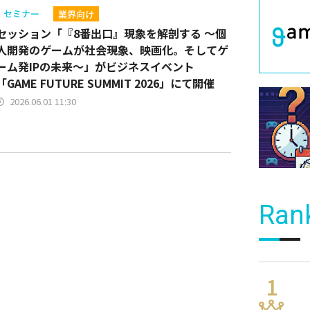
セミナー
業界向け
セッション「『8番出口』現象を解剖する 〜個
人開発のゲームが社会現象、映画化。そしてゲ
ーム発IPの未来〜」がビジネスイベント
「GAME FUTURE SUMMIT 2026」にて開催
2026.06.01 11:30
Ran