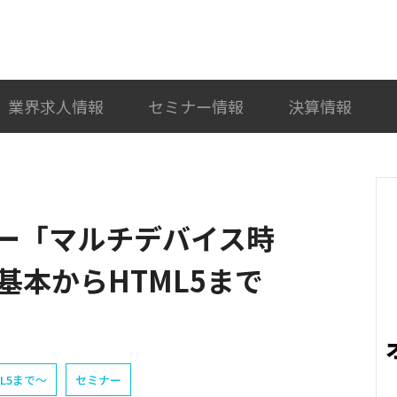
検索
カテゴリ選択
業界求人情報
セミナー情報
決算情報
ー「マルチデバイス時
基本からHTML5まで
L5まで〜
セミナー