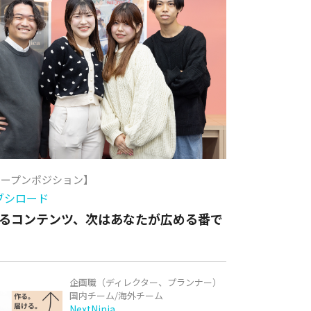
オープンポジション】
ブシロード
るコンテンツ、次はあなたが広める番で
企画職（ディレクター、プランナー）
国内チーム/海外チーム
NextNinja