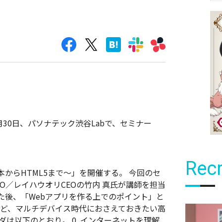
月30日、パソナテック渋谷Labで、セミナー
Recr
からHTML5まで～」を開催する。
今回のセ
O／レイハウオリCEOの竹内 真氏が講師を担当
た後、「Webアプリを作る上でのポイント」と
など、マルチデバイス時代におさえておきたい高
は以下のとおり。 0. インターネットを理解