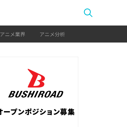
アニメ業界
アニメ分析