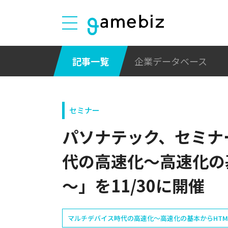
記事一覧
企業データベース
セミナー
パソナテック、セミナ
代の高速化～高速化の
～」を11/30に開催
マルチデバイス時代の高速化〜高速化の基本からHTM