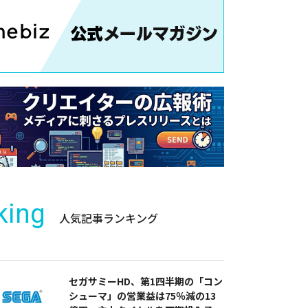
king
人気記事ランキング
セガサミーHD、第1四半期の「コン
シューマ」の営業益は75％減の13