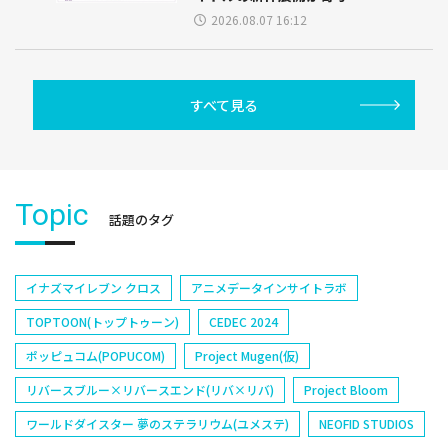
2026.08.07 16:12
すべて見る
Topic
話題のタグ
イナズマイレブン クロス
アニメデータインサイトラボ
TOPTOON(トップトゥーン)
CEDEC 2024
ポッピュコム(POPUCOM)
Project Mugen(仮)
リバースブルー×リバースエンド(リバ×リバ)
Project Bloom
ワールドダイスター 夢のステラリウム(ユメステ)
NEOFID STUDIOS