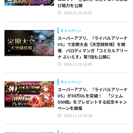
び能力を公開
2016.11.23 18:52
キャンペーン
スーパーアプリ、『ライバルアリーナ
VS』で定期大会【天空闘技場】を開
催 パロディマンガ「コミカルアリー
ナ ぶいえす」第7話も公開に
2016.11.16 15:45
キャンペーン
スーパーアプリ、『ライバルアリーナ
VS』が30万DLを突破！ 「ジェム
500個」をプレゼントする記念キャン
ペーンを開催
2016.11.11 19:24