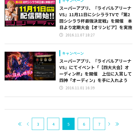
キャンペーン
スーパーアプリ、『ライバルアリーナ
VS』11月11日にシシララTVで「第2
回シシララ杯最強決定戦」を開催 本
日より定期大会【オリンピア】を実施
2016.11.07 18:27
キャンペーン
スーパーアプリ、『ライバルアリーナ
VS』にてイベント「【四大大会】オ
ーディン杯」を開催 上位に入賞して
四神「オーディン」を手に入れよう
2016.11.01 16:39
3
4
5
6
7