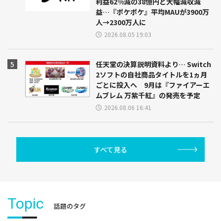
利益62%減の38億円と大幅減収減
益…『ポケポケ』平均MAUが3900万
人→2300万人に
2026.08.05 19:03
任天堂の決算説明資料より… Switch
2ソフトの自社商品タイトルを1ヵ月
ごとに投入へ 9月は『ファイアーエ
ムブレム 万紫千紅』の発売を予定
2026.08.06 16:41
すべて見る
Topic
話題のタグ