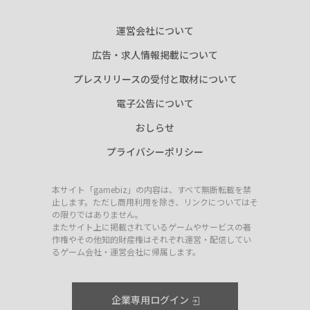
運営会社について
広告・求人情報掲載について
プレスリリースの受付と取材について
電子公告について
おしらせ
プライバシーポリシー
本サイト「gamebiz」の内容は、すべて無断転載を禁
止します。ただし商用利用を除き、リンクについてはそ
の限りではありません。
またサイト上に掲載されているゲームやサービスの著
作権やその他知的財産権はそれぞれ運営・配信してい
るゲーム会社・運営会社に帰属します。
企業専用ログイン