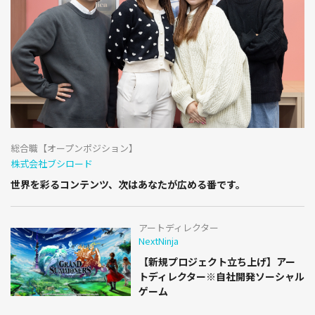
総合職【オープンポジション】
株式会社ブシロード
世界を彩るコンテンツ、次はあなたが広める番です。
アートディレクター
NextNinja
【新規プロジェクト立ち上げ】アー
トディレクター※自社開発ソーシャル
ゲーム