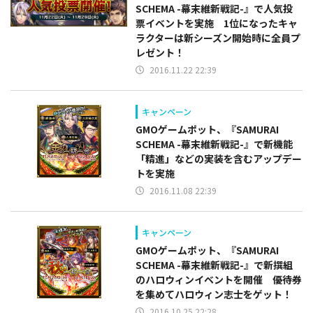
SCHEMA -幕末維新戦記-』で人気投
票イベントを実施 1位になったキャ
ラクターは新シーズン開始時に全員プ
レゼント！
2016.11.22 22:39
キャンペーン
GMOゲームポット、『SAMURAI
SCHEMA -幕末維新戦記-』で新機能
「精進」などの実装を含むアップデー
トを実施
2016.11.08 22:39
キャンペーン
GMOゲームポット、『SAMURAI
SCHEMA -幕末維新戦記-』で新撰組
のハロウィンイベントを開催 優待券
を集めてハロウィン志士をゲット！
2016.10.25 22:28