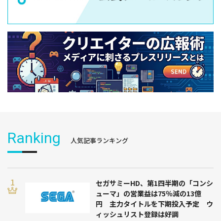
Ranking
人気記事ランキング
セガサミーHD、第1四半期の「コンシ
ューマ」の営業益は75％減の13億
円 主力タイトルを下期投入予定 ウ
ィッシュリスト登録は好調