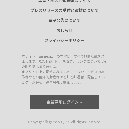
広告・求人情報掲載について
プレスリリースの受付と取材について
電子公告について
おしらせ
プライバシーポリシー
本サイト「gamebiz」の内容は、すべて無断転載を禁
止します。ただし商用利用を除き、リンクについてはそ
の限りではありません。
またサイト上に掲載されているゲームやサービスの著
作権やその他知的財産権はそれぞれ運営・配信してい
るゲーム会社・運営会社に帰属します。
企業専用ログイン
Copyright © gamebiz, Inc. All Rights Reserved.