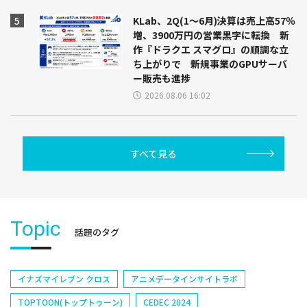
KLab、2Q(1～6月)決算は売上高57％
増、3900万円の営業黒字に転換 新
作『ドラクエ スマグロ』の順調な立
ち上がりで 新規事業のGPUサーバ
ー販売も進捗
2026.08.06 16:02
すべて見る
Topic
話題のタグ
イナズマイレブン クロス
アニメデータインサイトラボ
TOPTOON(トップトゥーン)
CEDEC 2024