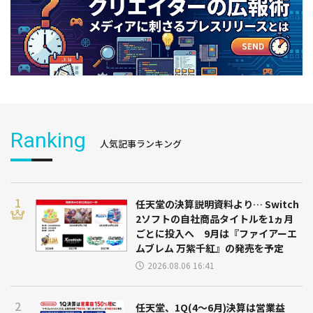
Ranking
人気記事ランキング
任天堂の決算説明資料より… Switch
2ソフトの自社商品タイトルを1ヵ月
ごとに投入へ 9月は『ファイアーエ
ムブレム 万紫千紅』の発売を予定
2026.08.06 16:41
任天堂、1Q(4～6月)決算は営業益