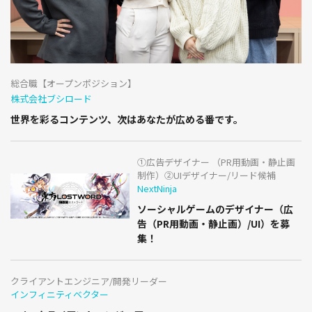
総合職【オープンポジション】
株式会社ブシロード
世界を彩るコンテンツ、次はあなたが広める番です。
①広告デザイナー （PR用動画・静止画
制作）②UIデザイナー/リード候補
NextNinja
ソーシャルゲームのデザイナー（広
告（PR用動画・静止画）/UI）を募
集！
クライアントエンジニア/開発リーダー
インフィニティベクター