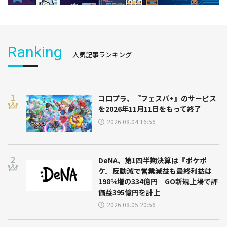
Ranking
人気記事ランキング
コロプラ、『フェスバ+』のサービス
を2026年11月11日をもって終了
2026.08.04 16:56
DeNA、第1四半期決算は『ポケポ
ケ』反動減で営業減益も最終利益は
198%増の334億円 GO新規上場で評
価益395億円を計上
2026.08.05 20:56