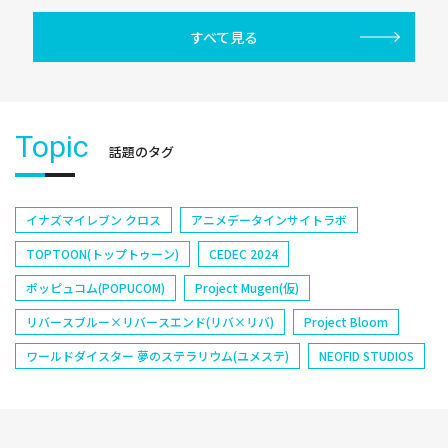
すべて見る
Topic
話題のタグ
イナズマイレブン クロス
アニメデータインサイトラボ
TOPTOON(トップトゥーン)
CEDEC 2024
ポッピュコム(POPUCOM)
Project Mugen(仮)
リバースブルー×リバースエンド(リバ×リバ)
Project Bloom
ワールドダイスター 夢のステラリウム(ユメステ)
NEOFID STUDIOS