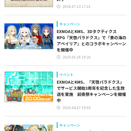
2026.07.13 17:21
キャンペーン
EXNOAとKMS、3Dタクティクス
RPG『天啓パラドクス』で『景の海の
アペイリア』とのコラボキャンペーン
を開催中
2025.05.20 19:20
イベント
EXNOAとKMS、『天啓パラドクス』
でサービス開始3周年を記念した生放
送を実施 前夜祭キャンペーンを開催
中
2025.04.07 19:59
キャンペーン