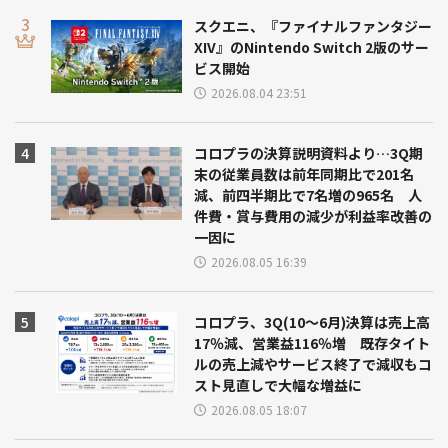
スクエニ、『ファイナルファンタジー
XIV』のNintendo Switch 2版のサー
ビス開始
2026.08.04 23:51
コロプラの決算説明資料より…3Q期
末の従業員数は前年同期比で201名
減、前四半期比で7名増の965名 人
件費・賞与費用の減少が利益率改善の
一因に
2026.08.05 16:39
コロプラ、3Q(10～6月)決算は売上高
17％減、営業益116％増 既存タイト
ルの売上減やサービス終了で減収もコ
スト見直しで大幅な増益に
2026.08.05 18:07