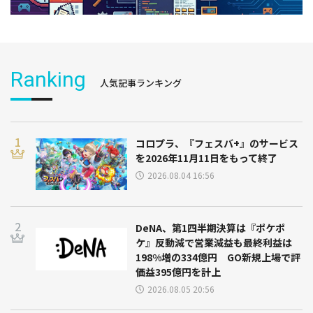
Ranking
人気記事ランキング
コロプラ、『フェスバ+』のサービス
を2026年11月11日をもって終了
2026.08.04 16:56
DeNA、第1四半期決算は『ポケポ
ケ』反動減で営業減益も最終利益は
198%増の334億円 GO新規上場で評
価益395億円を計上
2026.08.05 20:56