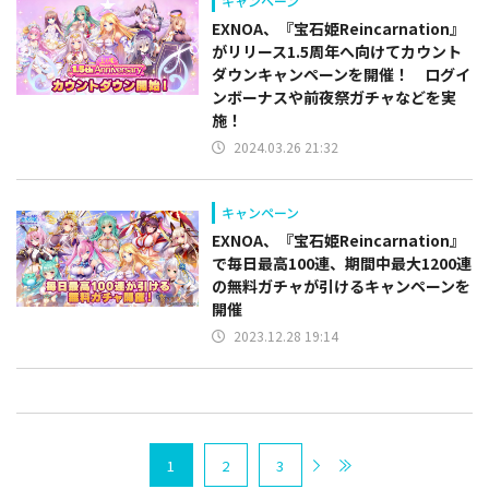
キャンペーン
EXNOA、『宝石姫Reincarnation』
がリリース1.5周年へ向けてカウント
ダウンキャンペーンを開催！ ログイ
ンボーナスや前夜祭ガチャなどを実
施！
2024.03.26 21:32
キャンペーン
EXNOA、『宝石姫Reincarnation』
で毎日最高100連、期間中最大1200連
の無料ガチャが引けるキャンペーンを
開催
2023.12.28 19:14
1
2
3