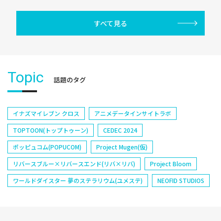
すべて見る
Topic
話題のタグ
イナズマイレブン クロス
アニメデータインサイトラボ
TOPTOON(トップトゥーン)
CEDEC 2024
ポッピュコム(POPUCOM)
Project Mugen(仮)
リバースブルー×リバースエンド(リバ×リバ)
Project Bloom
ワールドダイスター 夢のステラリウム(ユメステ)
NEOFID STUDIOS