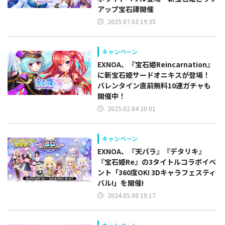
アップ宝石譚開催
2025.07.03 19:35
キャンペーン
EXNOA、『宝石姫Reincarnation』
に新宝石姫サードオニキスが登場！
バレンタイン直前無料10連ガチャも
開催中！
2025.02.04 20:01
キャンペーン
EXNOA、『天パラ』『デタリキ』
『宝石姫Re』の3タイトルコラボイベ
ント「360度OK! 3Dキャラフェスティ
バル!」を開催!
2024.05.08 19:17