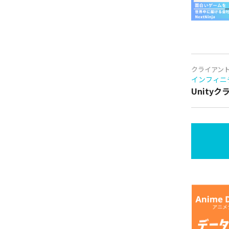
クライアン
インフィニ
Unity