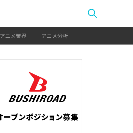
アニメ業界
アニメ分析