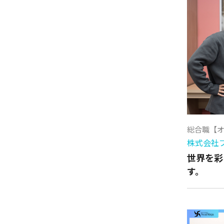
総合職【
株式会社
世界を彩
す。