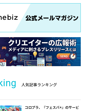
king
人気記事ランキング
コロプラ、『フェスバ+』のサービ