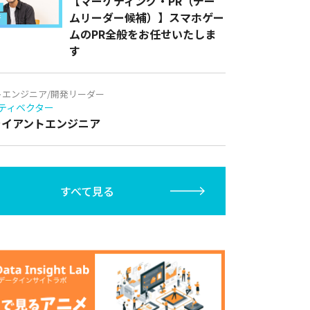
【マーケティング・PR（チー
ムリーダー候補）】スマホゲー
ムのPR全般をお任せいたしま
す
トエンジニア/開発リーダー
ティベクター
クライアントエンジニア
すべて見る