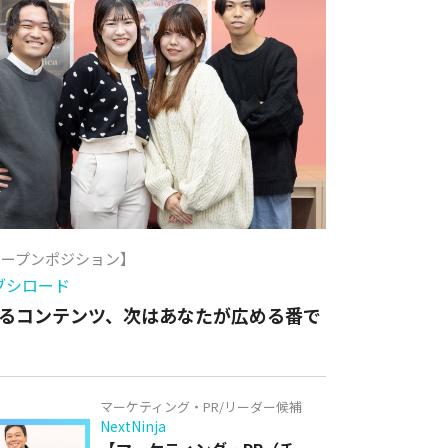
オープンポジション】
ブシロード
るコンテンツ、次はあなたが広める番で
マーケティング・PR/リーダー候補
NextNinja