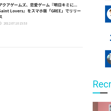
アクアゲームズ、恋愛ゲーム『明日キミに...
Saint Lovers』をスマホ版「GREE」でリリー
ス
2012.07.10 15:53
Recr