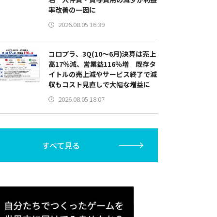
率改善の一因に
2026.08.05 16:39
コロプラ、3Q(10～6月)決算は売上
高17％減、営業益116％増 既存タ
イトルの売上減やサービス終了で減
収もコスト見直しで大幅な増益に
2026.08.05 18:07
すべて見る