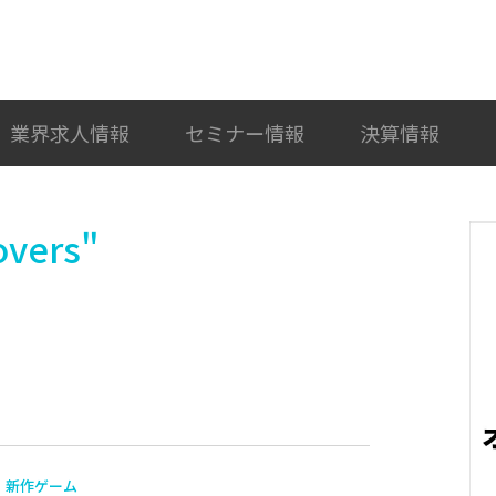
検索
カテゴリ選択
業界求人情報
セミナー情報
決算情報
vers"
新作ゲーム