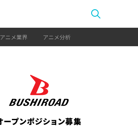
アニメ業界
アニメ分析