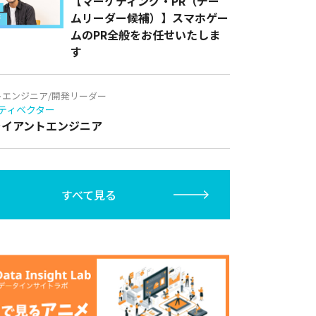
【マーケティング・PR（チー
ムリーダー候補）】スマホゲー
ムのPR全般をお任せいたしま
す
トエンジニア/開発リーダー
ティベクター
クライアントエンジニア
すべて見る