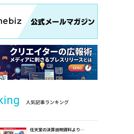
king
人気記事ランキング
任天堂の決算説明資料より…