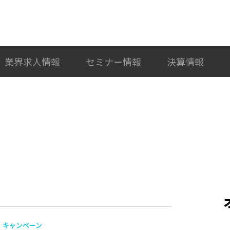
検索
カテゴリ選択
業界求人情報
セミナー情報
決算情報
キャンペーン