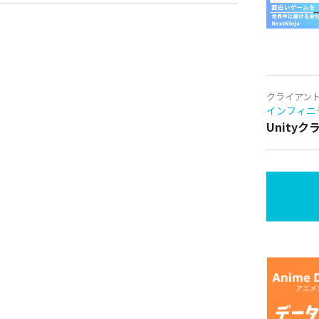
クライアン
インフィニ
Unity