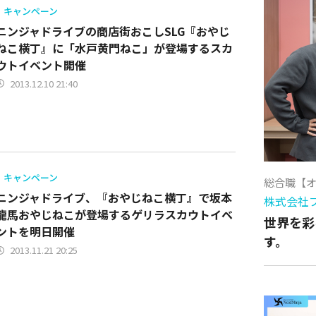
キャンペーン
ニンジャドライブの商店街おこしSLG『おやじ
ねこ横丁』に「水戸黄門ねこ」が登場するスカ
ウトイベント開催
2013.12.10 21:40
キャンペーン
総合職【
ニンジャドライブ、『おやじねこ横丁』で坂本
株式会社
龍馬おやじねこが登場するゲリラスカウトイベ
世界を彩
ントを明日開催
す。
2013.11.21 20:25