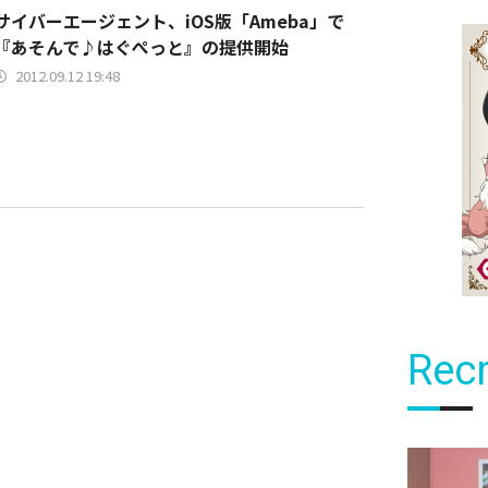
サイバーエージェント、iOS版「Ameba」で
『あそんで♪はぐぺっと』の提供開始
2012.09.12 19:48
Recr