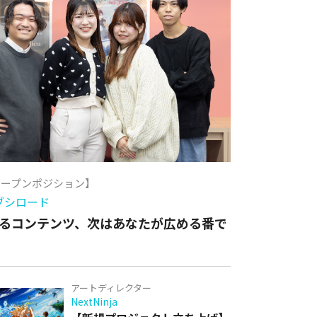
オープンポジション】
ブシロード
るコンテンツ、次はあなたが広める番で
アートディレクター
NextNinja