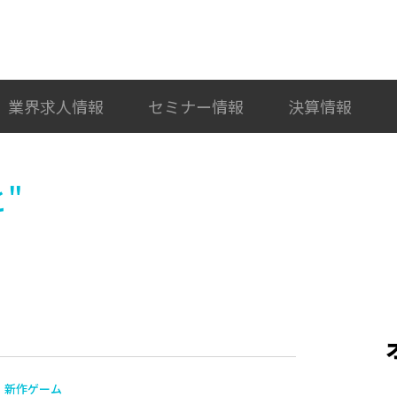
検索
カテゴリ選択
業界求人情報
セミナー情報
決算情報
"
新作ゲーム