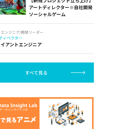
【新規プロジェクト立ち上げ】
アートディレクター※自社開発
ソーシャルゲーム
トエンジニア/開発リーダー
ティベクター
クライアントエンジニア
すべて見る