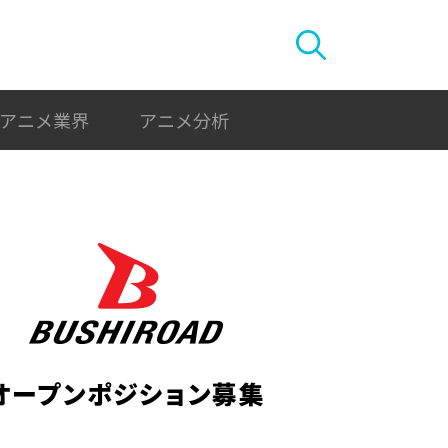
アニメ業界
アニメ分析