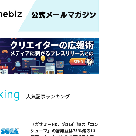
king
人気記事ランキング
セガサミーHD、第1四半期の「コン
シューマ」の営業益は75％減の13