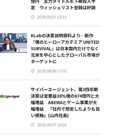
億円 主力タイトルを下期投入予
定 ウィッシュリスト登録は好調
2026.08.07 12:32
KLabの決算説明資料より…新作
『僕のヒーローアカデミア UNITED
SURVIVAL』は日本国内だけでなく
北米を中心としたグローバル市場が
ターゲットに
2026.08.06 17:03
サイバーエージェント、第3四半期
決算は営業益38％増の674億円と大
幅増益 ABEMAとゲーム事業が大
幅増益 「社内で想定したよりも良
い感触」(山内社長)
2026.08.07 16:58