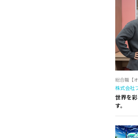
総合職【
株式会社
世界を彩
す。