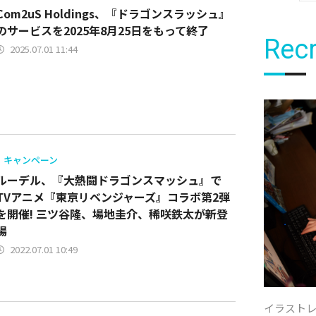
Com2uS Holdings、『ドラゴンスラッシュ』
のサービスを2025年8月25日をもって終了
Recr
2025.07.01 11:44
キャンペーン
ルーデル、『大熱闘ドラゴンスマッシュ』で
TVアニメ『東京リベンジャーズ』コラボ第2弾
を開催! 三ツ谷隆、場地圭介、稀咲鉄太が新登
場
2022.07.01 10:49
イラスト