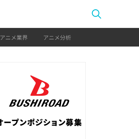
アニメ業界
アニメ分析