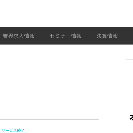
検索
カテゴリ選択
業界求人情報
セミナー情報
決算情報
サービス終了