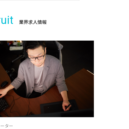
uit
業界求人情報
レーター