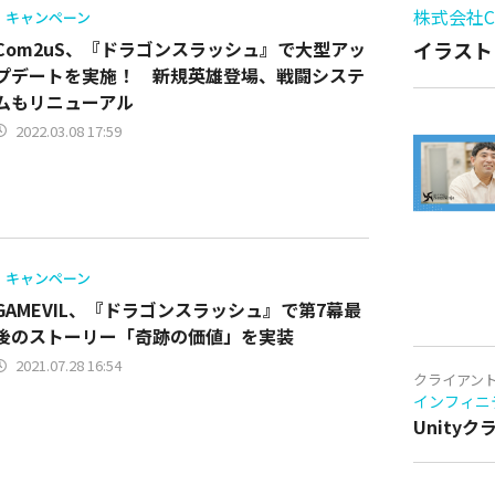
株式会社Cy
キャンペーン
Com2uS、『ドラゴンスラッシュ』で大型アッ
イラスト
プデートを実施！ 新規英雄登場、戦闘システ
ムもリニューアル
2022.03.08 17:59
キャンペーン
GAMEVIL、『ドラゴンスラッシュ』で第7幕最
後のストーリー「奇跡の価値」を実装
2021.07.28 16:54
クライアン
インフィニ
Unity