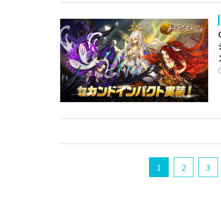
1
2
3