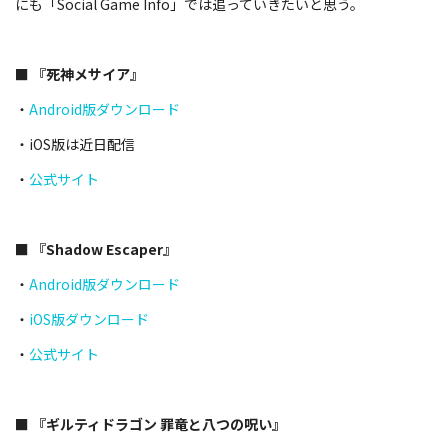
にも「Social Game Info」では追っていきたいと思う。
■ 『死神メサイア』
・
Android版ダウンロード
・iOS版は近日配信
・
公式サイト
■ 『Shadow Escaper』
・
Android版ダウンロード
・
iOS版ダウンロード
・
公式サイト
■ 『ギルティドラゴン 罪竜と八つの呪い』