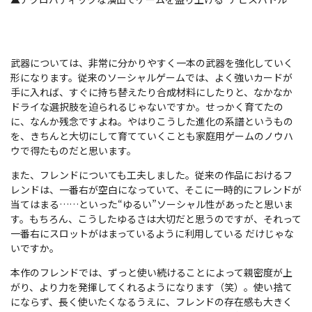
武器については、非常に分かりやすく一本の武器を強化していく
形になります。従来のソーシャルゲームでは、よく強いカードが
手に入れば、すぐに持ち替えたり合成材料にしたりと、なかなか
ドライな選択肢を迫られるじゃないですか。せっかく育てたの
に、なんか残念ですよね。やはりこうした進化の系譜というもの
を、きちんと大切にして育てていくことも家庭用ゲームのノウハ
ウで得たものだと思います。
また、フレンドについても工夫しました。従来の作品におけるフ
レンドは、一番右が空白になっていて、そこに一時的にフレンドが
当てはまる……といった“ゆるい”ソーシャル性があったと思いま
す。もちろん、こうしたゆるさは大切だと思うのですが、それって
一番右にスロットがはまっているように利用している だけじゃな
いですか。
本作のフレンドでは、ずっと使い続けることによって親密度が上
がり、より力を発揮してくれるようになります（笑）。使い捨て
にならず、長く使いたくなるうえに、フレンドの存在感も大きく