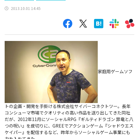
2013.10.01 14:45
家庭用ゲームソフ
トの企画・開発を手掛ける株式会社サイバーコネクトツー。長年
コンシューマ市場でクオリティの高い作品を送り出してきた同社
だが、2012年11月にソーシャルRPG『ギルティドラゴン 罪竜と八
つの呪い』を皮切りに、GREEでアクションゲーム『シャドウエス
ケイパー』を配信するなど、昨年からソーシャルゲーム事業にも
力を入れてきた。