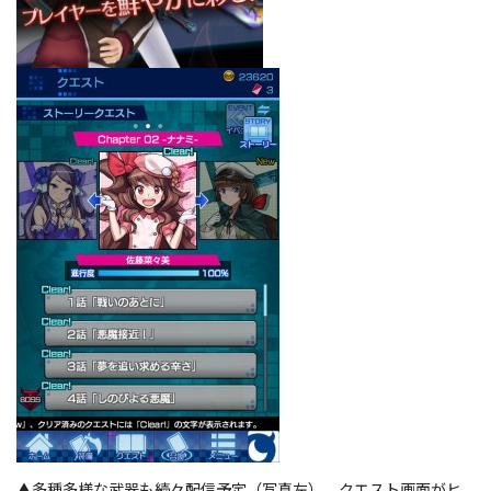
▲多種多様な武器も続々配信予定（写真左）。クエスト画面がヒ