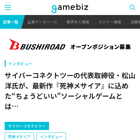
記事一覧
企業データベース
業界求人情報
セミナー情報
決算
インタビュー
サイバーコネクトツーの代表取締役・松山
洋氏が、最新作『死神メサイア』に込め
た“ちょうどいい”ソーシャルゲームと
は…
サイバーコネクトツー
死神メサイア
インタビュー