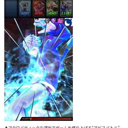
▲アクロバティックな演出でゲームを盛り上げる“アビスバトル”