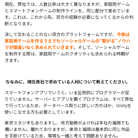
現在、弊社では、人数比率は大きく異なりますが、家庭用ゲーム
とスマートフォンゲームの制作ラインを、同じ配分で進めていま
す。これは、これから先、双方の経験が必要になってくるからの判
断となります。
決して交わることのない双方のプラットフォームですが、
今後は
家庭用ゲームを作るうえでもソーシャルゲームの“繋がる”ノウハ
ウが間違いなく求められていきます
。そして、ソーシャルゲーム
を制作する際は、家庭用ゲームのクオリティも求められる時期が
きます。
――
ちなみに、現在貴社で求めている人材について教えてください。
スマートフォンアプリでいうと、いま圧倒的にプログラマーが足
りていません。サーバーとアプリを繋ぐプログラムは、すべて弊社
で行っているため、データベース周りに詳しい方のほか、Unityを
使いこなせる方も必要としています。
東京スタジオもありますし、地方勤務がよければ本社の福岡でも
構いません。離れておりますが、東京と福岡は基本的に同じ作品
を手掛けているため、環境も一緒と考えて問題ありません。