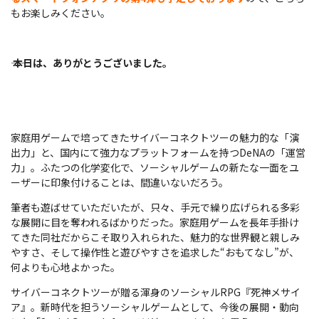
もお楽しみください。
――
本日は、ありがとうございました。
家庭用ゲームで培ってきたサイバーコネクトツーの魅力的な「演
出力」と、国内にて強力なプラットフォームを持つDeNAの「運営
力」。ふたつの化学変化で、ソーシャルゲームの新たな一面をユ
ーザーに印象付けることは、間違いないだろう。
筆者も遊ばせていただいたが、只々、手元で繰り広げられる多彩
な展開に目を奪われるばかりだった。家庭用ゲームを長年手掛け
てきた同社だからこそ取り入れられた、魅力的な世界観と親しみ
やすさ、そして操作性と遊びやすさを追求した“おもてなし”が、
何よりも心地よかった。
サイバーコネクトツーが贈る渾身のソーシャルRPG『死神メサイ
ア』。新時代を担うソーシャルゲームとして、今後の展開・動向