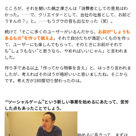
ところが、それを聞いた鵜之澤さんは「消費者としての意見はわ
かった。……で、クリエイターとして、会社の社長として、お前ど
うすんの？」と。……もうグウの音も出なかった（笑）。
続けて「そこに多くのユーザーがいるんだから、
お前が“しょうも
あるもの”を作って戦えよ
。それで自分たちが満足いくものを作っ
て、ユーザーにも楽しんでもらって、そのときにお前がそれで
も“しょうもない”と思うなら、やめればいいじゃん」と言われま
した。
作り手である以上「作ってから物事を言え」と、はっきり言われま
したが、考えればそのほうが格好いいと思いましたね。そこから
です。考え方が180度切り替わったのは。
――
“ソーシャルゲーム”という新しい事業を始めるにあたって、苦労
した点もあったことでしょう。
始めるに先立って、まずは