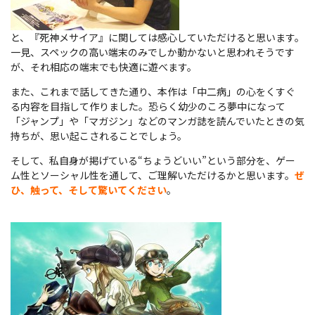
と、『死神メサイア』に関しては感心していただけると思います。
一見、スペックの高い端末のみでしか動かないと思われそうです
が、それ相応の端末でも快適に遊べます。
また、これまで話してきた通り、本作は「中二病」の心をくすぐ
る内容を目指して作りました。恐らく幼少のころ夢中になって
「ジャンプ」や「マガジン」などのマンガ誌を読んでいたときの気
持ちが、思い起こされることでしょう。
そして、私自身が掲げている“ちょうどいい”という部分を、ゲー
ム性とソーシャル性を通して、ご理解いただけるかと思います。
ぜ
ひ、触って、そして驚いてください
。