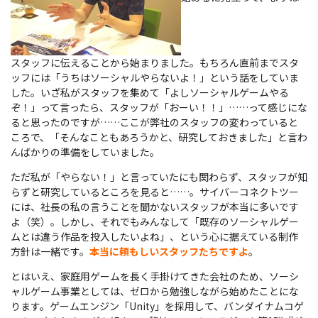
スタッフに伝えることから始まりました。もちろん直前までスタ
ッフには「うちはソーシャルやらないよ！」という話をしていま
した。いざ私がスタッフを集めて「よしソーシャルゲームやる
ぞ！」って言ったら、スタッフが「おーい！！」……って感じにな
ると思ったのですが……ここが弊社のスタッフの変わっていると
ころで、「そんなこともあろうかと、研究しておきました」と言わ
んばかりの準備をしていました。
ただ私が「やらない！」と言っていたにも関わらず、スタッフが知
らずと研究しているところを見ると……。サイバーコネクトツー
には、社長の私の言うことを聞かないスタッフが本当に多いです
よ（笑）。しかし、それでもみんなして「既存のソーシャルゲー
ムとは違う作品を投入したいよね」、という心に据えている制作
方針は一緒です。
本当に頼もしいスタッフたちですよ
。
とはいえ、家庭用ゲームを長く手掛けてきた会社のため、ソーシ
ャルゲーム事業としては、ゼロから勉強しながら始めたことにな
ります。ゲームエンジン「Unity」を採用して、バンダイナムコゲ