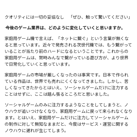
クオリティには一切の妥協なし 「ぜひ、触って驚いてください」
――
今後のゲーム業界は、どのように変化していくと思いますか。
家庭用ゲーム機で言えば、「ネットに繋ぐ」という言葉が無くな
ると思っています。近々で発売される次世代機では、もう繋がって
いることが当たり前のハードになるということです。これからの
家庭用ゲームは、常時みんなで繋がっている遊び方が、より世界
で日常化していくと思っています。
家庭用ゲームの市場が厳しくなったのは事実です。日本で作られ
ている作品は、世界でも売れにくくなってきました。しかし、苦
しくなってきたからとはいえ、ソーシャルゲームだけに注力する
ことはせずに、ここは踏ん張るところだと思いました。
ソーシャルゲームのみに注力するようなことをしてしまうと、ノ
ウハウが追いつけなくなり、家庭用ゲームに戻って来られなくなり
ます。とはいえ、家庭用ゲームだけに注力してソーシャルゲーム
の制作に対して無知なままだと、今度はサービス・運営に関する
ノウハウに遅れが生じてしまう。