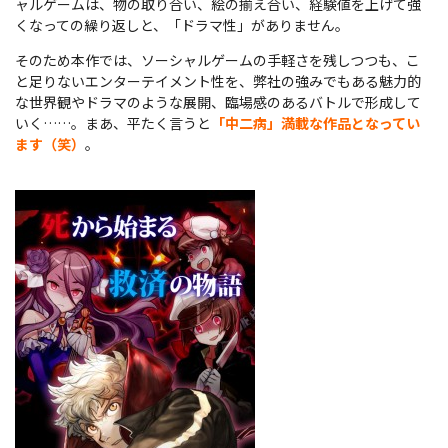
ャルゲームは、物の取り合い、絵の揃え合い、経験値を上げて強
くなっての繰り返しと、「ドラマ性」がありません。
そのため本作では、ソーシャルゲームの手軽さを残しつつも、こ
と足りないエンターテイメント性を、弊社の強みでもある魅力的
な世界観やドラマのような展開、臨場感のあるバトルで形成して
いく……。まあ、平たく言うと
「中二病」満載な作品となってい
ます（笑）
。