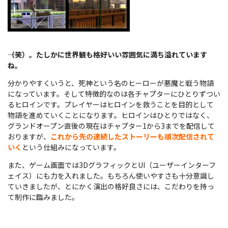
――（笑）。たしかに世界観も格好いい雰囲気に満ち溢れています
ね。
分かりやすくいうと、死神という名のヒーローが悪魔と戦う物語
になっています。そして特徴的なのは各チャプターにひとりずつい
るヒロインです。プレイヤーはヒロインを救うことを目的として
物語を進めていくことになります。ヒロインはひとりではなく、
グランドオープン直後の現在はチャプター1から3までを配信して
おりますが、
これから先の連続したストーリーも順次配信されて
いく
という仕組みになっています。
また、ゲーム画面では3DグラフィックとUI（ユーザーインターフ
ェイス）にも力を入れました。もちろん使いやすさも十分意識し
ていきましたが、とにかく演出の格好良さには、こだわりを持っ
て制作に臨みました。