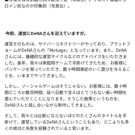
ロイン別なのが印象的（写真右）。
――
今回、運営にDeNA
さんを迎えていますが。
運営そのものは、サイバーコネクトツーがやっており、プラットフ
ォームがDeNAさんの「Mobage」となっています。また、DeNA
さんには、基礎的な運営サイクルなどのアドバイスをいただきま
した。長年、我々は家庭用ゲームで手掛けてきたため、お客様に
パッケージを買っていただき、数十時間満足のいく遊びを与えるこ
とを、いままでやってきました。
しかし、ソーシャルゲームはそうじゃない。お客様には、数十時
間どころか数百時間、延べ日数で言えばとてつもない長い時間を
遊んでいただくことになります。そうした施策というものを、
DeNAさんと話し合いながら制作してきました。
そして、我々とは比較にならないほどのたくさんのタイトルを手
掛けて、運営しているDeNAさんということもあり、どこよりも多
くの成功と失敗を経験されていると思います。