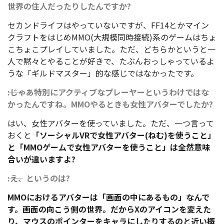
世界の住人だったりしたんですか?
セカンドライフはやっていないですが、FF14とかマイン
クラフトをはじめMMO(大規模同時接続)系のゲームはちょ
こちょこプレイしていました。ただ、どちらかというと一
人で黙々とやることが好きで、たぶんおっしゃっているよ
うな「ギルドマスター」的な感じではなかったです。
――:じゃあ特別にアクティブなプレーヤーというわけではな
かったんですね。MMOやるときも女性アバターでしたか?
はい、女性アバターを使っていました。ただ、一つ言って
おくと
「ソーシャルVRで女性アバター(ねむ)を使うこと」
と「MMOゲームで女性アバターを使うこと」は全然意味
合いが違いますよ?
――:え、というのは?
MMOにおけるアバターは「画面の中にあるもの」なんで
す。画面の向こう側の世界。だからXのアイコンを変えた
り、マウスのポインターをキャラにしたりするのと近い概