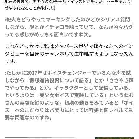
地声のままで、美少女の3Dモデル・イラスト等を使い、バーチャルな
美少女になること(Wikiより)
――:犯人をどうやってマーキングしたのかとかシリアス質問
しながら、顔とかイチャコラ触っていて、なんか色々バグ
ってる感じがめっちゃ面白いですね笑。
これをきっかけに私はメタバース世界で様々な方へのイン
タビューを自身のチャンネルで生中継するようになったん
です。
――:たしかに2017年はボイスチェンジャーでいろんな声を試
しながら「仮想通貨投資について語る」とか「ささやき声
でやってみる」とか。キャラクターとして配信している、
というよりは「美少女ボイスで実験している」というねむ
さんの実験記録のような。初期の動きをみていると「ボイ
ス」へのこだわりはバ美肉にとっては容姿と同レベルで重
要な問題なのですね。