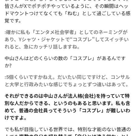
皆さんがXでポチポチやっているように、その瞬間はヘッ
ドマウントつけてなくても「ねむ」として過ごしている感
覚です。
――:確かに私も「エンタメ社会学者」としてのネーミングが
あり、Yシャツ・ジャケットで“コスプレ"してスイッチい
れると、急にカッチリ話しますね。
中山さんはどのくらいの数の「コスプレ」があるんです
か?
――:5個くらいですかねえ。だいたい同じですけど、コンサル
と大学と行政みたいな感じでちょっとずつ違いはあって。
それができるのは中山さんが法人格(会社)を持っていて特
別な人だからできる、というのもあると思います。私も含
めて、普通の会社員ってそういう「コスプレ」が難しいわ
けですよ。
でも私が目指している世界では、特別な才能のない普通の