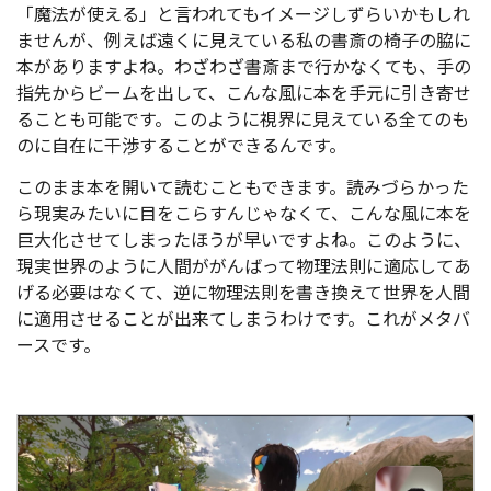
「魔法が使える」と言われてもイメージしずらいかもしれ
ませんが、例えば遠くに見えている私の書斎の椅子の脇に
本がありますよね。わざわざ書斎まで行かなくても、手の
指先からビームを出して、こんな風に本を手元に引き寄せ
ることも可能です。このように視界に見えている全てのも
のに自在に干渉することができるんです。
このまま本を開いて読むこともできます。読みづらかった
ら現実みたいに目をこらすんじゃなくて、こんな風に本を
巨大化させてしまったほうが早いですよね。このように、
現実世界のように人間ががんばって物理法則に適応してあ
げる必要はなくて、逆に物理法則を書き換えて世界を人間
に適用させることが出来てしまうわけです。これがメタバ
ースです。