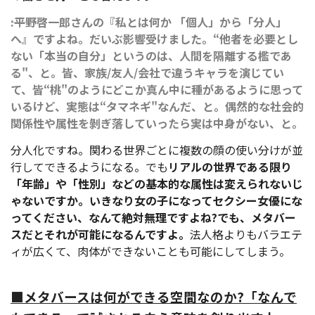
――:平野啓一郎さんの『私とは何か 「個人」から「分人」
へ』ですよね。だいぶ影響受けました。“他者を必要とし
ない「本当の自分」というのは、人間を隔離する檻であ
る"、と。皆、家族/友人/会社で違うキャラを演じてい
て、皆“桃"のようにどこか真ん中に種があるように思って
いるけど、実態は“タマネギ"なんだ、と。偶然的な社会的
関係性や属性を剝ぎ落していったら実は中身がない、と。
分人化ですね。関わる世界ごとに複数の顔の使い分けが並
行してできるようになる。でも
リアルの世界である限り
「年齢」や「性別」などの基本的な属性は変えられないじ
ゃないですか。いきなり女の子になってセクシー女優にな
ってください、なんて絶対無理ですよね?でも、メタバー
スだとそれが可能になるんですよ。
法人格よりもバラエテ
ィが広くて、肉体ができないことも可能にしてしまう。
■メタバースは何ができる空間なのか?「なんで