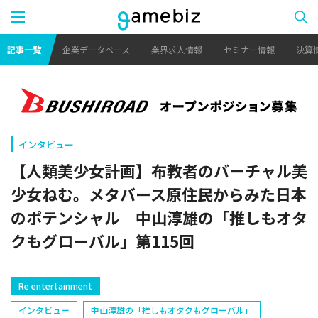
記事一覧
企業データベース
業界求人情報
セミナー情報
決算
インタビュー
【人類美少女計画】布教者のバーチャル美
少女ねむ。メタバース原住民からみた日本
のポテンシャル 中山淳雄の「推しもオタ
クもグローバル」第115回
Re entertainment
インタビュー
中山淳雄の「推しもオタクもグローバル」