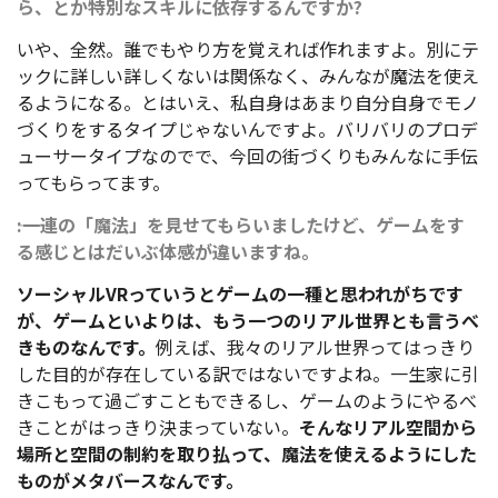
ら、とか特別なスキルに依存するんですか?
いや、全然。誰でもやり方を覚えれば作れますよ。別にテ
ックに詳しい詳しくないは関係なく、みんなが魔法を使え
るようになる。とはいえ、私自身はあまり自分自身でモノ
づくりをするタイプじゃないんですよ。バリバリのプロデ
ューサータイプなのでで、今回の街づくりもみんなに手伝
ってもらってます。
――:一連の「魔法」を見せてもらいましたけど、ゲームをす
る感じとはだいぶ体感が違いますね。
ソーシャルVRっていうとゲームの一種と思われがちです
が、ゲームといよりは、もう一つのリアル世界とも言うべ
きものなんです。
例えば、我々のリアル世界ってはっきり
した目的が存在している訳ではないですよね。一生家に引
きこもって過ごすこともできるし、ゲームのようにやるべ
きことがはっきり決まっていない。
そんなリアル空間から
場所と空間の制約を取り払って、魔法を使えるようにした
ものがメタバースなんです。