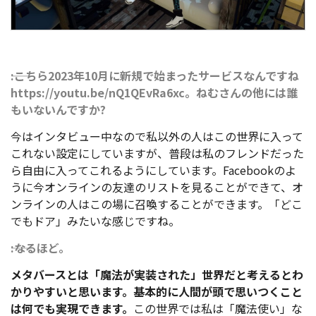
――:こちら2023年10月に新規で始まったサービスなんですね
https://youtu.be/nQ1QEvRa6xc。ねむさんの他には誰
もいないんですか?
今はインタビュー中なので私以外の人はこの世界に入って
これない設定にしていますが、普段は私のフレンドだった
ら自由に入ってこれるようにしています。Facebookのよ
うに今オンラインの友達のリストを見ることができて、オ
ンラインの人はこの場に召喚することができます。「どこ
でもドア」みたいな感じですね。
――:なるほど。
メタバースとは「魔法が実装された」世界だと考えるとわ
かりやすいと思います。基本的に人間が頭で思いつくこと
は何でも実現できます。
この世界では私は「魔法使い」な