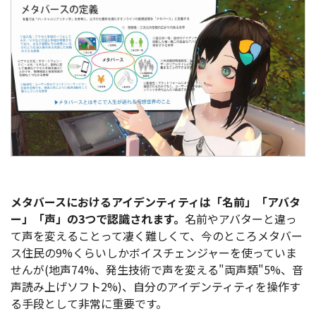
メタバースにおけるアイデンティティは「名前」「アバタ
ー」「声」の3つで認識されます。
名前やアバターと違っ
て声を変えることって凄く難しくて、今のところメタバー
ス住民の9%くらいしかボイスチェンジャーを使っていま
せんが(地声74%、発生技術で声を変える"両声類"5%、音
声読み上げソフト2%)、自分のアイデンティティを操作す
る手段として非常に重要です。