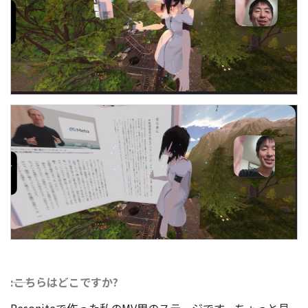
――:こちらはどこですか?