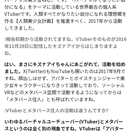
分になる」をテーマに活動している世界最古の個人系
VTuberです。人類すべてがなりたい自分になれる理想郷を
作る【人類美少女計画】を推進すべく、2017年から活動
してきました。
――:相当初期から活動されてますね。VTuberそのものが2016
年11月29日に配信したキズナアイからはじまりますよ
ね。
はい、まさにキズナアイちゃんにあこがれて、活動を始め
ました。
X(Twitter)もYouTubeも開いたのは2017年9月で
すね。顔出しはせず、アバターとボイスチェンジャーで美
少女キャラクターになりきって活動しており、ソーシャル
VRなどのメタバース空間で活動するようになってからは
「メタバース住人」とも呼ばれていますね。
――:VTuberとメタバース住人の活動は違うんですか?
いわゆるバーチャルユーチューバー(VTuber)とメタバー
スというのは全く別の現象ですね。VTuberは「アバター