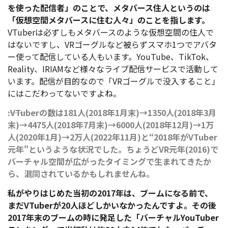
を使った配信者」のことで、メタバース住人というのは
「仮想空間メタバースに住む人々」のことを指します。
VTuberは必ずしもメタバースのような仮想空間の住人で
はないですし、VRゴーグルなど被らずスマホ1つでアバタ
ー使って配信している人もいます。YouTube、TikTok、
Reality、IRIAMなど様々なライブ配信サービスで活動して
います。配信が目的なので「VRゴーグルで没入すること」
にはこだわってないですよね。
――:VTuberの数は181人(2018年1月末)→1350人(2018年3月
末)→4475人(2018年7月末)→6000人(2018年12月)→1万
人(2020年1月)→2万人(2022年11月)と“2018年がVTuber
元年"というような状況でした。ちょうどVR元年(2016)で
バーチャル空間が広がったタイミングで生まれてきたか
ら、混同されているかもしれませんね。
私がやりはじめた当初の2017年は、ブームになる前で、
まだVTuberが20人ほどしかいなかったんですよ。その後
2017年末のブームの時に発足した「バーチャルYouTuber