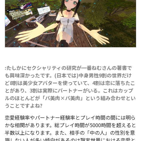
――:たしかにセクシャリティの研究が一番ねむさんの著書で
も興味深かったです。(日本では)中身男性9割の世界だけ
ど8割は美少女アバターを使っていて、4割は恋に落ちたこ
とがあり、3割は実際にパートナーがいる。これはカップ
ルのほとんどが「バ美肉×バ美肉」という組み合わせとい
うことですよね?
恋愛経験率やパートナー経験率とプレイ時間の間には明ら
かな相関があります。総プレイ時間が5000時間を超えると
半数以上になります。また、相手の「中の人」の性別を意
識しない人が多い傾向があるのは現実世界における恋愛と