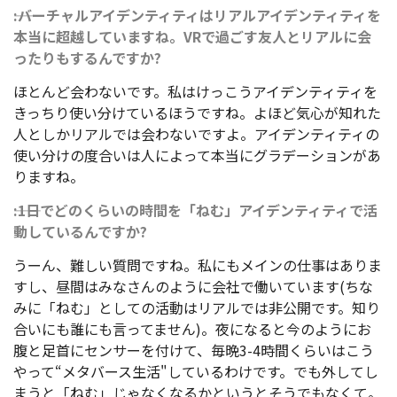
――:バーチャルアイデンティティはリアルアイデンティティを
本当に超越していますね。VRで過ごす友人とリアルに会
ったりもするんですか?
ほとんど会わないです。私はけっこうアイデンティティを
きっちり使い分けているほうですね。よほど気心が知れた
人としかリアルでは会わないですよ。アイデンティティの
使い分けの度合いは人によって本当にグラデーションがあ
りますね。
――:1日でどのくらいの時間を「ねむ」アイデンティティで活
動しているんですか?
うーん、難しい質問ですね。私にもメインの仕事はありま
すし、昼間はみなさんのように会社で働いています(ちな
みに「ねむ」としての活動はリアルでは非公開です。知り
合いにも誰にも言ってません)。夜になると今のようにお
腹と足首にセンサーを付けて、毎晩3-4時間くらいはこう
やって“メタバース生活"しているわけです。でも外してし
まうと「ねむ」じゃなくなるかというとそうでもなくて。