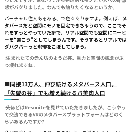
感がバグりました。なんでも触りたくなるというか。
バーチャル住人あるある、で色々ありますよ。例えば、
メ
タバースだと空間にモノを固定できちゃうので、ここでそ
れをずっとやっていた癖で、リアル空間でも空間にコーヒ
ーを“置こう"としてしまうんです。そうするとリアルでは
ダバダバーっと珈琲をこぼしてしまう。
――:生まれたての赤ん坊のようだ笑。重力と空間の概念がぶ
っ壊れますね。
■同接13万人、伸び続けるメタバース人口。
「失望の谷」でも増え続けるバ美肉人口
――:先ほどはResoniteを見せていただきましたが、こうやっ
て交流できるVRのメタバースプラットフォームはどのく
らいあるんですか?