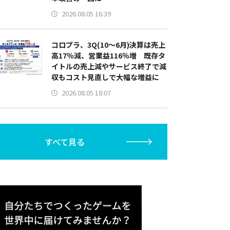
2026.08.05 16:39
コロプラ、3Q(10～6月)決算は売上
高17％減、営業益116％増 既存タ
イトルの売上減やサービス終了で減
収もコスト見直しで大幅な増益に
2026.08.05 18:07
すべて見る