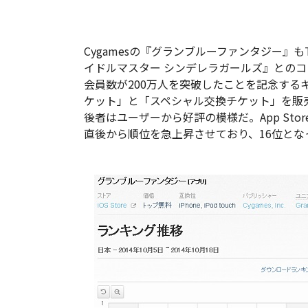
Cygamesの『グランブルーファンタジー』
イドルマスター シンデレラガールズ』との
会員数が200万人を突破したことを記念する
ケット」と「スペシャル交換チケット」を販
後者はユーザーから好評の模様だ。App St
直後から順位を急上昇させており、16位とな