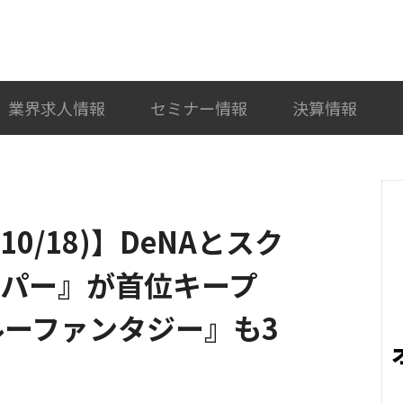
検索
カテゴリ選択
業界求人情報
セミナー情報
決算情報
10/18)】DeNAとスク
ーパー』が首位キープ
ブルーファンタジー』も3