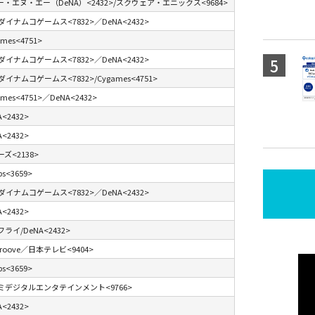
ー・エヌ・エー（DeNA）<2432>/スクウェア・エニックス<9684>
イナムコゲームス<7832>／DeNA<2432>
mes<4751>
イナムコゲームス<7832>／DeNA<2432>
イナムコゲームス<7832>/Cygames<4751>
ames<4751>／DeNA<2432>
A<2432>
A<2432>
ズ<2138>
ps<3659>
イナムコゲームス<7832>／DeNA<2432>
A<2432>
ライ/DeNA<2432>
Groove／日本テレビ<9404>
ps<3659>
ミデジタルエンタテインメント<9766>
A<2432>