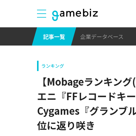
記事一覧
企業データベース
ランキング
【Mobageランキング(
エニ『FFレコードキ
Cygames『グラン
位に返り咲き