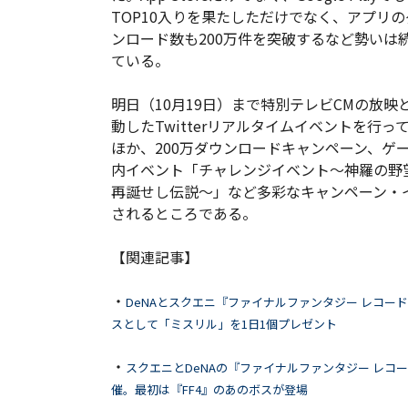
TOP10入りを果たしただけでなく、アプリの
ンロード数も200万件を突破するなど勢いは
ている。
明日（10月19日）まで特別テレビCMの放映
動したTwitterリアルタイムイベントを行っ
ほか、200万ダウンロードキャンペーン、ゲ
内イベント「チャレンジイベント～神羅の野
再誕せし伝説～」など多彩なキャンペーン・
されるところである。
【関連記事】
・
DeNAとスクエニ『ファイナルファンタジー レコード
スとして「ミスリル」を1日1個プレゼント
・
スクエニとDeNAの『ファイナルファンタジー レコード
催。最初は『FF4』のあのボスが登場