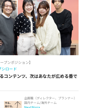
オープンポジション】
ブシロード
るコンテンツ、次はあなたが広める番で
企画職（ディレクター、プランナー）
国内チーム/海外チーム
NextNinja