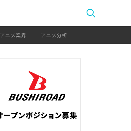
アニメ業界
アニメ分析