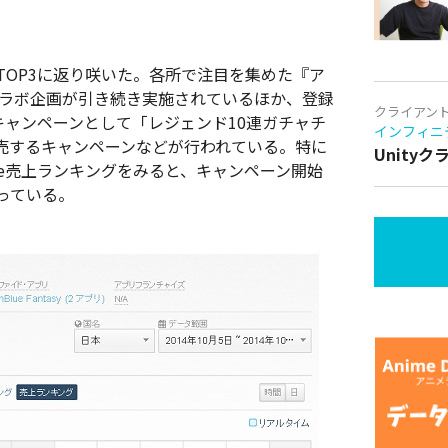
もTOP3に返り咲いた。各所で注目を集めた『ア
コラボ企画が引き続き実施されているほか、登録
クライアン
キャンペーンとして「レジェンド10連ガチャチ
インフィニ
売するキャンペーンなどが行われている。特に
Unity
ore売上ランキングをみると、キャンペーン開始
っている。