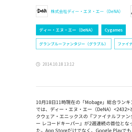
株式会社ディー・エヌ・エー（DeNA）
ディー・エヌ・エー（DeNA）
Cygames
グランブルーファンタジー（グラブル）
ファイナ
2014.10.18 13:12
10月18日11時現在の「Mobage」総合ラン
では、ディー・エヌ・エー（DeNA）<2432>
クウェア・エニックスの『ファイナルファン
ー レコードキーパー』が2週連続の首位とな
た。App Storeだけでなく、Google Playでも