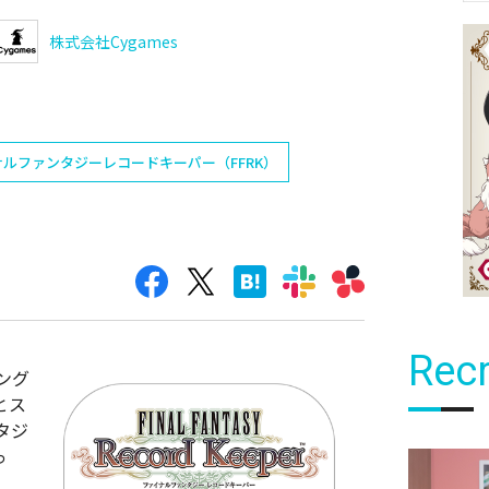
株式会社Cygames
ルファンタジーレコードキーパー（FFRK）
Recr
キング
とス
タジ
っ