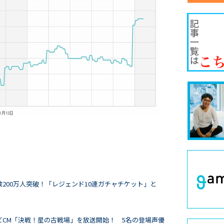
数200万人突破！「レジェンド10連ガチャチケット」と
レビCM「決戦！星の古戦場」を放送開始！ 5名の登場声優