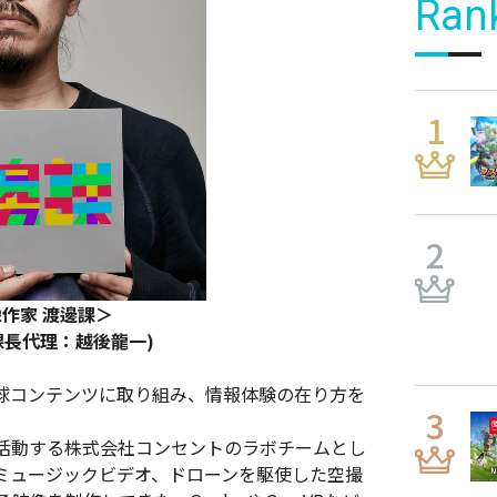
Ran
作家 渡邊課＞
課長代理：越後龍一)
球コンテンツに取り組み、情報体験の在り方を
活動する株式会社コンセントのラボチームとし
ミュージックビデオ、ドローンを駆使した空撮