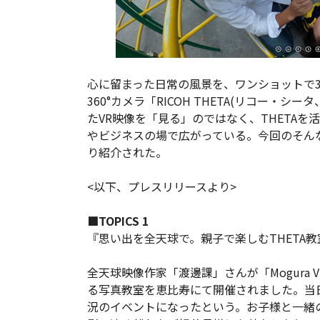
心に留まった日常の風景を、ワンショットで3
360°カメラ「RICOH THETA(リコー・シ
たVR映像を「見る」のではなく、THETAを
やビジネスの場で広がっている。今回のそんな
り紹介された。
<以下、プレスリリースより>
■TOPICS 1
『思い出を全天球で。親子で楽しむTHETA
全天球映像作家「渡邊課」さんが「Mogura 
る写真教室を恵比寿にて開催されました。当
況のイベントになったという。お子様と一緒の