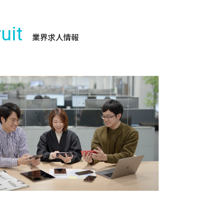
uit
業界求人情報
ー