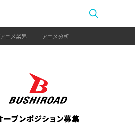
アニメ業界
アニメ分析