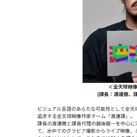
＜全天球映像
(課長：渡邊徹、
ビジュアル言語のあらたな可能性として全天
追求する全天球映像作家チーム「渡邊課」。
課長の渡邊徹と課長代理の越後龍一を中心に
て、水中でのグラビア撮影からライブ映像、