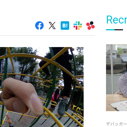
Recr
デバッガ