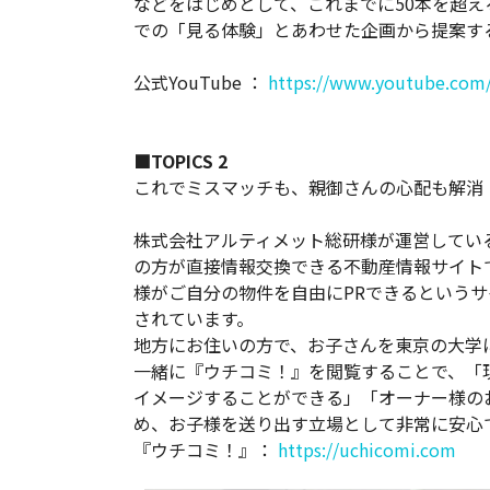
などをはじめとして、これまでに50本を超える映
での「見る体験」とあわせた企画から提案す
公式YouTube ：
https://www.youtube.com
■TOPICS 2
これでミスマッチも、親御さんの心配も解消
株式会社アルティメット総研様が運営してい
の方が直接情報交換できる不動産情報サイト
様がご自分の物件を自由にPRできるというサ
されています。
地方にお住いの方で、お子さんを東京の大学
一緒に『ウチコミ！』を閲覧することで、「
イメージすることができる」「オーナー様の
め、お子様を送り出す立場として非常に安心
『ウチコミ！』：
https://uchicomi.com