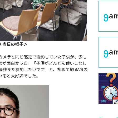
室 当日の様子＞
カメラと同じ感覚で撮影していた子供が、少し
くのが面白かった」「子供がどんどん使いこなし
是非また参加したいです」と、初めて触るVRの
いると大好評でした。