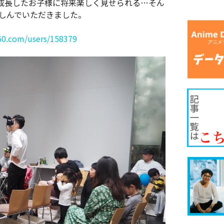
成長したお子様に将来楽しく見せられる…そん
楽しんでいただきました。
360.com/users/158379