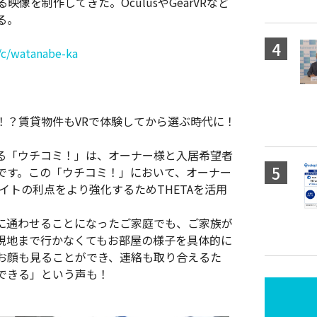
像を制作してきた。OculusやGearVRなど
る。
/c/watanabe-ka
！？賃貸物件もVRで体験してから選ぶ時代に！
る「ウチコミ！」は、オーナー様と入居希望者
です。この「ウチコミ！」において、オーナー
イトの利点をより強化するためTHETAを活用
に通わせることになったご家庭でも、ご家族が
現地まで行かなくてもお部屋の様子を具体的に
お顔も見ることができ、連絡も取り合えるた
できる」という声も！