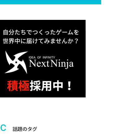
ic
話題のタグ