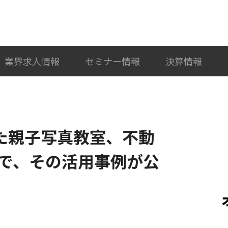
検索
カテゴリ選択
業界求人情報
セミナー情報
決算情報
使った親子写真教室、不動
で、その活用事例が公